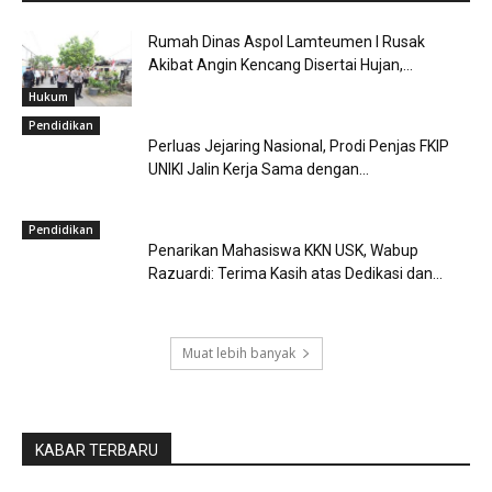
Rumah Dinas Aspol Lamteumen I Rusak
Akibat Angin Kencang Disertai Hujan,...
Hukum
Pendidikan
Perluas Jejaring Nasional, Prodi Penjas FKIP
UNIKI Jalin Kerja Sama dengan...
Pendidikan
Penarikan Mahasiswa KKN USK, Wabup
Razuardi: Terima Kasih atas Dedikasi dan...
Muat lebih banyak
KABAR TERBARU