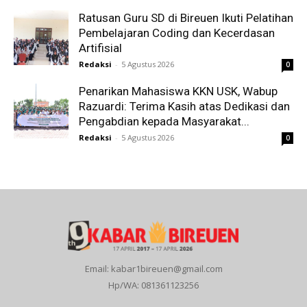
Ratusan Guru SD di Bireuen Ikuti Pelatihan
Pembelajaran Coding dan Kecerdasan
Artifisial
Redaksi
-
5 Agustus 2026
0
Penarikan Mahasiswa KKN USK, Wabup
Razuardi: Terima Kasih atas Dedikasi dan
Pengabdian kepada Masyarakat...
Redaksi
-
5 Agustus 2026
0
Email: kabar1bireuen@gmail.com
Hp/WA: 081361123256