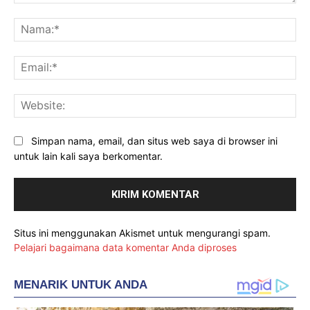
Komentar:
Na
Ema
Web
Simpan nama, email, dan situs web saya di browser ini
untuk lain kali saya berkomentar.
Situs ini menggunakan Akismet untuk mengurangi spam.
Pelajari bagaimana data komentar Anda diproses