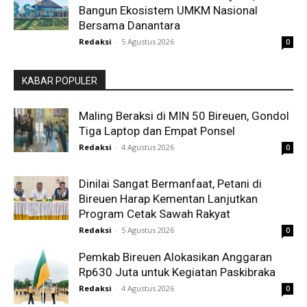
Bangun Ekosistem UMKM Nasional
Bersama Danantara
Redaksi
-
5 Agustus 2026
0
KABAR POPULER
Maling Beraksi di MIN 50 Bireuen, Gondol
Tiga Laptop dan Empat Ponsel
Redaksi
-
4 Agustus 2026
0
Dinilai Sangat Bermanfaat, Petani di
Bireuen Harap Kementan Lanjutkan
Program Cetak Sawah Rakyat
Redaksi
-
5 Agustus 2026
0
Pemkab Bireuen Alokasikan Anggaran
Rp630 Juta untuk Kegiatan Paskibraka
Redaksi
-
4 Agustus 2026
0