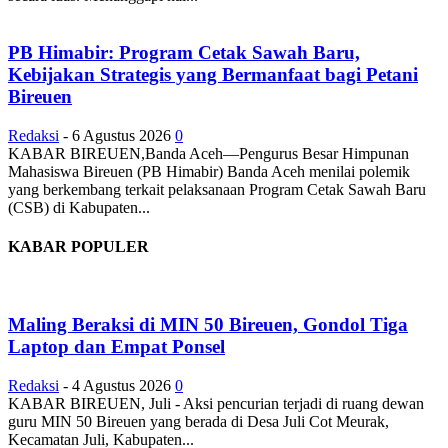
PB Himabir: Program Cetak Sawah Baru,
Kebijakan Strategis yang Bermanfaat bagi Petani
Bireuen
Redaksi
-
6 Agustus 2026
0
KABAR BIREUEN,Banda Aceh—Pengurus Besar Himpunan
Mahasiswa Bireuen (PB Himabir) Banda Aceh menilai polemik
yang berkembang terkait pelaksanaan Program Cetak Sawah Baru
(CSB) di Kabupaten...
KABAR POPULER
Maling Beraksi di MIN 50 Bireuen, Gondol Tiga
Laptop dan Empat Ponsel
Redaksi
-
4 Agustus 2026
0
KABAR BIREUEN, Juli - Aksi pencurian terjadi di ruang dewan
guru MIN 50 Bireuen yang berada di Desa Juli Cot Meurak,
Kecamatan Juli, Kabupaten...