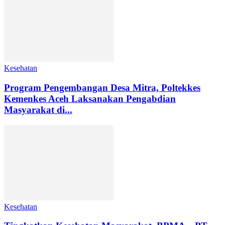
Kesehatan
Program Pengembangan Desa Mitra, Poltekkes
Kemenkes Aceh Laksanakan Pengabdian
Masyarakat di...
Kesehatan