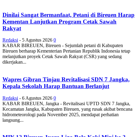
Dinilai Sangat Bermanfaat, Petani di Bireuen Harap
Kementan Lanjutkan Program Cetak Sawah
Rakyat
Redaksi
-
5 Agustus 2026
0
KABAR BIREUEN, Bireuen - Sejumlah petani di Kabupaten
Bireuen berharap Kementerian Pertanian Republik Indonesia tetap
melanjutkan proyek Cetak Sawah Rakyat (CSR) yang sedang
dikerjakan...
Wapres Gibran Tinjau Revitalisasi SDN 7 Jangka,
Kepala Sekolah Harap Bantuan Berlanjut
Redaksi
-
6 Agustus 2026
0
KABAR BIREUEN, Jangka - Revitalisasi UPTD SDN 7 Jangka,
Kecamatan Jangka, Kabupaten Bireuen, yang rusak akibat bencana
hidrometeorologi pada November 2025, mendapat perhatian
langsung...