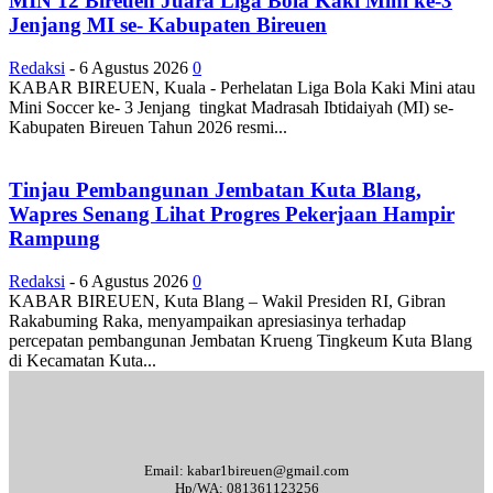
MIN 12 Bireuen Juara Liga Bola Kaki Mini ke-3
Jenjang MI se- Kabupaten Bireuen
Redaksi
-
6 Agustus 2026
0
KABAR BIREUEN, Kuala - Perhelatan Liga Bola Kaki Mini atau
Mini Soccer ke- 3 Jenjang tingkat Madrasah Ibtidaiyah (MI) se-
Kabupaten Bireuen Tahun 2026 resmi...
Tinjau Pembangunan Jembatan Kuta Blang,
Wapres Senang Lihat Progres Pekerjaan Hampir
Rampung
Redaksi
-
6 Agustus 2026
0
KABAR BIREUEN, Kuta Blang – Wakil Presiden RI, Gibran
Rakabuming Raka, menyampaikan apresiasinya terhadap
percepatan pembangunan Jembatan Krueng Tingkeum Kuta Blang
di Kecamatan Kuta...
Email: kabar1bireuen@gmail.com
Hp/WA: 081361123256