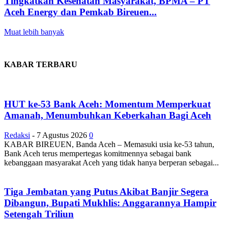
Tingkatkan Kesehatan Masyarakat, BPMA – PT
Aceh Energy dan Pemkab Bireuen...
Muat lebih banyak
KABAR TERBARU
HUT ke-53 Bank Aceh: Momentum Memperkuat
Amanah, Menumbuhkan Keberkahan Bagi Aceh
Redaksi
-
7 Agustus 2026
0
KABAR BIREUEN, Banda Aceh – Memasuki usia ke-53 tahun,
Bank Aceh terus mempertegas komitmennya sebagai bank
kebanggaan masyarakat Aceh yang tidak hanya berperan sebagai...
Tiga Jembatan yang Putus Akibat Banjir Segera
Dibangun, Bupati Mukhlis: Anggarannya Hampir
Setengah Triliun