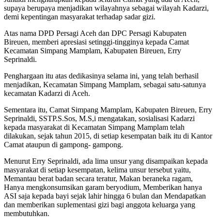
supaya berupaya menjadikan wilayahnya sebagai wilayah Kadarzi,
demi kepentingan masyarakat terhadap sadar gizi.
Atas nama DPD Persagi Aceh dan DPC Persagi Kabupaten
Bireuen, memberi apresiasi setinggi-tingginya kepada Camat
Kecamatan Simpang Mamplam, Kabupaten Bireuen, Erry
Seprinaldi.
Penghargaan itu atas dedikasinya selama ini, yang telah berhasil
menjadikan, Kecamatan Simpang Mamplam, sebagai satu-satunya
kecamatan Kadarzi di Aceh.
Sementara itu, Camat Simpang Mamplam, Kabupaten Bireuen, Erry
Seprinaldi, SSTP.S.Sos, M.S,i mengatakan, sosialisasi Kadarzi
kepada masyarakat di Kecamatan Simpang Mamplam telah
dilakukan, sejak tahun 2015, di setiap kesempatan baik itu di Kantor
Camat ataupun di gampong- gampong.
Menurut Erry Seprinaldi, ada lima unsur yang disampaikan kepada
masyarakat di setiap kesempatan, kelima unsur tersebut yaitu,
Memantau berat badan secara teratur, Makan beraneka ragam,
Hanya mengkonsumsikan garam beryodium, Memberikan hanya
ASI saja kepada bayi sejak lahir hingga 6 bulan dan Mendapatkan
dan memberikan suplementasi gizi bagi anggota keluarga yang
membutuhkan.