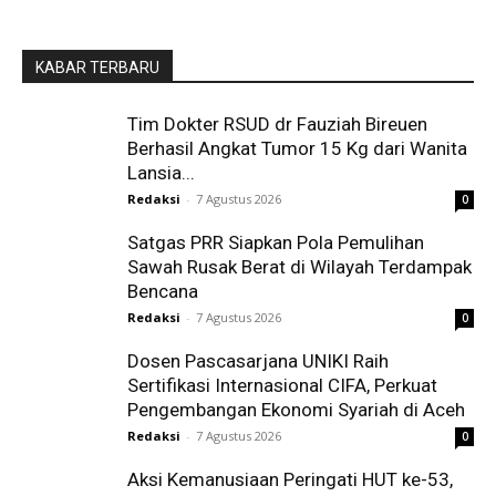
KABAR TERBARU
Tim Dokter RSUD dr Fauziah Bireuen
Berhasil Angkat Tumor 15 Kg dari Wanita
Lansia...
Redaksi
-
7 Agustus 2026
0
Satgas PRR Siapkan Pola Pemulihan
Sawah Rusak Berat di Wilayah Terdampak
Bencana
Redaksi
-
7 Agustus 2026
0
Dosen Pascasarjana UNIKI Raih
Sertifikasi Internasional CIFA, Perkuat
Pengembangan Ekonomi Syariah di Aceh
Redaksi
-
7 Agustus 2026
0
Aksi Kemanusiaan Peringati HUT ke-53,