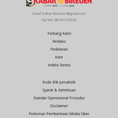
Email: kabar1bireuen@gmail.com
Hp/WA: 081361123256
Tentang Kami
Redaksi
Periklanan
Karir
Indeks Berita
Kode Etik Jurnalistik
Syarat & Ketentuan
Standar Operasional Prosedur
Disclaimer
Pedoman Pemberitaan Media Siber