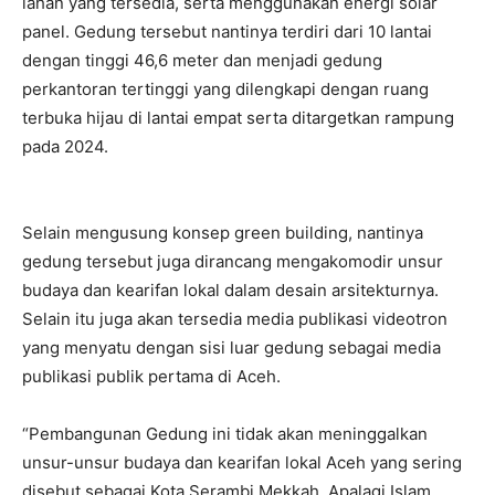
lahan yang tersedia, serta menggunakan energi solar
panel. Gedung tersebut nantinya terdiri dari 10 lantai
dengan tinggi 46,6 meter dan menjadi gedung
perkantoran tertinggi yang dilengkapi dengan ruang
terbuka hijau di lantai empat serta ditargetkan rampung
pada 2024.
Selain mengusung konsep green building, nantinya
gedung tersebut juga dirancang mengakomodir unsur
budaya dan kearifan lokal dalam desain arsitekturnya.
Selain itu juga akan tersedia media publikasi videotron
yang menyatu dengan sisi luar gedung sebagai media
publikasi publik pertama di Aceh.
“Pembangunan Gedung ini tidak akan meninggalkan
unsur-unsur budaya dan kearifan lokal Aceh yang sering
disebut sebagai Kota Serambi Mekkah. Apalagi Islam