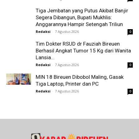
Tiga Jembatan yang Putus Akibat Banjir
Segera Dibangun, Bupati Mukhlis:
Anggarannya Hampir Setengah Triliun
Redaksi
-
7 Agustus 2026
0
Tim Dokter RSUD dr Fauziah Bireuen
Berhasil Angkat Tumor 15 Kg dari Wanita
Lansia...
Redaksi
-
7 Agustus 2026
0
MIN 18 Bireuen Dibobol Maling, Gasak
Tiga Laptop, Printer dan PC
Redaksi
-
7 Agustus 2026
0