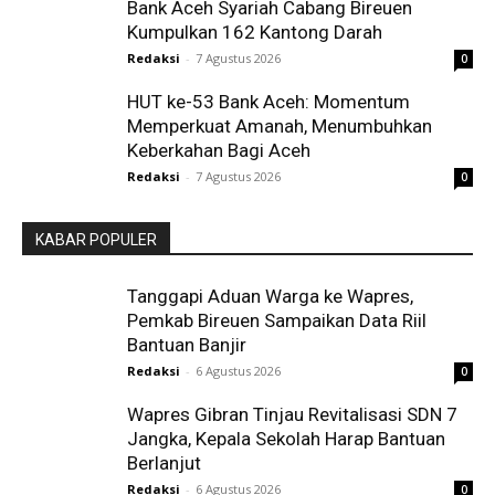
Bank Aceh Syariah Cabang Bireuen
Kumpulkan 162 Kantong Darah
Redaksi
-
7 Agustus 2026
0
HUT ke-53 Bank Aceh: Momentum
Memperkuat Amanah, Menumbuhkan
Keberkahan Bagi Aceh
Redaksi
-
7 Agustus 2026
0
KABAR POPULER
Tanggapi Aduan Warga ke Wapres,
Pemkab Bireuen Sampaikan Data Riil
Bantuan Banjir
Redaksi
-
6 Agustus 2026
0
Wapres Gibran Tinjau Revitalisasi SDN 7
Jangka, Kepala Sekolah Harap Bantuan
Berlanjut
Redaksi
-
6 Agustus 2026
0