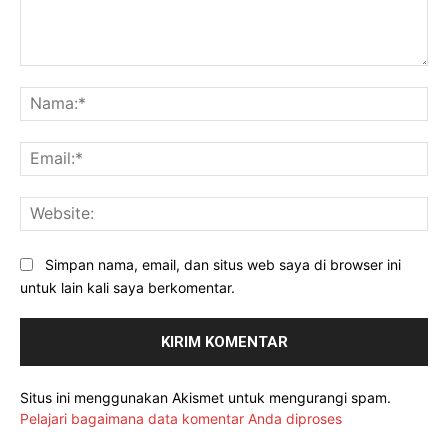
Komentar:
Na
Ema
Web
Simpan nama, email, dan situs web saya di browser ini
untuk lain kali saya berkomentar.
Situs ini menggunakan Akismet untuk mengurangi spam.
Pelajari bagaimana data komentar Anda diproses