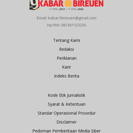
Email: kabar1bireuen@gmail.com
Hp/WA: 081361123256
Tentang Kami
Redaksi
Periklanan
Karir
Indeks Berita
Kode Etik Jurnalistik
Syarat & Ketentuan
Standar Operasional Prosedur
Disclaimer
Pedoman Pemberitaan Media Siber