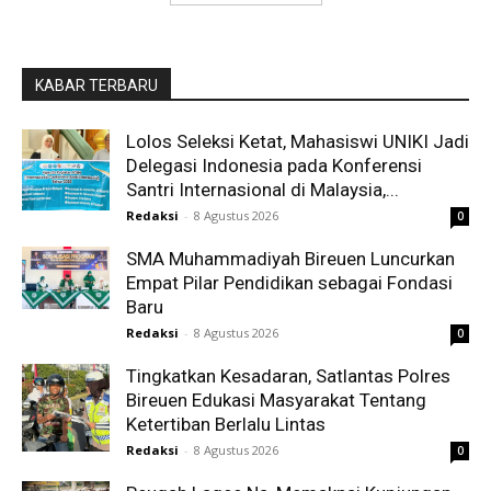
KABAR TERBARU
Lolos Seleksi Ketat, Mahasiswi UNIKI Jadi
Delegasi Indonesia pada Konferensi
Santri Internasional di Malaysia,...
Redaksi
-
8 Agustus 2026
0
SMA Muhammadiyah Bireuen Luncurkan
Empat Pilar Pendidikan sebagai Fondasi
Baru
Redaksi
-
8 Agustus 2026
0
Tingkatkan Kesadaran, Satlantas Polres
Bireuen Edukasi Masyarakat Tentang
Ketertiban Berlalu Lintas
Redaksi
-
8 Agustus 2026
0