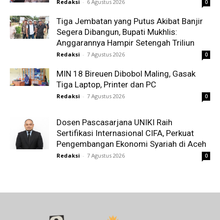
Redaksi
-
6 Agustus 2026
0
Tiga Jembatan yang Putus Akibat Banjir
Segera Dibangun, Bupati Mukhlis:
Anggarannya Hampir Setengah Triliun
Redaksi
-
7 Agustus 2026
0
MIN 18 Bireuen Dibobol Maling, Gasak
Tiga Laptop, Printer dan PC
Redaksi
-
7 Agustus 2026
0
Dosen Pascasarjana UNIKI Raih
Sertifikasi Internasional CIFA, Perkuat
Pengembangan Ekonomi Syariah di Aceh
Redaksi
-
7 Agustus 2026
0