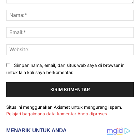
Komentar:
Na
Ema
Web
Simpan nama, email, dan situs web saya di browser ini
untuk lain kali saya berkomentar.
Situs ini menggunakan Akismet untuk mengurangi spam.
Pelajari bagaimana data komentar Anda diproses