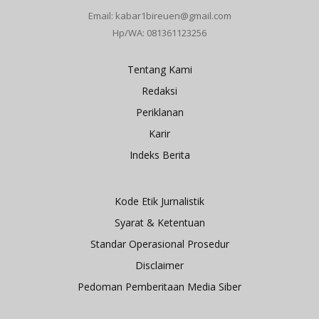
Email: kabar1bireuen@gmail.com
Hp/WA: 081361123256
Tentang Kami
Redaksi
Periklanan
Karir
Indeks Berita
Kode Etik Jurnalistik
Syarat & Ketentuan
Standar Operasional Prosedur
Disclaimer
Pedoman Pemberitaan Media Siber