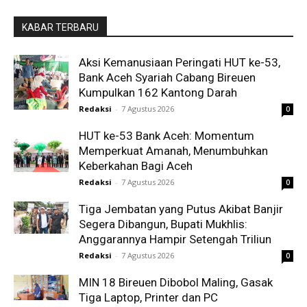
KABAR TERBARU
Aksi Kemanusiaan Peringati HUT ke-53,
Bank Aceh Syariah Cabang Bireuen
Kumpulkan 162 Kantong Darah
Redaksi
-
7 Agustus 2026
0
HUT ke-53 Bank Aceh: Momentum
Memperkuat Amanah, Menumbuhkan
Keberkahan Bagi Aceh
Redaksi
-
7 Agustus 2026
0
Tiga Jembatan yang Putus Akibat Banjir
Segera Dibangun, Bupati Mukhlis:
Anggarannya Hampir Setengah Triliun
Redaksi
-
7 Agustus 2026
0
MIN 18 Bireuen Dibobol Maling, Gasak
Tiga Laptop, Printer dan PC