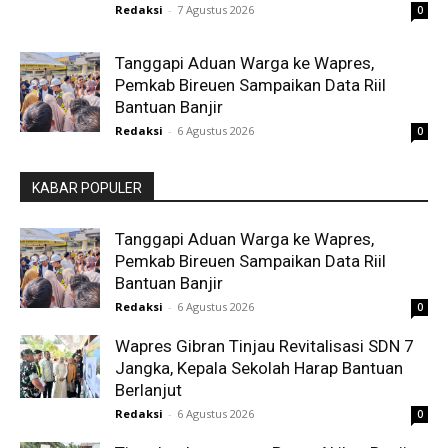
Redaksi
-
7 Agustus 2026
0
Tanggapi Aduan Warga ke Wapres,
Pemkab Bireuen Sampaikan Data Riil
Bantuan Banjir
Redaksi
-
6 Agustus 2026
0
KABAR POPULER
Tanggapi Aduan Warga ke Wapres,
Pemkab Bireuen Sampaikan Data Riil
Bantuan Banjir
Redaksi
-
6 Agustus 2026
0
Wapres Gibran Tinjau Revitalisasi SDN 7
Jangka, Kepala Sekolah Harap Bantuan
Berlanjut
Redaksi
-
6 Agustus 2026
0