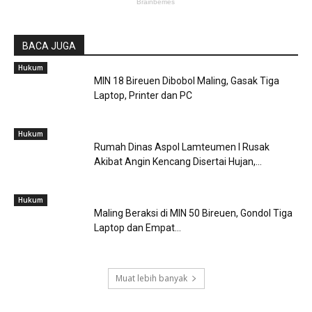
BACA JUGA
Hukum
MIN 18 Bireuen Dibobol Maling, Gasak Tiga
Laptop, Printer dan PC
Hukum
Rumah Dinas Aspol Lamteumen I Rusak
Akibat Angin Kencang Disertai Hujan,...
Hukum
Maling Beraksi di MIN 50 Bireuen, Gondol Tiga
Laptop dan Empat...
Muat lebih banyak