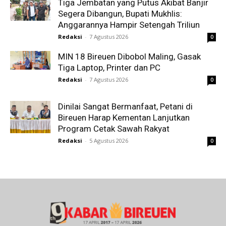
Tiga Jembatan yang Putus Akibat Banjir
Segera Dibangun, Bupati Mukhlis:
Anggarannya Hampir Setengah Triliun
Redaksi
-
7 Agustus 2026
0
MIN 18 Bireuen Dibobol Maling, Gasak
Tiga Laptop, Printer dan PC
Redaksi
-
7 Agustus 2026
0
Dinilai Sangat Bermanfaat, Petani di
Bireuen Harap Kementan Lanjutkan
Program Cetak Sawah Rakyat
Redaksi
-
5 Agustus 2026
0