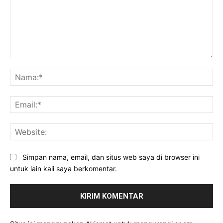
Komentar:
Na
Ema
Web
Simpan nama, email, dan situs web saya di browser ini
untuk lain kali saya berkomentar.