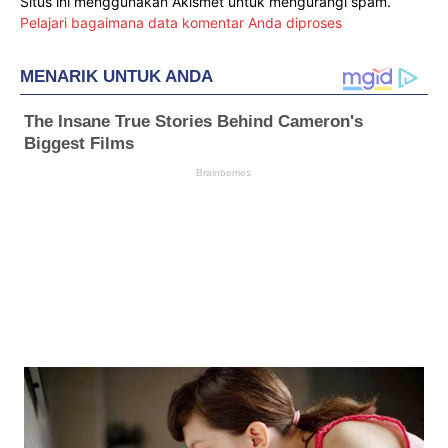
Situs ini menggunakan Akismet untuk mengurangi spam.
Pelajari bagaimana data komentar Anda diproses