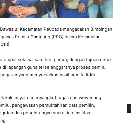
(Bawaslu) Kecamatan Peudada mengadakan Bimbingan
engawas Pemilu Gampong (PPG) dalam Kecamatan
018).
setempat selama satu hari penuh, dengan tujuan untuk
di lapangan guna terselenggaranya proses pemilu
anggaran yang menyebabkan hasil pemilu tidak
k kali ini yaitu menyangkut tugas dan wewenang
ilu, pengawasan pemuktahiran data pemilih,
tan dan penghitungan suara dan fasilitas
ng.