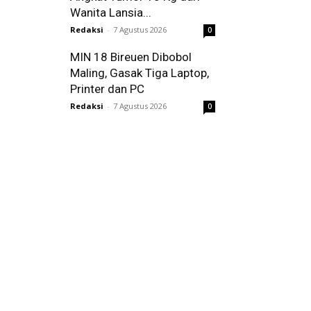
Wanita Lansia...
Redaksi
-
7 Agustus 2026
0
MIN 18 Bireuen Dibobol
Maling, Gasak Tiga Laptop,
Printer dan PC
Redaksi
-
7 Agustus 2026
0