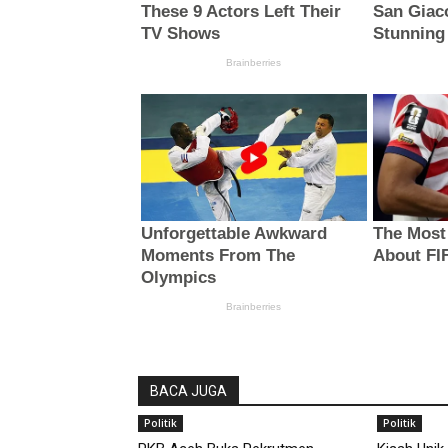
BACA JUGA
Politik
Politik