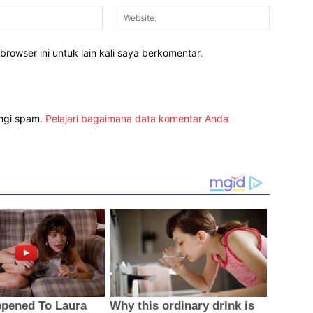
Email:*
Website:
rowser ini untuk lain kali saya berkomentar.
angi spam.
Pelajari bagaimana data komentar Anda