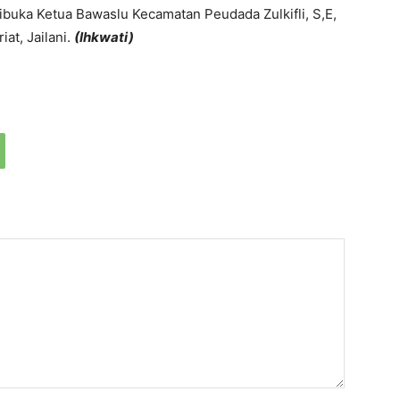
uka Ketua Bawaslu Kecamatan Peudada Zulkifli, S,E,
at, Jailani.
(Ihkwati)