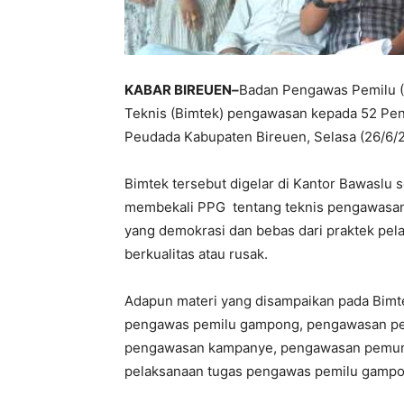
KABAR BIREUEN
–
Badan Pengawas Pemilu 
Teknis (Bimtek) pengawasan kepada 52 P
Peudada Kabupaten Bireuen, Selasa (26/6/2
Bimtek tersebut digelar di Kantor Bawaslu 
membekali PPG tentang teknis pengawasan 
yang demokrasi dan bebas dari praktek pel
berkualitas atau rusak.
Adapun materi yang disampaikan pada Bimte
pengawas pemilu gampong, pengawasan pem
pengawasan kampanye, pengawasan pemungu
pelaksanaan tugas pengawas pemilu gampo