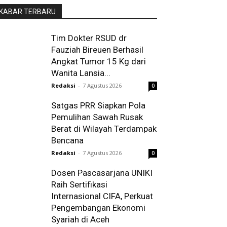
KABAR TERBARU
Tim Dokter RSUD dr
Fauziah Bireuen Berhasil
Angkat Tumor 15 Kg dari
Wanita Lansia...
Redaksi
-
7 Agustus 2026
0
Satgas PRR Siapkan Pola
Pemulihan Sawah Rusak
Berat di Wilayah Terdampak
Bencana
Redaksi
-
7 Agustus 2026
0
Dosen Pascasarjana UNIKI
Raih Sertifikasi
Internasional CIFA, Perkuat
Pengembangan Ekonomi
Syariah di Aceh