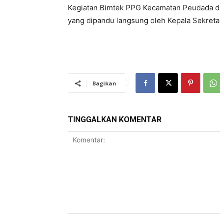
Kegiatan Bimtek PPG Kecamatan Peudada dib
yang dipandu langsung oleh Kepala Sekretari
Bagikan
TINGGALKAN KOMENTAR
Komentar: