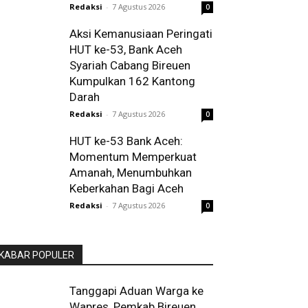
Redaksi
-
7 Agustus 2026
0
Aksi Kemanusiaan Peringati
HUT ke-53, Bank Aceh
Syariah Cabang Bireuen
Kumpulkan 162 Kantong
Darah
Redaksi
-
7 Agustus 2026
0
HUT ke-53 Bank Aceh:
Momentum Memperkuat
Amanah, Menumbuhkan
Keberkahan Bagi Aceh
Redaksi
-
7 Agustus 2026
0
KABAR POPULER
Tanggapi Aduan Warga ke
Wapres, Pemkab Bireuen