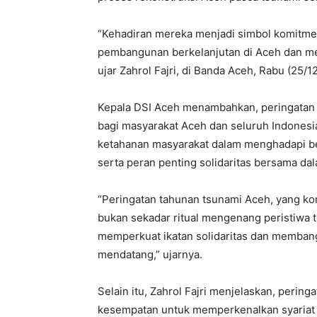
“Kehadiran mereka menjadi simbol komitm
pembangunan berkelanjutan di Aceh dan me
ujar Zahrol Fajri, di Banda Aceh, Rabu (25/1
Kepala DSI Aceh menambahkan, peringatan 2
bagi masyarakat Aceh dan seluruh Indonesia
ketahanan masyarakat dalam menghadapi be
serta peran penting solidaritas bersama d
“Peringatan tahunan tsunami Aceh, yang ko
bukan sekadar ritual mengenang peristiwa t
memperkuat ikatan solidaritas dan memban
mendatang,” ujarnya.
Selain itu, Zahrol Fajri menjelaskan, pering
kesempatan untuk memperkenalkan syariat 