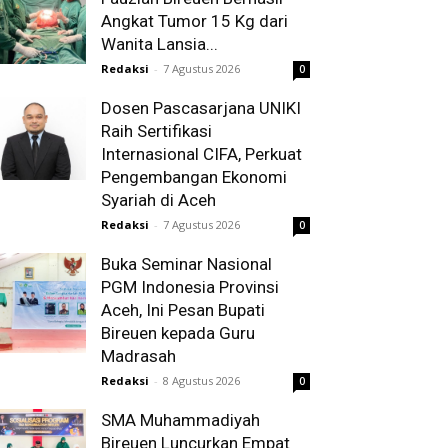
Angkat Tumor 15 Kg dari
Wanita Lansia...
Redaksi
-
7 Agustus 2026
0
Dosen Pascasarjana UNIKI
Raih Sertifikasi
Internasional CIFA, Perkuat
Pengembangan Ekonomi
Syariah di Aceh
Redaksi
-
7 Agustus 2026
0
Buka Seminar Nasional
PGM Indonesia Provinsi
Aceh, Ini Pesan Bupati
Bireuen kepada Guru
Madrasah
Redaksi
-
8 Agustus 2026
0
SMA Muhammadiyah
Bireuen Luncurkan Empat