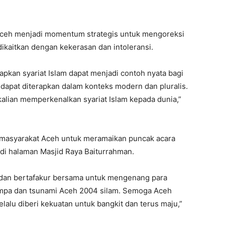
Aceh menjadi momentum strategis untuk mengoreksi
dikaitkan dengan kekerasan dan intoleransi.
kan syariat Islam dapat menjadi contoh nyata bagi
 dapat diterapkan dalam konteks modern dan pluralis.
sekalian memperkenalkan syariat Islam kepada dunia,”
an masyarakat Aceh untuk meramaikan puncak acara
 di halaman Masjid Raya Baiturrahman.
, dan bertafakur bersama untuk mengenang para
empa dan tsunami Aceh 2004 silam. Semoga Aceh
elalu diberi kekuatan untuk bangkit dan terus maju,”