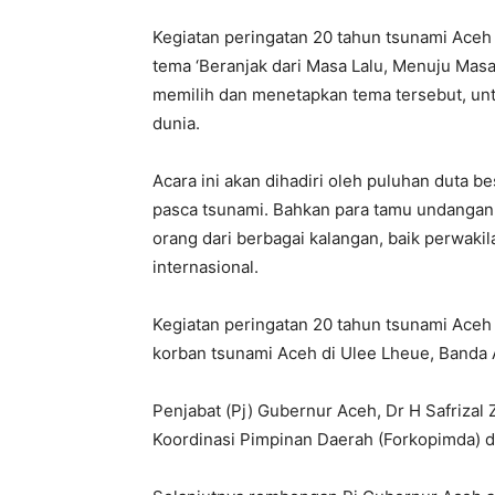
Kegiatan peringatan 20 tahun tsunami Aceh
tema ‘Beranjak dari Masa Lalu, Menuju Masa
memilih dan menetapkan tema tersebut, un
dunia.
Acara ini akan dihadiri oleh puluhan duta
pasca tsunami. Bahkan para tamu undangan 
orang dari berbagai kalangan, baik perwak
internasional.
Kegiatan peringatan 20 tahun tsunami Aceh
korban tsunami Aceh di Ulee Lheue, Banda 
Penjabat (Pj) Gubernur Aceh, Dr H Safriza
Koordinasi Pimpinan Daerah (Forkopimda) di