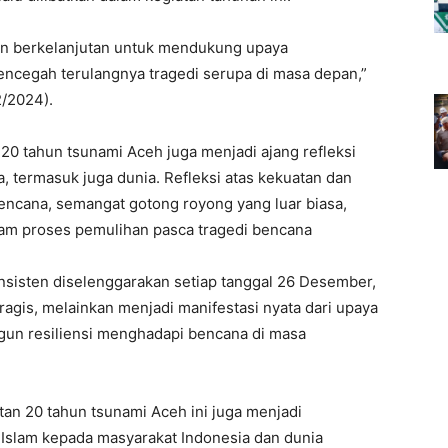
en berkelanjutan untuk mendukung upaya
ncegah terulangnya tragedi serupa di masa depan,”
2/2024).
0 tahun tsunami Aceh juga menjadi ajang refleksi
, termasuk juga dunia. Refleksi atas kekuatan dan
ncana, semangat gotong royong yang luar biasa,
alam proses pemulihan pasca tragedi bencana
nsisten diselenggarakan setiap tanggal 26 Desember,
ragis, melainkan menjadi manifestasi nyata dari upaya
gun resiliensi menghadapi bencana di masa
atan 20 tahun tsunami Aceh ini juga menjadi
Islam kepada masyarakat Indonesia dan dunia