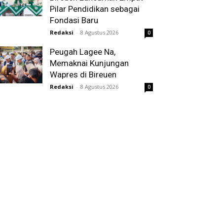
Pilar Pendidikan sebagai
Fondasi Baru
Redaksi
-
8 Agustus 2026
0
Peugah Lagee Na,
Memaknai Kunjungan
Wapres di Bireuen
Redaksi
-
8 Agustus 2026
0