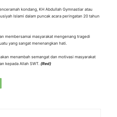
enceramah kondang, KH Abdullah Gymnastiar atau
ausiyah Islami dalam puncak acara peringatan 20 tahun
hman membersamai masyarakat mengenang tragedi
uatu yang sangat menenangkan hati.
a akan menambah semangat dan motivasi masyarakat
an kepada Allah SWT.
(Red)