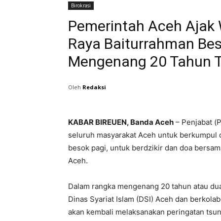
Birokrasi
Pemerintah Aceh Ajak 
Raya Baiturrahman Bes
Mengenang 20 Tahun 
Oleh
Redaksi
KABAR BIREUEN, Banda Aceh
– Penjabat (P
seluruh masyarakat Aceh untuk berkumpul d
besok pagi, untuk berdzikir dan doa bers
Aceh.
Dalam rangka mengenang 20 tahun atau dua
Dinas Syariat Islam (DSI) Aceh dan berkola
akan kembali melaksanakan peringatan tsun