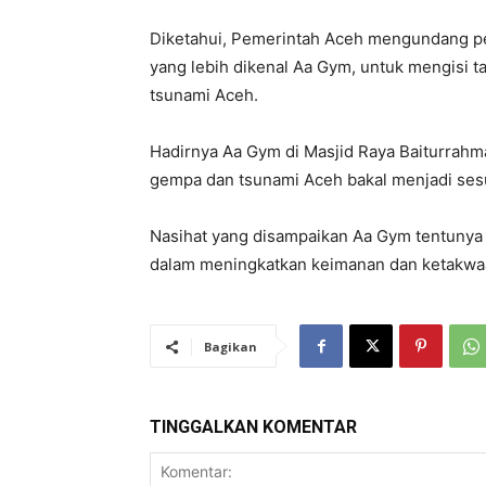
Diketahui, Pemerintah Aceh mengundang p
yang lebih dikenal Aa Gym, untuk mengisi t
tsunami Aceh.
Hadirnya Aa Gym di Masjid Raya Baiturra
gempa dan tsunami Aceh bakal menjadi ses
Nasihat yang disampaikan Aa Gym tentuny
dalam meningkatkan keimanan dan ketakwa
Bagikan
TINGGALKAN KOMENTAR