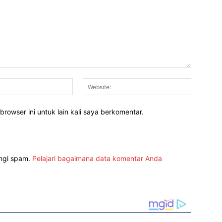
Email:*
Website:
rowser ini untuk lain kali saya berkomentar.
angi spam.
Pelajari bagaimana data komentar Anda