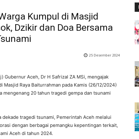
Warga Kumpul di Masjid
ok, Dzikir dan Doa Bersama
Tsunami
25 Desember 2024
j) Gubernur Aceh, Dr H Safrizal ZA MSi, mengajak
i Masjid Raya Baiturrahman pada Kamis (26/12/2024)
ama mengenang 20 tahun tragedi gempa dan tsunami
 dekade tragedi tsunami, Pemerintah Aceh melalui
borasi dengan berbagai pemangku kepentingan terkait,
ami Aceh di tahun 2024.