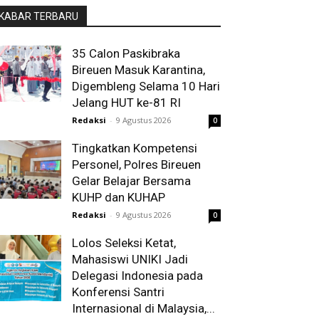
KABAR TERBARU
35 Calon Paskibraka
Bireuen Masuk Karantina,
Digembleng Selama 10 Hari
Jelang HUT ke-81 RI
Redaksi
-
9 Agustus 2026
0
Tingkatkan Kompetensi
Personel, Polres Bireuen
Gelar Belajar Bersama
KUHP dan KUHAP
Redaksi
-
9 Agustus 2026
0
Lolos Seleksi Ketat,
Mahasiswi UNIKI Jadi
Delegasi Indonesia pada
Konferensi Santri
Internasional di Malaysia,...