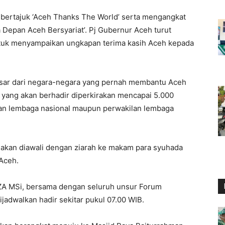
 bertajuk ‘Aceh Thanks The World’ serta mengangkat
 Depan Aceh Bersyariat’. Pj Gubernur Aceh turut
tuk menyampaikan ungkapan terima kasih Aceh kepada
 besar dari negara-negara yang pernah membantu Aceh
yang akan berhadir diperkirakan mencapai 5.000
ilan lembaga nasional maupun perwakilan lembaga
 akan diawali dengan ziarah ke makam para syuhada
Aceh.
l ZA MSi, bersama dengan seluruh unsur Forum
jadwalkan hadir sekitar pukul 07.00 WIB.