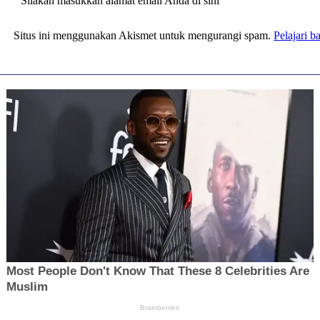
Silakan masukkan alamat email Anda di sini
Situs ini menggunakan Akismet untuk mengurangi spam.
Pelajari 