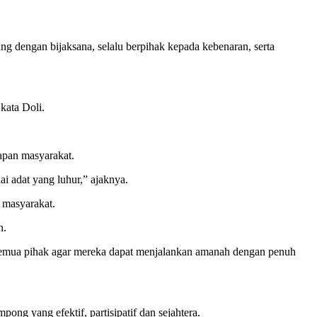
g dengan bijaksana, selalu berpihak kepada kebenaran, serta
kata Doli.
apan masyarakat.
i adat yang luhur,” ajaknya.
 masyarakat.
n.
emua pihak agar mereka dapat menjalankan amanah dengan penuh
g yang efektif, partisipatif dan sejahtera.