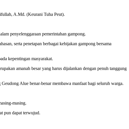
fullah, A.Md. (Keurani Tuha Peut).
dalam penyelenggaraan pemerintahan gampong.
hasan, serta penetapan berbagai kebijakan gampong bersama
pada kepentingan masyarakat.
merupakan amanah besar yang harus dijalankan dengan penuh tanggung
ong Geudong Alue benar-benar membawa manfaat bagi seluruh warga.
masing-masing.
t pun dapat terwujud.