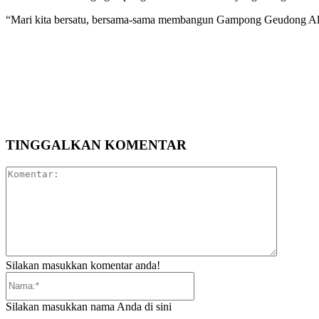
“Mari kita bersatu, bersama-sama membangun Gampong Geudong Alue y
Bagikan
TINGGALKAN KOMENTAR
Komentar
Silakan masukkan komentar anda!
Nama:*
Silakan masukkan nama Anda di sini