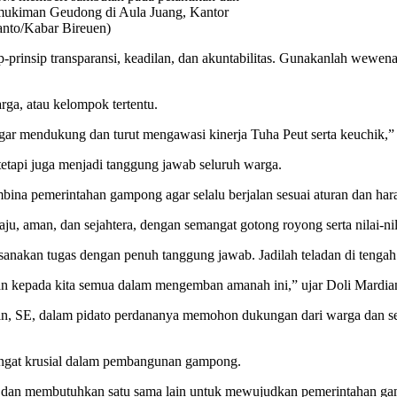
ukiman Geudong di Aula Juang, Kantor
anto/Kabar Bireuen)
prinsip transparansi, keadilan, dan akuntabilitas. Gunakanlah wewenan
rga, atau kelompok tertentu.
 mendukung dan turut mengawasi kinerja Tuha Peut serta keuchik,” 
tapi juga menjadi tanggung jawab seluruh warga.
na pemerintahan gampong agar selalu berjalan sesuai aturan dan har
aman, dan sejahtera, dengan semangat gotong royong serta nilai-nila
sanakan tugas dengan penuh tanggung jawab. Jadilah teladan di tengah
n kepada kita semua dalam mengemban amanah ini,” ujar Doli Mardia
, SE, dalam pidato perdananya memohon dukungan dari warga dan s
sangat krusial dalam pembangunan gampong.
dan membutuhkan satu sama lain untuk mewujudkan pemerintahan gampon