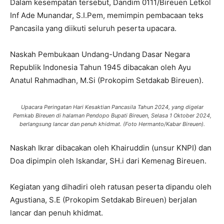
Dalam kesempatan tersebut, Dandim 0111/Bireuen Letkol
Inf Ade Munandar, S.I.Pem, memimpin pembacaan teks
Pancasila yang diikuti seluruh peserta upacara.
Naskah Pembukaan Undang-Undang Dasar Negara
Republik Indonesia Tahun 1945 dibacakan oleh Ayu
Anatul Rahmadhan, M.Si (Prokopim Setdakab Bireuen).
Upacara Peringatan Hari Kesaktian Pancasila Tahun 2024, yang digelar
Pemkab Bireuen di halaman Pendopo Bupati Bireuen, Selasa 1 Oktober 2024,
berlangsung lancar dan penuh khidmat. (Foto Hermanto/Kabar Bireuen).
Naskah Ikrar dibacakan oleh Khairuddin (unsur KNPI) dan
Doa dipimpin oleh Iskandar, SH.i dari Kemenag Bireuen.
Kegiatan yang dihadiri oleh ratusan peserta dipandu oleh
Agustiana, S.E (Prokopim Setdakab Bireuen) berjalan
lancar dan penuh khidmat.