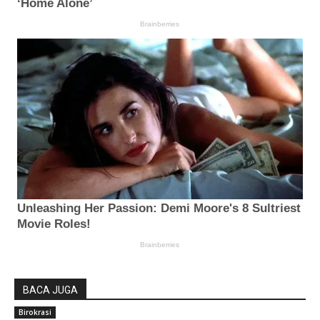
BACA JUGA
Birokrasi