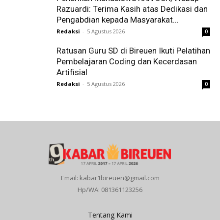
Razuardi: Terima Kasih atas Dedikasi dan
Pengabdian kepada Masyarakat...
Redaksi
-
5 Agustus 2026
0
Ratusan Guru SD di Bireuen Ikuti Pelatihan
Pembelajaran Coding dan Kecerdasan
Artifisial
Redaksi
-
5 Agustus 2026
0
Email: kabar1bireuen@gmail.com
Hp/WA: 081361123256
Tentang Kami