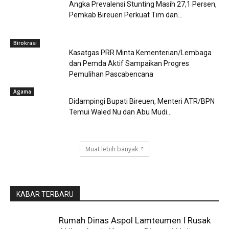
Angka Prevalensi Stunting Masih 27,1 Persen,
Pemkab Bireuen Perkuat Tim dan...
Birokrasi
Kasatgas PRR Minta Kementerian/Lembaga
dan Pemda Aktif Sampaikan Progres
Pemulihan Pascabencana
Agama
Didampingi Bupati Bireuen, Menteri ATR/BPN
Temui Waled Nu dan Abu Mudi...
Muat lebih banyak
KABAR TERBARU
Rumah Dinas Aspol Lamteumen I Rusak