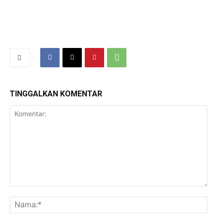
TINGGALKAN KOMENTAR
Komentar:
Na