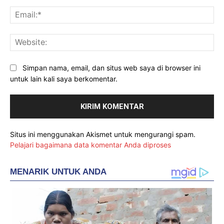
Ema
Web
Simpan nama, email, dan situs web saya di browser ini
untuk lain kali saya berkomentar.
Situs ini menggunakan Akismet untuk mengurangi spam.
Pelajari bagaimana data komentar Anda diproses