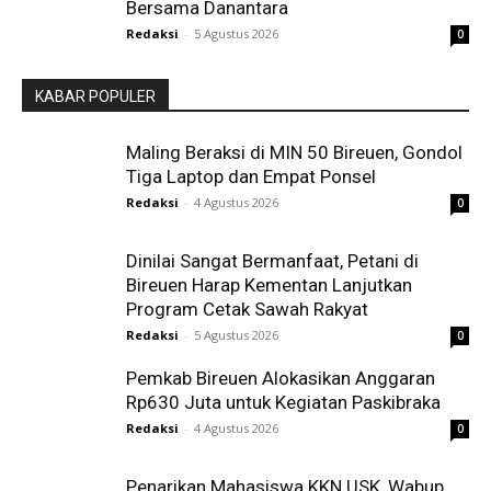
Bersama Danantara
Redaksi
-
5 Agustus 2026
0
KABAR POPULER
Maling Beraksi di MIN 50 Bireuen, Gondol
Tiga Laptop dan Empat Ponsel
Redaksi
-
4 Agustus 2026
0
Dinilai Sangat Bermanfaat, Petani di
Bireuen Harap Kementan Lanjutkan
Program Cetak Sawah Rakyat
Redaksi
-
5 Agustus 2026
0
Pemkab Bireuen Alokasikan Anggaran
Rp630 Juta untuk Kegiatan Paskibraka
Redaksi
-
4 Agustus 2026
0
Penarikan Mahasiswa KKN USK, Wabup