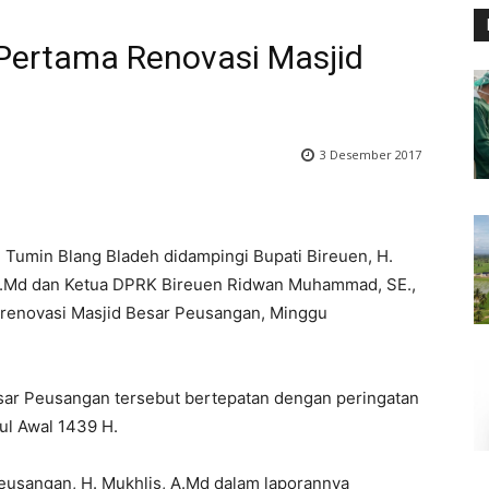
Pertama Renovasi Masjid
3 Desember 2017
 Tumin Blang Bladeh didampingi Bupati Bireuen, H.
, A.Md dan Ketua DPRK Bireuen Ridwan Muhammad, SE.,
 renovasi Masjid Besar Peusangan, Minggu
sar Peusangan tersebut bertepatan dengan peringatan
l Awal 1439 H.
eusangan, H. Mukhlis, A.Md dalam laporannya