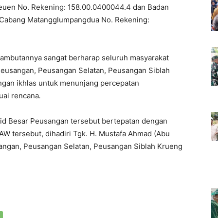
euen No. Rekening: 158.00.0400044.4 dan Badan
I Cabang Matangglumpangdua No. Rekening:
m sambutannya sangat berharap seluruh masyarakat
Peusangan, Peusangan Selatan, Peusangan Siblah
gan ikhlas untuk menunjang percepatan
uai rencana
.
id Besar Peusangan tersebut bertepatan dengan
W tersebut, dihadiri Tgk. H. Mustafa Ahmad (Abu
angan, Peusangan Selatan, Peusangan Siblah Krueng