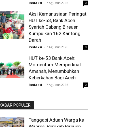
Redaksi
-
7 Agustus 2026
0
Aksi Kemanusiaan Peringati
HUT ke-53, Bank Aceh
Syariah Cabang Bireuen
Kumpulkan 162 Kantong
Darah
Redaksi
-
7 Agustus 2026
0
HUT ke-53 Bank Aceh:
Momentum Memperkuat
Amanah, Menumbuhkan
Keberkahan Bagi Aceh
Redaksi
-
7 Agustus 2026
0
KABAR POPULER
Tanggapi Aduan Warga ke
Wapres, Pemkab Bireuen