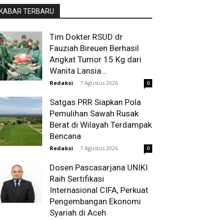
KABAR TERBARU
Tim Dokter RSUD dr
Fauziah Bireuen Berhasil
Angkat Tumor 15 Kg dari
Wanita Lansia...
Redaksi
-
7 Agustus 2026
0
Satgas PRR Siapkan Pola
Pemulihan Sawah Rusak
Berat di Wilayah Terdampak
Bencana
Redaksi
-
7 Agustus 2026
0
Dosen Pascasarjana UNIKI
Raih Sertifikasi
Internasional CIFA, Perkuat
Pengembangan Ekonomi
Syariah di Aceh