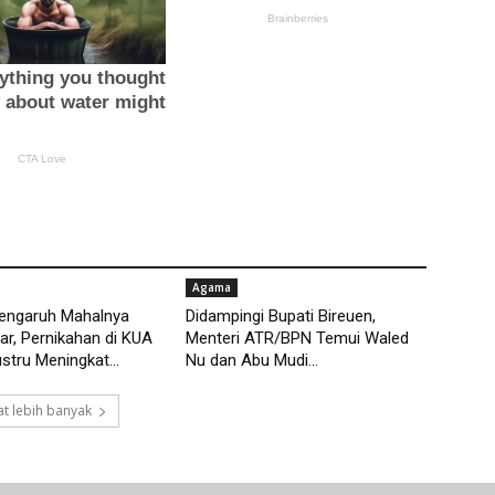
Agama
pengaruh Mahalnya
Didampingi Bupati Bireuen,
r, Pernikahan di KUA
Menteri ATR/BPN Temui Waled
tru Meningkat...
Nu dan Abu Mudi...
t lebih banyak