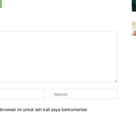
Email:*
Website:
rowser ini untuk lain kali saya berkomentar.