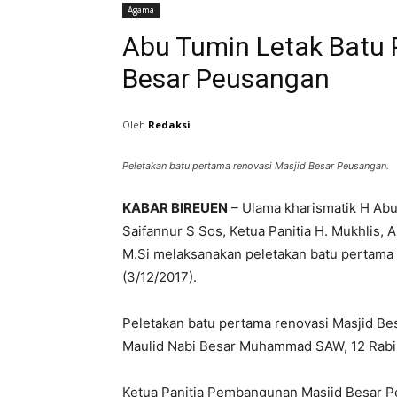
Agama
Abu Tumin Letak Batu 
Besar Peusangan
Oleh
Redaksi
Peletakan batu pertama renovasi Masjid Besar Peusangan.
KABAR BIREUEN
– Ulama kharismatik H Abu
Saifannur S Sos, Ketua Panitia H. Mukhlis
M.Si melaksanakan peletakan batu pertama
(3/12/2017).
Peletakan batu pertama renovasi Masjid Be
Maulid Nabi Besar Muhammad SAW, 12 Rabiu
Ketua Panitia Pembangunan Masjid Besar P