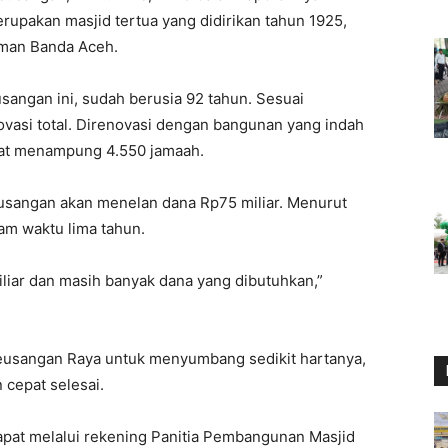
pakan masjid tertua yang didirikan tahun 1925,
hman Banda Aceh.
sangan ini, sudah berusia 92 tahun. Sesuai
vasi total. Direnovasi dengan bangunan yang indah
pat menampung 4.550 jamaah.
usangan akan menelan dana Rp75 miliar. Menurut
am waktu lima tahun.
liar dan masih banyak dana yang dibutuhkan,”
Peusangan Raya untuk menyumbang sedikit hartanya,
cepat selesai.
pat melalui rekening Panitia Pembangunan Masjid