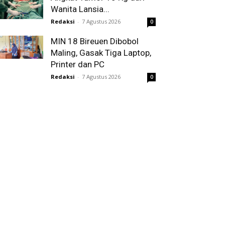
Wanita Lansia...
Redaksi
-
7 Agustus 2026
0
MIN 18 Bireuen Dibobol
Maling, Gasak Tiga Laptop,
Printer dan PC
Redaksi
-
7 Agustus 2026
0