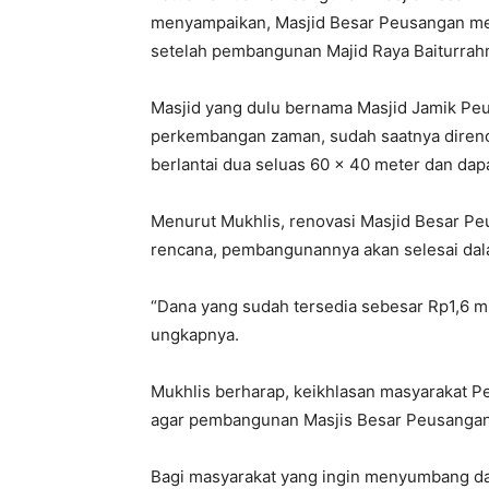
menyampaikan, Masjid Besar Peusangan meru
setelah pembangunan Majid Raya Baiturra
Masjid yang dulu bernama Masjid Jamik Peu
perkembangan zaman, sudah saatnya direno
berlantai dua seluas 60 x 40 meter dan da
Menurut Mukhlis, renovasi Masjid Besar Pe
rencana, pembangunannya akan selesai dal
“Dana yang sudah tersedia sebesar Rp1,6 mi
ungkapnya.
Mukhlis berharap, keikhlasan masyarakat 
agar pembangunan Masjis Besar Peusangan 
Bagi masyarakat yang ingin menyumbang da