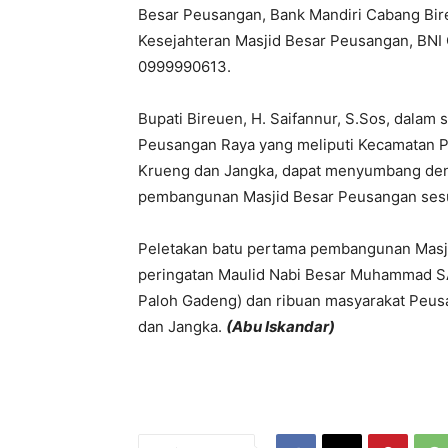
Besar Peusangan, Bank Mandiri Cabang Bir
Kesejahteran Masjid Besar Peusangan, BN
0999990613.
Bupati Bireuen, H. Saifannur, S.Sos, dala
Peusangan Raya yang meliputi Kecamatan 
Krueng dan Jangka, dapat menyumbang den
pembangunan Masjid Besar Peusangan ses
Peletakan batu pertama pembangunan Masj
peringatan Maulid Nabi Besar Muhammad SA
Paloh Gadeng) dan ribuan masyarakat Peus
dan Jangka.
(Abu Iskandar)