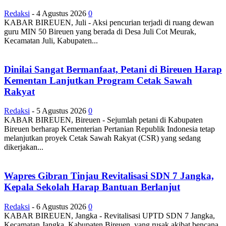
Redaksi
-
4 Agustus 2026
0
KABAR BIREUEN, Juli - Aksi pencurian terjadi di ruang dewan
guru MIN 50 Bireuen yang berada di Desa Juli Cot Meurak,
Kecamatan Juli, Kabupaten...
Dinilai Sangat Bermanfaat, Petani di Bireuen Harap
Kementan Lanjutkan Program Cetak Sawah
Rakyat
Redaksi
-
5 Agustus 2026
0
KABAR BIREUEN, Bireuen - Sejumlah petani di Kabupaten
Bireuen berharap Kementerian Pertanian Republik Indonesia tetap
melanjutkan proyek Cetak Sawah Rakyat (CSR) yang sedang
dikerjakan...
Wapres Gibran Tinjau Revitalisasi SDN 7 Jangka,
Kepala Sekolah Harap Bantuan Berlanjut
Redaksi
-
6 Agustus 2026
0
KABAR BIREUEN, Jangka - Revitalisasi UPTD SDN 7 Jangka,
Kecamatan Jangka, Kabupaten Bireuen, yang rusak akibat bencana