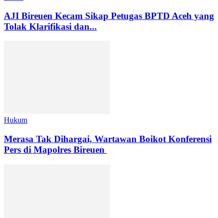
AJI Bireuen Kecam Sikap Petugas BPTD Aceh yang
Tolak Klarifikasi dan...
Hukum
Merasa Tak Dihargai, Wartawan Boikot Konferensi
Pers di Mapolres Bireuen