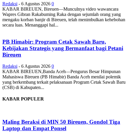
Redaksi
-
6 Agustus 2026
0
KABAR BIREUEN, Bireuen—Munculnya video wawancara
Wapres Gibran Rakabuming Raka dengan sejumlah orang yang
mengaku korban banjir di Bireuen, telah menimbulkan kehebohan
secara luas. Menanggapi hal...
PB Himabir: Program Cetak Sawah Baru,
Kebijakan Strategis yang Bermanfaat bagi Petani
Bireuen
Redaksi
-
6 Agustus 2026
0
KABAR BIREUEN,Banda Aceh—Pengurus Besar Himpunan
Mahasiswa Bireuen (PB Himabir) Banda Aceh menilai polemik
yang berkembang terkait pelaksanaan Program Cetak Sawah Baru
(CSB) di Kabupaten...
KABAR POPULER
Maling Beraksi di MIN 50 Bireuen, Gondol Tiga
Laptop dan Empat Ponsel