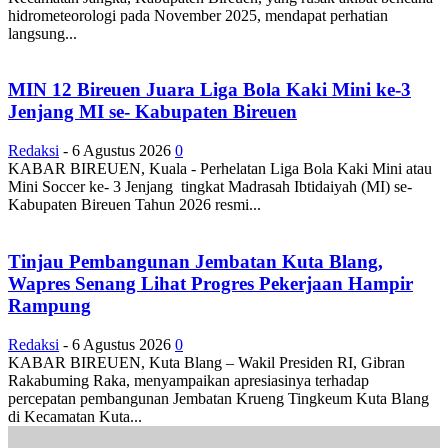
hidrometeorologi pada November 2025, mendapat perhatian
langsung...
MIN 12 Bireuen Juara Liga Bola Kaki Mini ke-3
Jenjang MI se- Kabupaten Bireuen
Redaksi
-
6 Agustus 2026
0
KABAR BIREUEN, Kuala - Perhelatan Liga Bola Kaki Mini atau
Mini Soccer ke- 3 Jenjang tingkat Madrasah Ibtidaiyah (MI) se-
Kabupaten Bireuen Tahun 2026 resmi...
Tinjau Pembangunan Jembatan Kuta Blang,
Wapres Senang Lihat Progres Pekerjaan Hampir
Rampung
Redaksi
-
6 Agustus 2026
0
KABAR BIREUEN, Kuta Blang – Wakil Presiden RI, Gibran
Rakabuming Raka, menyampaikan apresiasinya terhadap
percepatan pembangunan Jembatan Krueng Tingkeum Kuta Blang
di Kecamatan Kuta...