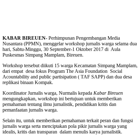
KABAR BIREUEN-
Perhimpunan Pengembangan Media
Nusantara (PPMN), menggelar workshop jurnalis warga selama dua
hari, Sabtu-Minggu, 30 September-1 Oktober 2017 di Aula
Puskesmas Simpang Mamplam, Bireuen.
Workshop tersebut diikuti 15 warga Kecamatan Simpang Mamplam,
dari empat desa fokus Program The Asia Foundation Social
Acountability and public partisipation ( TAF SAPP) dan dua desa
replikasi binaan Kompak.
Koordinator Jurnalis warga, Nurmalis kepada
Kabar Bireuen
mengungkapkan, workshop ini bertujuan untuk memberikan
pemahaman tentang ilmu jurnalistik, pendidikan kritis dan
pemanfaatan jurnalis warga.
Selain itu, untuk memberikan pemahaman terkait peran dan fungsi
jurnalis warga serta menciptakan pola pikir jurnalis warga yang
idealis, kritis dan transparan dalam menulis karya jurnalistik.