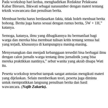
Pada workshop hari kedua, menghadirkan Redaktur Pelaksana
Kabar Bireuen, Ihkwati sebagai narasumber dengan materi tentang
teknik wawancara dan penulisan berita.
Membuat berita harus berdasarkan fakta, tidak boleh menbuat berita
bohong. Berita juga harus sesuai dengan rumus berita, 5W + 1H,”
katanya.
Semoga, katanya, ilmu yang dibagikannya itu bermanfaat bagi
warga dan mereka bisa membuat tulisan kritis tentang semua hal
yang terjadi, khususnya di kampungnya masing-masing.
Menyenangkan dan menjadi kebanggaan tersediri bisa berbagai ilmu
dengan calon jurnalis warga tentang ilmu jurnalistik yang bisa
mereka praktikkan nantinya,” sebut wanita yang akrab disapa Wati
itu.
Peserta workshop tersebut tampak sangat antusias mengikuti materi
yang dijelaskan. Selain memberikan teori, peserta juga diminta
untuk mempratikkan langsung penulisan berita dan hasil
wawancara.
(
Najib Zakaria).