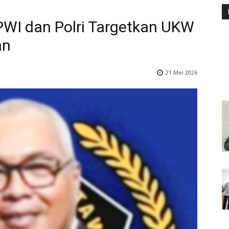
PWI dan Polri Targetkan UKW
an
21 Mei 2026