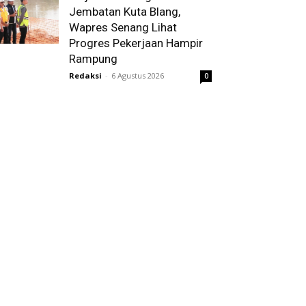
Jembatan Kuta Blang,
Wapres Senang Lihat
Progres Pekerjaan Hampir
Rampung
Redaksi
-
6 Agustus 2026
0