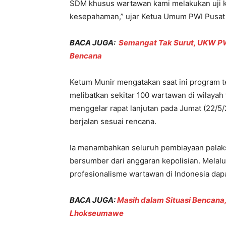
SDM khusus wartawan kami melakukan uji k
kesepahaman,” ujar Ketua Umum PWI Pusat 
BACA JUGA:
Semangat Tak Surut, UKW P
Bencana
Ketum Munir mengatakan saat ini program t
melibatkan sekitar 100 wartawan di wilayah
menggelar rapat lanjutan pada Jumat (22/
berjalan sesuai rencana.
Ia menambahkan seluruh pembiayaan pelak
bersumber dari anggaran kepolisian. Melalu
profesionalisme wartawan di Indonesia dap
BACA JUGA:
Masih dalam Situasi Bencana
Lhokseumawe