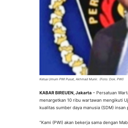
Ketua Umum PWI Pusat, Akhmad Munir. (Foto: Dok. PWI)
KABAR BIREUEN, Jakarta
– Persatuan Wart
menargetkan 10 ribu wartawan mengikuti U
kualitas sumber daya manusia (SDM) insan p
“Kami (PWI) akan bekerja sama dengan Mab