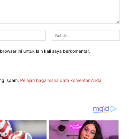
Email:*
Website:
rowser ini untuk lain kali saya berkomentar.
angi spam.
Pelajari bagaimana data komentar Anda