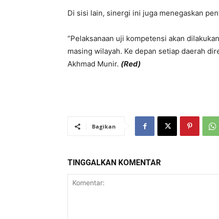
Di sisi lain, sinergi ini juga menegaskan pe
“Pelaksanaan uji kompetensi akan dilakuka
masing wilayah. Ke depan setiap daerah dir
Akhmad Munir.
(Red)
Bagikan
TINGGALKAN KOMENTAR