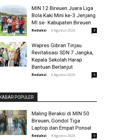
MIN 12 Bireuen Juara Liga
Bola Kaki Mini ke-3 Jenjang
MI se- Kabupaten Bireuen
Redaksi
-
6 Agustus 2026
0
Wapres Gibran Tinjau
Revitalisasi SDN 7 Jangka,
Kepala Sekolah Harap
Bantuan Berlanjut
Redaksi
-
6 Agustus 2026
0
KABAR POPULER
Maling Beraksi di MIN 50
Bireuen, Gondol Tiga
Laptop dan Empat Ponsel
Redaksi
-
4 Agustus 2026
0