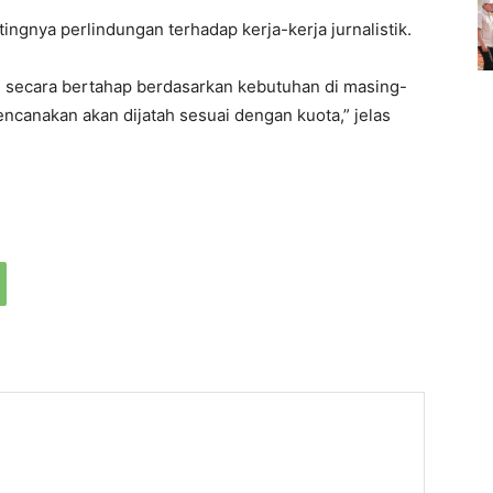
ntingnya perlindungan terhadap kerja-kerja jurnalistik.
n secara bertahap berdasarkan kebutuhan di masing-
encanakan akan dijatah sesuai dengan kuota,” jelas