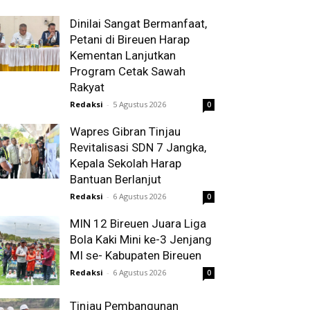
Dinilai Sangat Bermanfaat,
Petani di Bireuen Harap
Kementan Lanjutkan
Program Cetak Sawah
Rakyat
Redaksi
-
5 Agustus 2026
0
Wapres Gibran Tinjau
Revitalisasi SDN 7 Jangka,
Kepala Sekolah Harap
Bantuan Berlanjut
Redaksi
-
6 Agustus 2026
0
MIN 12 Bireuen Juara Liga
Bola Kaki Mini ke-3 Jenjang
MI se- Kabupaten Bireuen
Redaksi
-
6 Agustus 2026
0
Tinjau Pembangunan