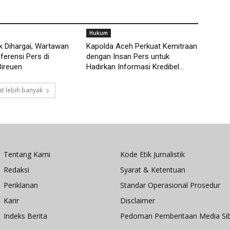
Hukum
 Dihargai, Wartawan
Kapolda Aceh Perkuat Kemitraan
ferensi Pers di
dengan Insan Pers untuk
Bireuen
Hadirkan Informasi Kredibel...
t lebih banyak
Tentang Kami
Kode Etik Jurnalistik
Redaksi
Syarat & Ketentuan
Periklanan
Standar Operasional Prosedur
Karir
Disclaimer
Indeks Berita
Pedoman Pemberitaan Media Si