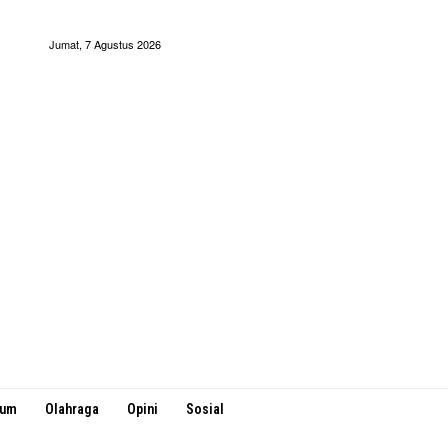
Jumat, 7 Agustus 2026
kum
Olahraga
Opini
Sosial