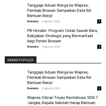
Tanggapi Aduan Warga ke Wapres,
Pemkab Bireuen Sampaikan Data Riil
Bantuan Banjir
Redaksi
-
6 Agustus 2026
0
PB Himabir: Program Cetak Sawah Baru,
Kebijakan Strategis yang Bermanfaat
bagi Petani Bireuen
Redaksi
-
6 Agustus 2026
0
KABAR POPULER
Tanggapi Aduan Warga ke Wapres,
Pemkab Bireuen Sampaikan Data Riil
Bantuan Banjir
Redaksi
-
6 Agustus 2026
0
Wapres Gibran Tinjau Revitalisasi SDN 7
Jangka, Kepala Sekolah Harap Bantuan