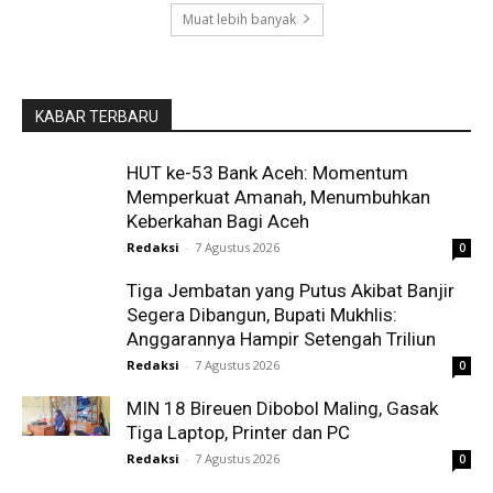
Muat lebih banyak
KABAR TERBARU
HUT ke-53 Bank Aceh: Momentum
Memperkuat Amanah, Menumbuhkan
Keberkahan Bagi Aceh
Redaksi
-
7 Agustus 2026
0
Tiga Jembatan yang Putus Akibat Banjir
Segera Dibangun, Bupati Mukhlis:
Anggarannya Hampir Setengah Triliun
Redaksi
-
7 Agustus 2026
0
MIN 18 Bireuen Dibobol Maling, Gasak
Tiga Laptop, Printer dan PC
Redaksi
-
7 Agustus 2026
0