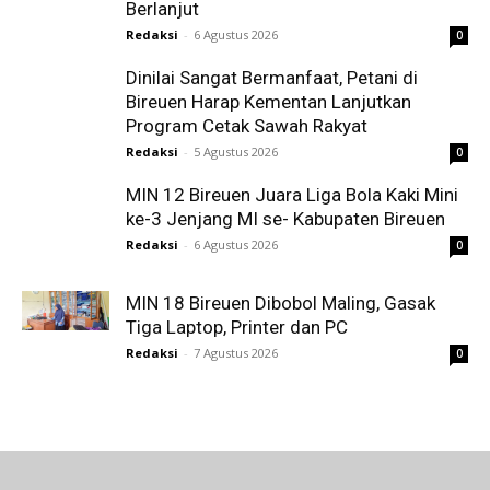
Berlanjut
Redaksi
-
6 Agustus 2026
0
Dinilai Sangat Bermanfaat, Petani di
Bireuen Harap Kementan Lanjutkan
Program Cetak Sawah Rakyat
Redaksi
-
5 Agustus 2026
0
MIN 12 Bireuen Juara Liga Bola Kaki Mini
ke-3 Jenjang MI se- Kabupaten Bireuen
Redaksi
-
6 Agustus 2026
0
MIN 18 Bireuen Dibobol Maling, Gasak
Tiga Laptop, Printer dan PC
Redaksi
-
7 Agustus 2026
0