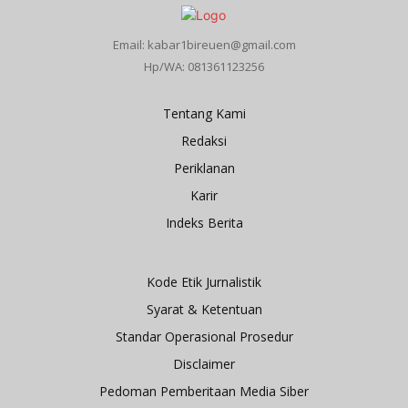
Email: kabar1bireuen@gmail.com
Hp/WA: 081361123256
Tentang Kami
Redaksi
Periklanan
Karir
Indeks Berita
Kode Etik Jurnalistik
Syarat & Ketentuan
Standar Operasional Prosedur
Disclaimer
Pedoman Pemberitaan Media Siber