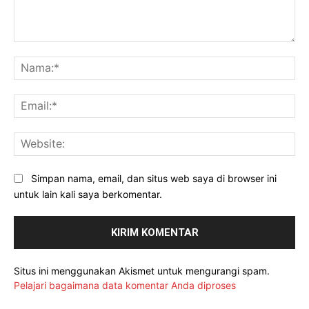
Komentar:
Na
Ema
Web
Simpan nama, email, dan situs web saya di browser ini
untuk lain kali saya berkomentar.
Situs ini menggunakan Akismet untuk mengurangi spam.
Pelajari bagaimana data komentar Anda diproses