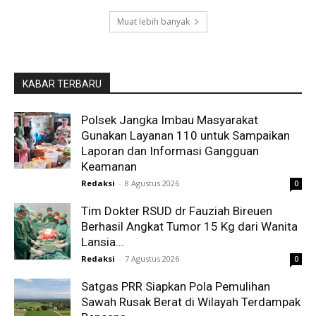
Muat lebih banyak
KABAR TERBARU
Polsek Jangka Imbau Masyarakat
Gunakan Layanan 110 untuk Sampaikan
Laporan dan Informasi Gangguan
Keamanan
Redaksi
-
8 Agustus 2026
0
Tim Dokter RSUD dr Fauziah Bireuen
Berhasil Angkat Tumor 15 Kg dari Wanita
Lansia...
Redaksi
-
7 Agustus 2026
0
Satgas PRR Siapkan Pola Pemulihan
Sawah Rusak Berat di Wilayah Terdampak