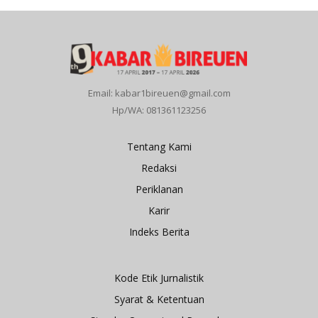
Email: kabar1bireuen@gmail.com
Hp/WA: 081361123256
Tentang Kami
Redaksi
Periklanan
Karir
Indeks Berita
Kode Etik Jurnalistik
Syarat & Ketentuan