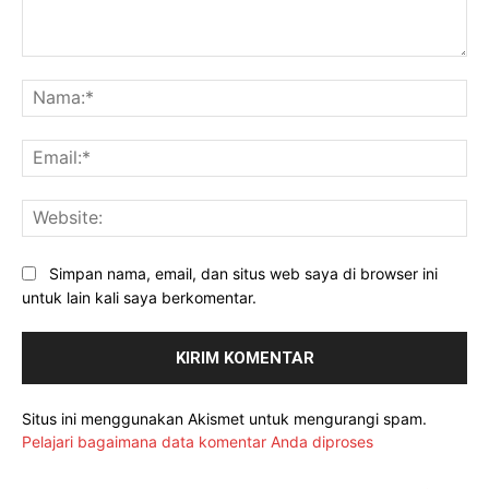
Komentar:
Na
Ema
Web
Simpan nama, email, dan situs web saya di browser ini
untuk lain kali saya berkomentar.
Situs ini menggunakan Akismet untuk mengurangi spam.
Pelajari bagaimana data komentar Anda diproses