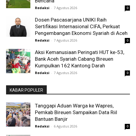
Bencana
Redaksi
-
7 Agustus 2026
0
Dosen Pascasarjana UNIKI Raih
Sertifikasi Internasional CIFA, Perkuat
Pengembangan Ekonomi Syariah di Aceh
Redaksi
-
7 Agustus 2026
0
Aksi Kemanusiaan Peringati HUT ke-53,
Bank Aceh Syariah Cabang Bireuen
Kumpulkan 162 Kantong Darah
Redaksi
-
7 Agustus 2026
0
KABAR POPULER
Tanggapi Aduan Warga ke Wapres,
Pemkab Bireuen Sampaikan Data Riil
Bantuan Banjir
Redaksi
-
6 Agustus 2026
0