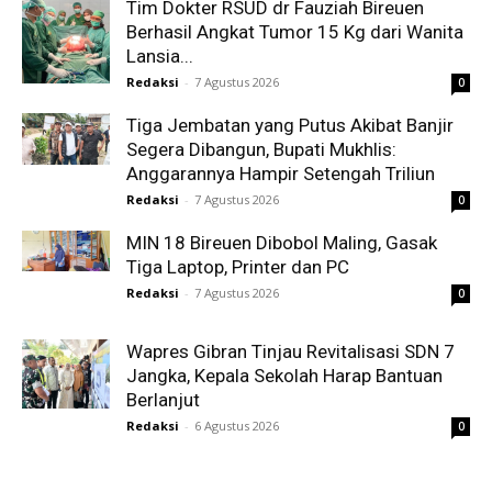
Tim Dokter RSUD dr Fauziah Bireuen
Berhasil Angkat Tumor 15 Kg dari Wanita
Lansia...
Redaksi
-
7 Agustus 2026
0
Tiga Jembatan yang Putus Akibat Banjir
Segera Dibangun, Bupati Mukhlis:
Anggarannya Hampir Setengah Triliun
Redaksi
-
7 Agustus 2026
0
MIN 18 Bireuen Dibobol Maling, Gasak
Tiga Laptop, Printer dan PC
Redaksi
-
7 Agustus 2026
0
Wapres Gibran Tinjau Revitalisasi SDN 7
Jangka, Kepala Sekolah Harap Bantuan
Berlanjut
Redaksi
-
6 Agustus 2026
0