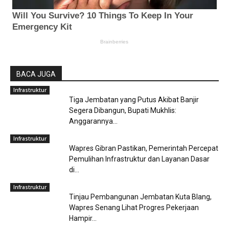
BACA JUGA
Infrastruktur
Tiga Jembatan yang Putus Akibat Banjir
Segera Dibangun, Bupati Mukhlis:
Anggarannya...
Infrastruktur
Wapres Gibran Pastikan, Pemerintah Percepat
Pemulihan Infrastruktur dan Layanan Dasar
di...
Infrastruktur
Tinjau Pembangunan Jembatan Kuta Blang,
Wapres Senang Lihat Progres Pekerjaan
Hampir...