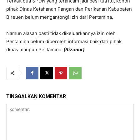
Terkait dua SPDN yang terancam jadi besi tua itu, konon
pihak Dinas Ketahanan Pangan dan Perikanan Kabupaten
Bireuen belum mengantongi izin dari Pertamina.
Namun alasan pasti tidak dikeluarkannya izin oleh
Pertamina belum diperoleh informasi baik dari pihak
dinas maupun Pertamina.
(Rizanur)
TINGGALKAN KOMENTAR