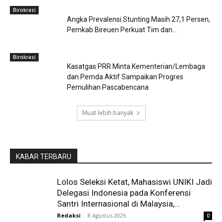
Birokrasi
Angka Prevalensi Stunting Masih 27,1 Persen,
Pemkab Bireuen Perkuat Tim dan...
Birokrasi
Kasatgas PRR Minta Kementerian/Lembaga
dan Pemda Aktif Sampaikan Progres
Pemulihan Pascabencana
Muat lebih banyak
KABAR TERBARU
Lolos Seleksi Ketat, Mahasiswi UNIKI Jadi
Delegasi Indonesia pada Konferensi
Santri Internasional di Malaysia,...
Redaksi
-
8 Agustus 2026
0