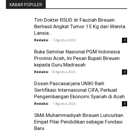
KABAR POPULER
Tim Dokter RSUD dr Fauziah Bireuen
Berhasil Angkat Tumor 15 Kg dari Wanita
Lansia...
Redaksi
-
7 Agustus 2026
0
Buka Seminar Nasional PGM Indonesia
Provinsi Aceh, Ini Pesan Bupati Bireuen
kepada Guru Madrasah
Redaksi
-
8 Agustus 2026
0
Dosen Pascasarjana UNIKI Raih
Sertifikasi Internasional CIFA, Perkuat
Pengembangan Ekonomi Syariah di Aceh
Redaksi
-
7 Agustus 2026
0
SMA Muhammadiyah Bireuen Luncurkan
Empat Pilar Pendidikan sebagai Fondasi
Baru