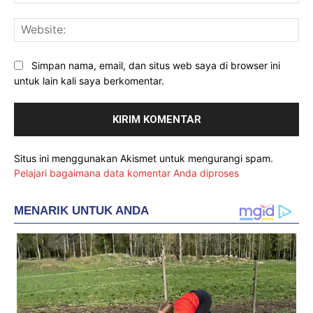
Web
Simpan nama, email, dan situs web saya di browser ini
untuk lain kali saya berkomentar.
Situs ini menggunakan Akismet untuk mengurangi spam.
Pelajari bagaimana data komentar Anda diproses