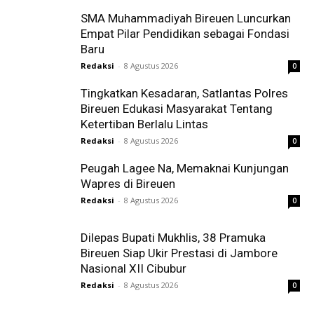
SMA Muhammadiyah Bireuen Luncurkan
Empat Pilar Pendidikan sebagai Fondasi
Baru
Redaksi
-
8 Agustus 2026
0
Tingkatkan Kesadaran, Satlantas Polres
Bireuen Edukasi Masyarakat Tentang
Ketertiban Berlalu Lintas
Redaksi
-
8 Agustus 2026
0
Peugah Lagee Na, Memaknai Kunjungan
Wapres di Bireuen
Redaksi
-
8 Agustus 2026
0
Dilepas Bupati Mukhlis, 38 Pramuka
Bireuen Siap Ukir Prestasi di Jambore
Nasional XII Cibubur
Redaksi
-
8 Agustus 2026
0