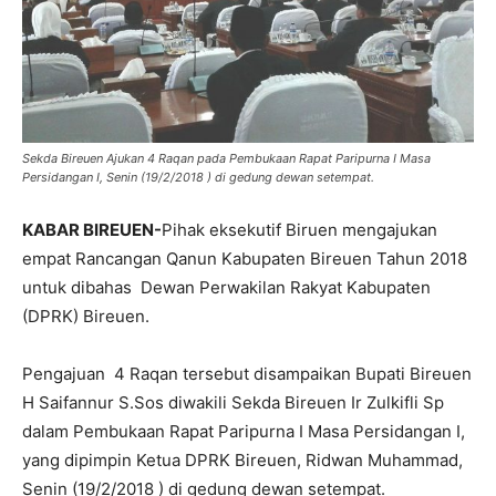
Sekda Bireuen Ajukan 4 Raqan pada Pembukaan Rapat Paripurna I Masa
Persidangan I, Senin (19/2/2018 ) di gedung dewan setempat.
KABAR BIREUEN-
Pihak eksekutif Biruen mengajukan
empat Rancangan Qanun Kabupaten Bireuen Tahun 2018
untuk dibahas Dewan Perwakilan Rakyat Kabupaten
(DPRK) Bireuen.
Pengajuan 4 Raqan tersebut disampaikan Bupati Bireuen
H Saifannur S.Sos diwakili Sekda Bireuen Ir Zulkifli Sp
dalam Pembukaan Rapat Paripurna I Masa Persidangan I,
yang dipimpin Ketua DPRK Bireuen, Ridwan Muhammad,
Senin (19/2/2018 ) di gedung dewan setempat.