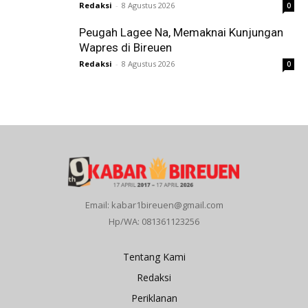
Redaksi
-
8 Agustus 2026
0
Peugah Lagee Na, Memaknai Kunjungan
Wapres di Bireuen
Redaksi
-
8 Agustus 2026
0
Email: kabar1bireuen@gmail.com
Hp/WA: 081361123256
Tentang Kami
Redaksi
Periklanan