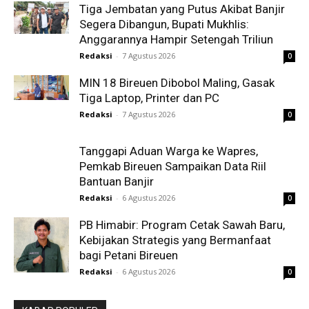
Tiga Jembatan yang Putus Akibat Banjir
Segera Dibangun, Bupati Mukhlis:
Anggarannya Hampir Setengah Triliun
Redaksi
-
7 Agustus 2026
0
MIN 18 Bireuen Dibobol Maling, Gasak
Tiga Laptop, Printer dan PC
Redaksi
-
7 Agustus 2026
0
Tanggapi Aduan Warga ke Wapres,
Pemkab Bireuen Sampaikan Data Riil
Bantuan Banjir
Redaksi
-
6 Agustus 2026
0
PB Himabir: Program Cetak Sawah Baru,
Kebijakan Strategis yang Bermanfaat
bagi Petani Bireuen
Redaksi
-
6 Agustus 2026
0