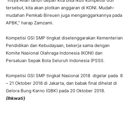
“Insya Allah tahun depan kita bisa ikuti kompetisi GSI
tersebut, kita akan plotkan anggaran di KONI. Mudah-
mudahan Pemkab Bireuen juga menganggarkannya pada
APBK,” harap Zamzami.
Kompetisi GSI SMP tingkat diselenggarakan Kementerian
Pendidikan dan Kebudayaan, bekerja sama dengan
Komite Nasional Olahraga Indonesia (KONI) dan
Persatuan Sepak Bola Seluruh Indonesia (PSSI).
Kompetisi GSI SMP tingkat Nasional 2018 digelar pada 8
– 21 Oktober 2018 di Jakarta, dan babak final dihelat di
Gelora Bung Karno (GBK) pada 20 Oktober 2018.
(Ihkwati)