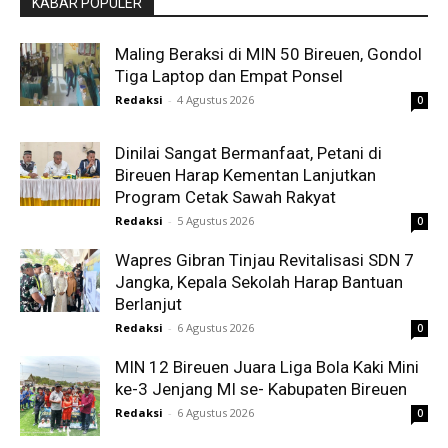
KABAR POPULER
Maling Beraksi di MIN 50 Bireuen, Gondol
Tiga Laptop dan Empat Ponsel
Redaksi
-
4 Agustus 2026
0
Dinilai Sangat Bermanfaat, Petani di
Bireuen Harap Kementan Lanjutkan
Program Cetak Sawah Rakyat
Redaksi
-
5 Agustus 2026
0
Wapres Gibran Tinjau Revitalisasi SDN 7
Jangka, Kepala Sekolah Harap Bantuan
Berlanjut
Redaksi
-
6 Agustus 2026
0
MIN 12 Bireuen Juara Liga Bola Kaki Mini
ke-3 Jenjang MI se- Kabupaten Bireuen
Redaksi
-
6 Agustus 2026
0