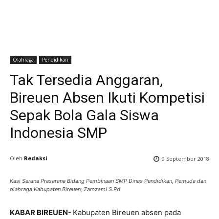
Olahraga
Pendidikan
Tak Tersedia Anggaran,
Bireuen Absen Ikuti Kompetisi
Sepak Bola Gala Siswa
Indonesia SMP
Oleh
Redaksi
9 September 2018
Kasi Sarana Prasarana Bidang Pembinaan SMP Dinas Pendidikan, Pemuda dan
olahraga Kabupaten Bireuen, Zamzami S.Pd
KABAR BIREUEN-
Kabupaten Bireuen absen pada