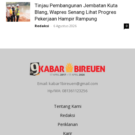
Tinjau Pembangunan Jembatan Kuta
Blang, Wapres Senang Lihat Progres
Pekerjaan Hampir Rampung
Redaksi
-
6 Agustus 2026
0
Email: kabar1bireuen@gmail.com
Hp/WA: 081361123256
Tentang Kami
Redaksi
Periklanan
Karir