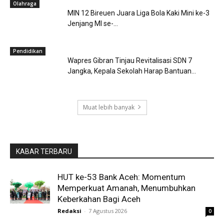
Olahraga
MIN 12 Bireuen Juara Liga Bola Kaki Mini ke-3
Jenjang MI se-...
Pendidikan
Wapres Gibran Tinjau Revitalisasi SDN 7
Jangka, Kepala Sekolah Harap Bantuan...
Muat lebih banyak
KABAR TERBARU
HUT ke-53 Bank Aceh: Momentum
Memperkuat Amanah, Menumbuhkan
Keberkahan Bagi Aceh
Redaksi
-
7 Agustus 2026
0