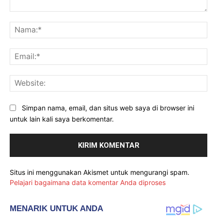
Komentar:
Na
Ema
Web
Simpan nama, email, dan situs web saya di browser ini
untuk lain kali saya berkomentar.
Situs ini menggunakan Akismet untuk mengurangi spam.
Pelajari bagaimana data komentar Anda diproses