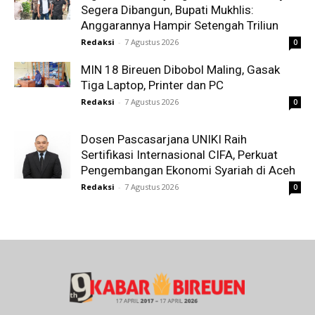
Segera Dibangun, Bupati Mukhlis:
Anggarannya Hampir Setengah Triliun
Redaksi
-
7 Agustus 2026
0
MIN 18 Bireuen Dibobol Maling, Gasak
Tiga Laptop, Printer dan PC
Redaksi
-
7 Agustus 2026
0
Dosen Pascasarjana UNIKI Raih
Sertifikasi Internasional CIFA, Perkuat
Pengembangan Ekonomi Syariah di Aceh
Redaksi
-
7 Agustus 2026
0