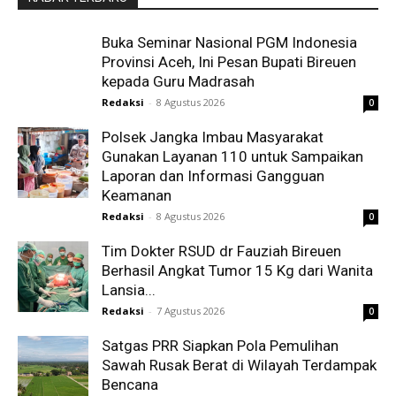
Buka Seminar Nasional PGM Indonesia
Provinsi Aceh, Ini Pesan Bupati Bireuen
kepada Guru Madrasah
Redaksi
-
8 Agustus 2026
0
Polsek Jangka Imbau Masyarakat
Gunakan Layanan 110 untuk Sampaikan
Laporan dan Informasi Gangguan
Keamanan
Redaksi
-
8 Agustus 2026
0
Tim Dokter RSUD dr Fauziah Bireuen
Berhasil Angkat Tumor 15 Kg dari Wanita
Lansia...
Redaksi
-
7 Agustus 2026
0
Satgas PRR Siapkan Pola Pemulihan
Sawah Rusak Berat di Wilayah Terdampak
Bencana