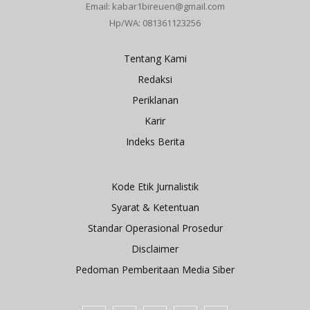
Email: kabar1bireuen@gmail.com
Hp/WA: 081361123256
Tentang Kami
Redaksi
Periklanan
Karir
Indeks Berita
Kode Etik Jurnalistik
Syarat & Ketentuan
Standar Operasional Prosedur
Disclaimer
Pedoman Pemberitaan Media Siber