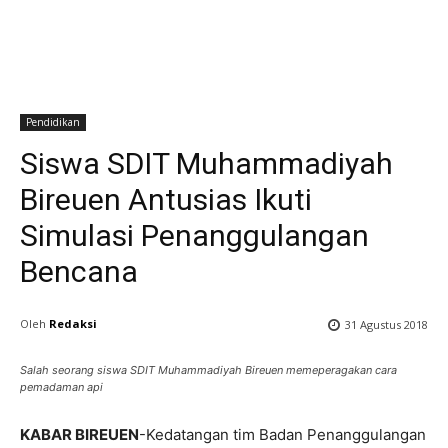
Pendidikan
Siswa SDIT Muhammadiyah
Bireuen Antusias Ikuti
Simulasi Penanggulangan
Bencana
Oleh
Redaksi
31 Agustus 2018
Salah seorang siswa SDIT Muhammadiyah Bireuen memeperagakan cara
pemadaman api
KABAR BIREUEN
-Kedatangan tim Badan Penanggulangan