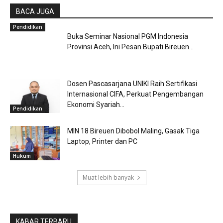
BACA JUGA
Pendidikan
Buka Seminar Nasional PGM Indonesia
Provinsi Aceh, Ini Pesan Bupati Bireuen...
Dosen Pascasarjana UNIKI Raih Sertifikasi
Internasional CIFA, Perkuat Pengembangan
Ekonomi Syariah...
Pendidikan
MIN 18 Bireuen Dibobol Maling, Gasak Tiga
Laptop, Printer dan PC
Hukum
Muat lebih banyak
KABAR TERBARU