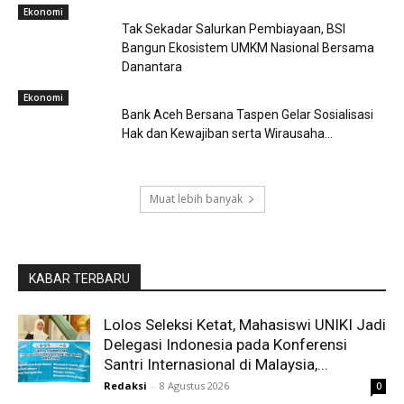
Ekonomi
Tak Sekadar Salurkan Pembiayaan, BSI
Bangun Ekosistem UMKM Nasional Bersama
Danantara
Ekonomi
Bank Aceh Bersana Taspen Gelar Sosialisasi
Hak dan Kewajiban serta Wirausaha...
Muat lebih banyak
KABAR TERBARU
Lolos Seleksi Ketat, Mahasiswi UNIKI Jadi
Delegasi Indonesia pada Konferensi
Santri Internasional di Malaysia,...
Redaksi
-
8 Agustus 2026
0