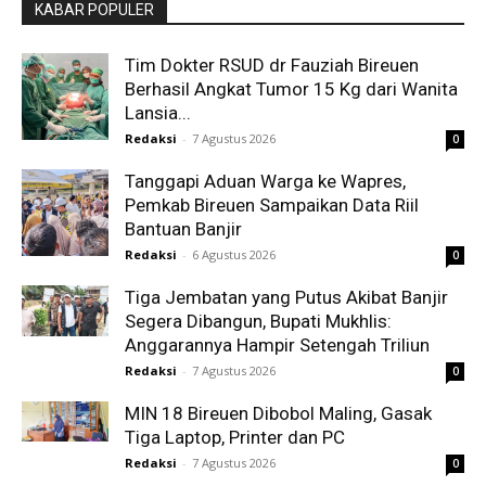
KABAR POPULER
Tim Dokter RSUD dr Fauziah Bireuen
Berhasil Angkat Tumor 15 Kg dari Wanita
Lansia...
Redaksi
-
7 Agustus 2026
0
Tanggapi Aduan Warga ke Wapres,
Pemkab Bireuen Sampaikan Data Riil
Bantuan Banjir
Redaksi
-
6 Agustus 2026
0
Tiga Jembatan yang Putus Akibat Banjir
Segera Dibangun, Bupati Mukhlis:
Anggarannya Hampir Setengah Triliun
Redaksi
-
7 Agustus 2026
0
MIN 18 Bireuen Dibobol Maling, Gasak
Tiga Laptop, Printer dan PC
Redaksi
-
7 Agustus 2026
0