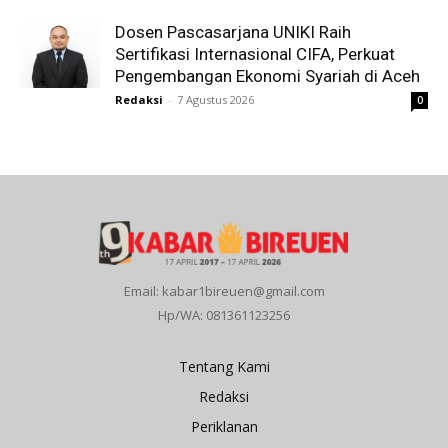
Dosen Pascasarjana UNIKI Raih
Sertifikasi Internasional CIFA, Perkuat
Pengembangan Ekonomi Syariah di Aceh
Redaksi
-
7 Agustus 2026
0
Email: kabar1bireuen@gmail.com
Hp/WA: 081361123256
Tentang Kami
Redaksi
Periklanan