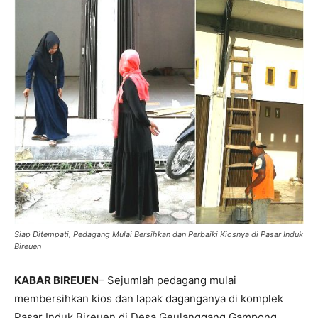
Siap Ditempati, Pedagang Mulai Bersihkan dan Perbaiki Kiosnya di Pasar Induk
Bireuen
KABAR BIREUEN
– Sejumlah pedagang mulai
membersihkan kios dan lapak daganganya di komplek
Pasar Induk Bireuen di Desa Geulanggang Gampong,