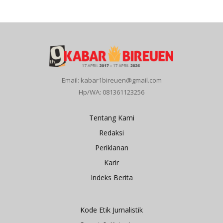
Email: kabar1bireuen@gmail.com
Hp/WA: 081361123256
Tentang Kami
Redaksi
Periklanan
Karir
Indeks Berita
Kode Etik Jurnalistik