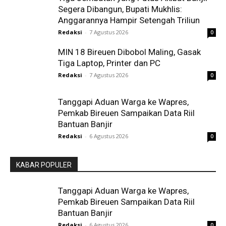
Segera Dibangun, Bupati Mukhlis:
Anggarannya Hampir Setengah Triliun
Redaksi
-
7 Agustus 2026
0
MIN 18 Bireuen Dibobol Maling, Gasak
Tiga Laptop, Printer dan PC
Redaksi
-
7 Agustus 2026
0
Tanggapi Aduan Warga ke Wapres,
Pemkab Bireuen Sampaikan Data Riil
Bantuan Banjir
Redaksi
-
6 Agustus 2026
0
KABAR POPULER
Tanggapi Aduan Warga ke Wapres,
Pemkab Bireuen Sampaikan Data Riil
Bantuan Banjir
Redaksi
-
6 Agustus 2026
0