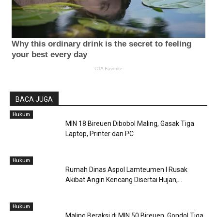
BACA JUGA
Hukum
MIN 18 Bireuen Dibobol Maling, Gasak Tiga
Laptop, Printer dan PC
Hukum
Rumah Dinas Aspol Lamteumen I Rusak
Akibat Angin Kencang Disertai Hujan,...
Hukum
Maling Beraksi di MIN 50 Bireuen, Gondol Tiga