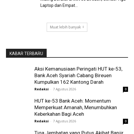
Laptop dan Empat...
Muat lebih banyak
KABAR TERBARU
Aksi Kemanusiaan Peringati HUT ke-53,
Bank Aceh Syariah Cabang Bireuen
Kumpulkan 162 Kantong Darah
Redaksi
-
7 Agustus 2026
0
HUT ke-53 Bank Aceh: Momentum
Memperkuat Amanah, Menumbuhkan
Keberkahan Bagi Aceh
Redaksi
-
7 Agustus 2026
0
Tiga Jembatan yang Putus Akibat Banjir