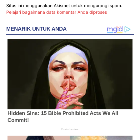
Situs ini menggunakan Akismet untuk mengurangi spam.
Pelajari bagaimana data komentar Anda diproses