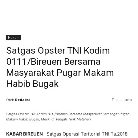
Hukum
Satgas Opster TNI Kodim
0111/Bireuen Bersama
Masyarakat Pugar Makam
Habib Bugak
Oleh
Redaksi
8 Juli 2018
Satgas Opster TNI Kodim 0111/Bireuen Bersama Masyarakat Semangat Pugar
Makam Habib Bugak, Meski di Tengah Terik Matahari
KABAR BIREUEN
– Satgas Operasi Teritorial TNI Ta.2018