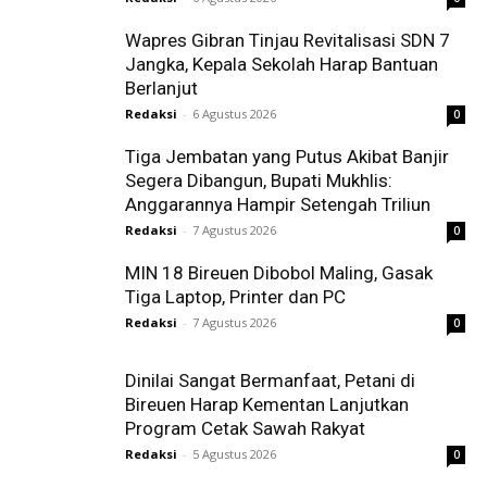
Wapres Gibran Tinjau Revitalisasi SDN 7
Jangka, Kepala Sekolah Harap Bantuan
Berlanjut
Redaksi
-
6 Agustus 2026
0
Tiga Jembatan yang Putus Akibat Banjir
Segera Dibangun, Bupati Mukhlis:
Anggarannya Hampir Setengah Triliun
Redaksi
-
7 Agustus 2026
0
MIN 18 Bireuen Dibobol Maling, Gasak
Tiga Laptop, Printer dan PC
Redaksi
-
7 Agustus 2026
0
Dinilai Sangat Bermanfaat, Petani di
Bireuen Harap Kementan Lanjutkan
Program Cetak Sawah Rakyat
Redaksi
-
5 Agustus 2026
0