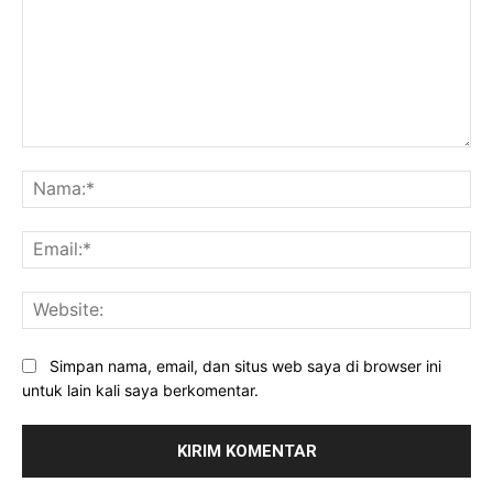
Komentar:
Na
Ema
Web
Simpan nama, email, dan situs web saya di browser ini
untuk lain kali saya berkomentar.