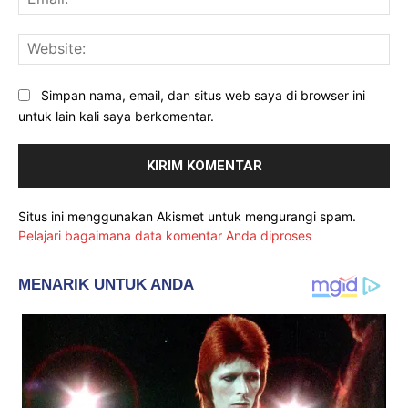
Web
Simpan nama, email, dan situs web saya di browser ini
untuk lain kali saya berkomentar.
Situs ini menggunakan Akismet untuk mengurangi spam.
Pelajari bagaimana data komentar Anda diproses