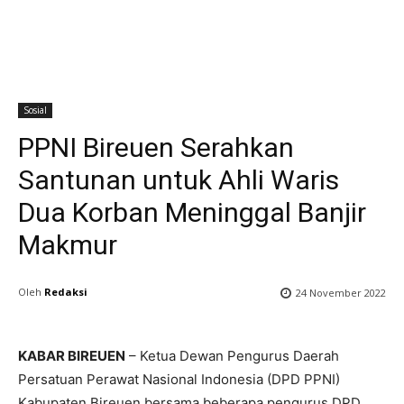
Sosial
PPNI Bireuen Serahkan
Santunan untuk Ahli Waris
Dua Korban Meninggal Banjir
Makmur
Oleh
Redaksi
24 November 2022
KABAR BIREUEN
– Ketua Dewan Pengurus Daerah
Persatuan Perawat Nasional Indonesia (DPD PPNI)
Kabupaten Bireuen bersama beberapa pengurus DPD