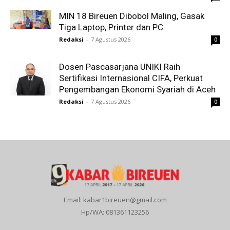
MIN 18 Bireuen Dibobol Maling, Gasak
Tiga Laptop, Printer dan PC
Redaksi
-
7 Agustus 2026
0
Dosen Pascasarjana UNIKI Raih
Sertifikasi Internasional CIFA, Perkuat
Pengembangan Ekonomi Syariah di Aceh
Redaksi
-
7 Agustus 2026
0
Email: kabar1bireuen@gmail.com
Hp/WA: 081361123256