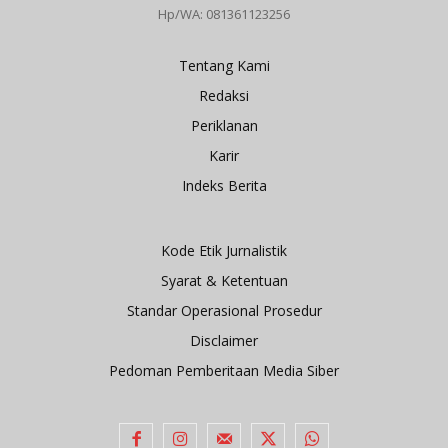
Hp/WA: 081361123256
Tentang Kami
Redaksi
Periklanan
Karir
Indeks Berita
Kode Etik Jurnalistik
Syarat & Ketentuan
Standar Operasional Prosedur
Disclaimer
Pedoman Pemberitaan Media Siber