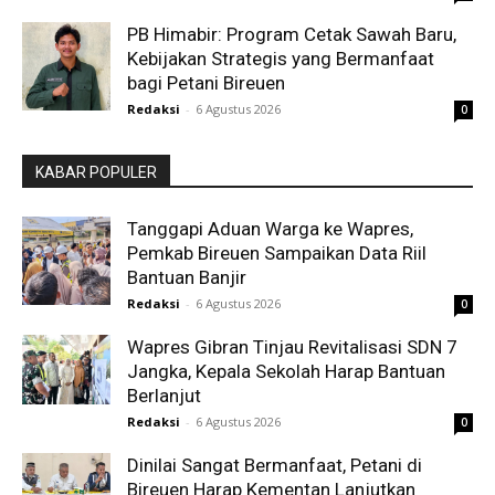
PB Himabir: Program Cetak Sawah Baru,
Kebijakan Strategis yang Bermanfaat
bagi Petani Bireuen
Redaksi
-
6 Agustus 2026
0
KABAR POPULER
Tanggapi Aduan Warga ke Wapres,
Pemkab Bireuen Sampaikan Data Riil
Bantuan Banjir
Redaksi
-
6 Agustus 2026
0
Wapres Gibran Tinjau Revitalisasi SDN 7
Jangka, Kepala Sekolah Harap Bantuan
Berlanjut
Redaksi
-
6 Agustus 2026
0
Dinilai Sangat Bermanfaat, Petani di
Bireuen Harap Kementan Lanjutkan