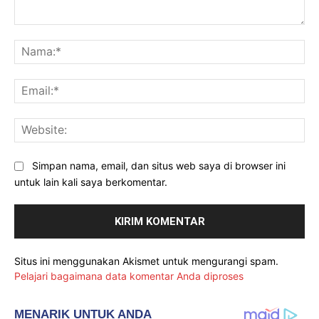
Komentar:
Na
Ema
Web
Simpan nama, email, dan situs web saya di browser ini
untuk lain kali saya berkomentar.
Situs ini menggunakan Akismet untuk mengurangi spam.
Pelajari bagaimana data komentar Anda diproses