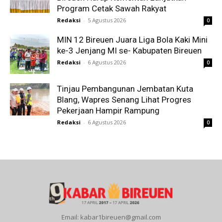
Program Cetak Sawah Rakyat
Redaksi
-
5 Agustus 2026
0
MIN 12 Bireuen Juara Liga Bola Kaki Mini
ke-3 Jenjang MI se- Kabupaten Bireuen
Redaksi
-
6 Agustus 2026
0
Tinjau Pembangunan Jembatan Kuta
Blang, Wapres Senang Lihat Progres
Pekerjaan Hampir Rampung
Redaksi
-
6 Agustus 2026
0
Email: kabar1bireuen@gmail.com