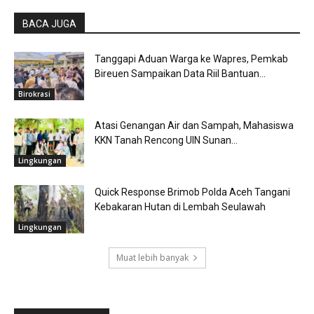
BACA JUGA
Tanggapi Aduan Warga ke Wapres, Pemkab
Bireuen Sampaikan Data Riil Bantuan...
Birokrasi
Atasi Genangan Air dan Sampah, Mahasiswa
KKN Tanah Rencong UIN Sunan...
Lingkungan
Quick Response Brimob Polda Aceh Tangani
Kebakaran Hutan di Lembah Seulawah
Lingkungan
Muat lebih banyak