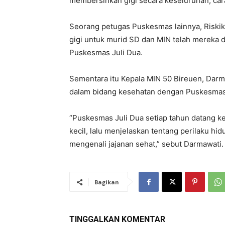
membersihkan gigi secara keseluruhan, cara
Seorang petugas Puskesmas lainnya, Riski
gigi untuk murid SD dan MIN telah mereka d
Puskesmas Juli Dua.
Sementara itu Kepala MIN 50 Bireuen, Darm
dalam bidang kesehatan dengan Puskesmas 
“Puskesmas Juli Dua setiap tahun datang k
kecil, lalu menjelaskan tentang perilaku hi
mengenali jajanan sehat,” sebut Darmawati
Bagikan
TINGGALKAN KOMENTAR