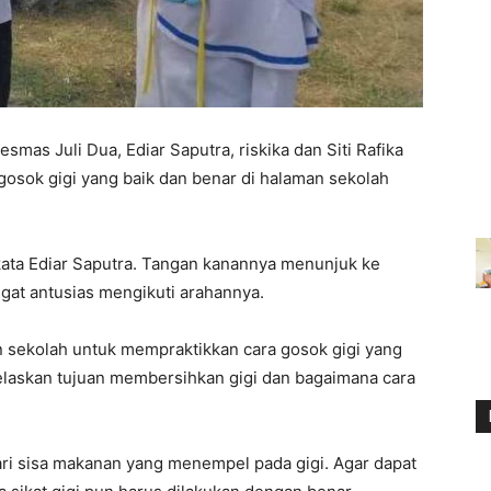
smas Juli Dua, Ediar Saputra, riskika dan Siti Rafika
osok gigi yang baik dan benar di halaman sekolah
 kata Ediar Saputra. Tangan kanannya menunjuk ke
ngat antusias mengikuti arahannya.
 sekolah untuk mempraktikkan cara gosok gigi yang
elaskan tujuan membersihkan gigi dan bagaimana cara
.
dari sisa makanan yang menempel pada gigi. Agar dapat