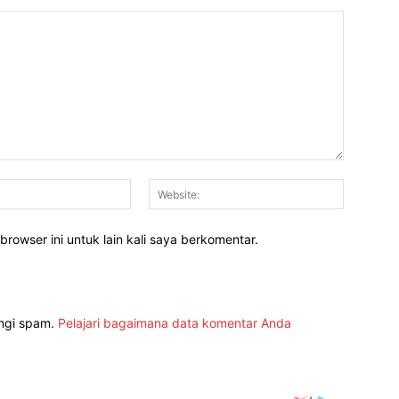
Email:*
Website:
rowser ini untuk lain kali saya berkomentar.
angi spam.
Pelajari bagaimana data komentar Anda