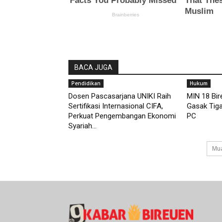
BACA JUGA
Pendidikan
Hukum
Dosen Pascasarjana UNIKI Raih
MIN 18 Bir
Sertifikasi Internasional CIFA,
Gasak Tiga
Perkuat Pengembangan Ekonomi
PC
Syariah...
Mua