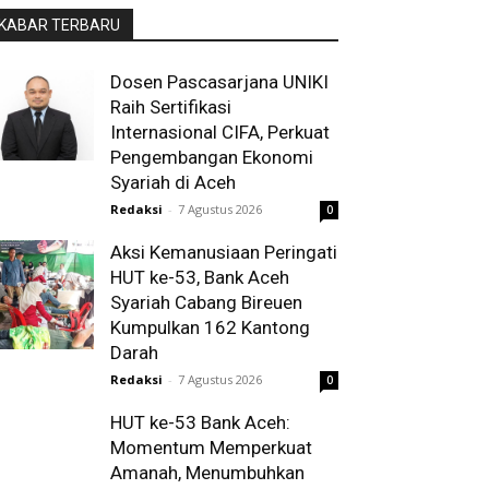
KABAR TERBARU
Dosen Pascasarjana UNIKI
Raih Sertifikasi
Internasional CIFA, Perkuat
Pengembangan Ekonomi
Syariah di Aceh
Redaksi
-
7 Agustus 2026
0
Aksi Kemanusiaan Peringati
HUT ke-53, Bank Aceh
Syariah Cabang Bireuen
Kumpulkan 162 Kantong
Darah
Redaksi
-
7 Agustus 2026
0
HUT ke-53 Bank Aceh:
Momentum Memperkuat
Amanah, Menumbuhkan