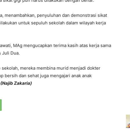
 sikat gigi pun harus dilakukan dengan benar.
ka, menambahkan, penyuluhan dan demonstrasi sikat
ilakukan untuk sepuluh sekolah dalam wilayah kerja
awati, MAg mengucapkan terima kasih atas kerja sama
Juli Dua.
e sekolah, mereka membina murid menjadi dokter
dup bersih dan sehat juga mengajari anak anak
.
(Najib Zakaria)