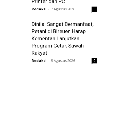
Printer dan PC
Redaksi
-
7 Agustus 2026
0
Dinilai Sangat Bermanfaat,
Petani di Bireuen Harap
Kementan Lanjutkan
Program Cetak Sawah
Rakyat
Redaksi
-
5 Agustus 2026
0