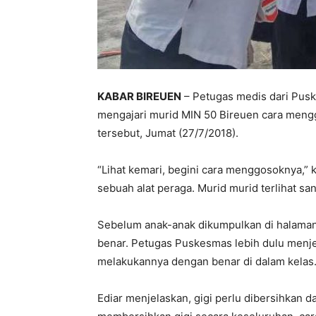
KABAR BIREUEN
– Petugas medis dari Puske
mengajari murid MIN 50 Bireuen cara mengg
tersebut, Jumat (27/7/2018).
“Lihat kemari, begini cara menggosoknya,”
sebuah alat peraga. Murid murid terlihat sa
Sebelum anak-anak dikumpulkan di halaman
benar. Petugas Puskesmas lebih dulu menj
melakukannya dengan benar di dalam kelas
Ediar menjelaskan, gigi perlu dibersihkan 