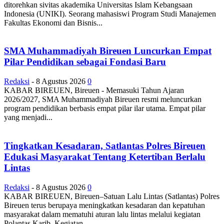
ditorehkan sivitas akademika Universitas Islam Kebangsaan
Indonesia (UNIKI). Seorang mahasiswi Program Studi Manajemen
Fakultas Ekonomi dan Bisnis...
SMA Muhammadiyah Bireuen Luncurkan Empat
Pilar Pendidikan sebagai Fondasi Baru
Redaksi
-
8 Agustus 2026
0
KABAR BIREUEN, Bireuen - Memasuki Tahun Ajaran
2026/2027, SMA Muhammadiyah Bireuen resmi meluncurkan
program pendidikan berbasis empat pilar ilar utama. Empat pilar
yang menjadi...
Tingkatkan Kesadaran, Satlantas Polres Bireuen
Edukasi Masyarakat Tentang Ketertiban Berlalu
Lintas
Redaksi
-
8 Agustus 2026
0
KABAR BIREUEN, Bireuen–Satuan Lalu Lintas (Satlantas) Polres
Bireuen terus berupaya meningkatkan kesadaran dan kepatuhan
masyarakat dalam mematuhi aturan lalu lintas melalui kegiatan
Polantas Karib. Kegiatan...