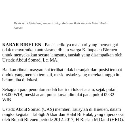
Meski Terik Matahari, Jamaah Tetap Antusias Ikuti Tausiah Ustad Abdul
Somad
KABAR BIREUEN
– Panas teriknya matahari yang menyengat
tidak menyurutkan antusiasme ribuan warga Kabupaten Bireuen
untuk menyaksikan secara langsung tausiah yang disampaikan oleh
Ustadz Abdul Somad, Lc. MA.
Bahkan ribuan masyarakat terlihat tidak beranjak dari posisi tempat
duduk yang mereka tempati, meski ustadz yang mereka tunggu itu
belum tiba di lokasi.
Sebagian para penonton sudah hadir di lokasi acara, sejak pukul
08.00 WIB, meski acara puncaknya dimulai pada pukul 09.32
WIB.
Ustadz Abdul Somad (UAS) memberi Tausyiah di Bireuen, dalam
rangka kegiatan Tabligh Akbar dan Halal Bi Halal, yang diperakasai
oleh Bupati Bireuen periode 2012-2017, H Ruslan M Daud (HRD).