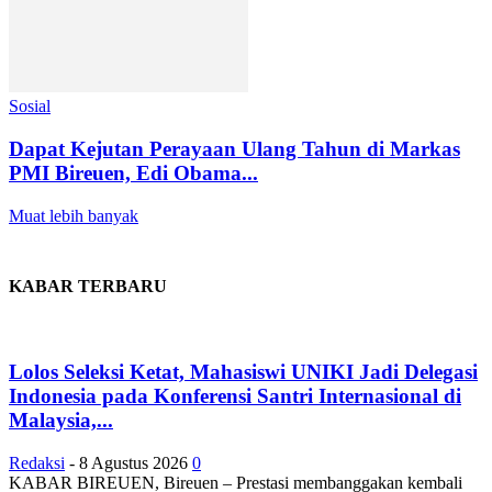
Sosial
Dapat Kejutan Perayaan Ulang Tahun di Markas
PMI Bireuen, Edi Obama...
Muat lebih banyak
KABAR TERBARU
Lolos Seleksi Ketat, Mahasiswi UNIKI Jadi Delegasi
Indonesia pada Konferensi Santri Internasional di
Malaysia,...
Redaksi
-
8 Agustus 2026
0
KABAR BIREUEN, Bireuen – Prestasi membanggakan kembali