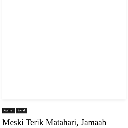
Agama
Sosial
Meski Terik Matahari, Jamaah