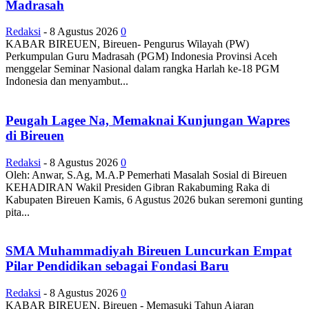
Madrasah
Redaksi
-
8 Agustus 2026
0
KABAR BIREUEN, Bireuen- Pengurus Wilayah (PW)
Perkumpulan Guru Madrasah (PGM) Indonesia Provinsi Aceh
menggelar Seminar Nasional dalam rangka Harlah ke-18 PGM
Indonesia dan menyambut...
Peugah Lagee Na, Memaknai Kunjungan Wapres
di Bireuen
Redaksi
-
8 Agustus 2026
0
Oleh: Anwar, S.Ag, M.A.P Pemerhati Masalah Sosial di Bireuen
KEHADIRAN Wakil Presiden Gibran Rakabuming Raka di
Kabupaten Bireuen Kamis, 6 Agustus 2026 bukan seremoni gunting
pita...
SMA Muhammadiyah Bireuen Luncurkan Empat
Pilar Pendidikan sebagai Fondasi Baru
Redaksi
-
8 Agustus 2026
0
KABAR BIREUEN, Bireuen - Memasuki Tahun Ajaran