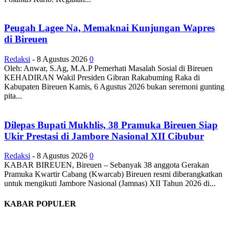
Peugah Lagee Na, Memaknai Kunjungan Wapres
di Bireuen
Redaksi
-
8 Agustus 2026
0
Oleh: Anwar, S.Ag, M.A.P Pemerhati Masalah Sosial di Bireuen
KEHADIRAN Wakil Presiden Gibran Rakabuming Raka di
Kabupaten Bireuen Kamis, 6 Agustus 2026 bukan seremoni gunting
pita...
Dilepas Bupati Mukhlis, 38 Pramuka Bireuen Siap
Ukir Prestasi di Jambore Nasional XII Cibubur
Redaksi
-
8 Agustus 2026
0
KABAR BIREUEN, Bireuen – Sebanyak 38 anggota Gerakan
Pramuka Kwartir Cabang (Kwarcab) Bireuen resmi diberangkatkan
untuk mengikuti Jambore Nasional (Jamnas) XII Tahun 2026 di...
KABAR POPULER