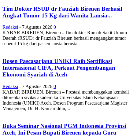
Tim Dokter RSUD dr Fauziah Bireuen Berhasil
Angkat Tumor 15 Kg dari Wanita Lansia...
Redaksi
-
7 Agustus 2026
0
KABAR BIREUEN, Bireuen - Tim dokter Rumah Sakit Umum
Daerah (RSUD) dr Fauziah Bireuen berhasil mengangkat tumor
seberat 15 kg dari pasien lansia berusia...
Dosen Pascasarjana UNIKI Raih Sertifikasi
Internasional CIFA, Perkuat Pengembangan
Ekonomi Syariah di Aceh
Redaksi
-
7 Agustus 2026
0
KABAR BIREUEN, Bireuen – Prestasi membanggakan kembali
ditorehkan sivitas akademika Universitas Islam Kebangsaan
Indonesia (UNIKI) Aceh. Dosen Program Pascasarjana Magister
Manajemen, Dr. H. Kamaruddin,...
Buka Seminar Nasional PGM Indonesia Provinsi
Aceh, Ini Pesan Bupati Bireuen kepada Guru