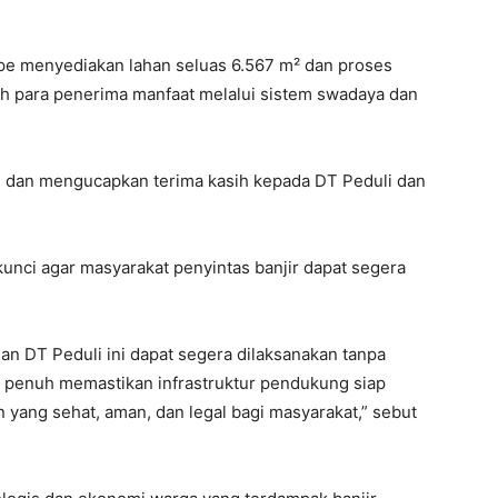
pe menyediakan lahan seluas 6.567 m² dan proses
h para penerima manfaat melalui sistem swadaya dan
i dan mengucapkan terima kasih kepada DT Peduli dan
kunci agar masyarakat penyintas banjir dapat segera
n DT Peduli ini dapat segera dilaksanakan tanpa
penuh memastikan infrastruktur pendukung siap
n yang sehat, aman, dan legal bagi masyarakat,” sebut