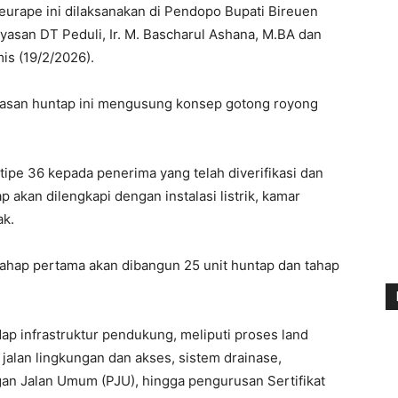
urape ini dilaksanakan di Pendopo Bupati Bireuen
ayasan DT Peduli, Ir. M. Bascharul Ashana, M.BA dan
is (19/2/2026).
asan huntap ini mengusung konsep gotong royong
ipe 36 kepada penerima yang telah diverifikasi dan
 akan dilengkapi dengan instalasi listrik, kamar
ak.
ahap pertama akan dibangun 25 unit huntap dan tahap
p infrastruktur pendukung, meliputi proses land
alan lingkungan dan akses, sistem drainase,
gan Jalan Umum (PJU), hingga pengurusan Sertifikat