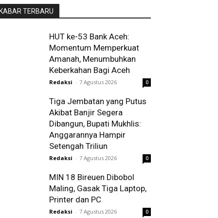
KABAR TERBARU
HUT ke-53 Bank Aceh:
Momentum Memperkuat
Amanah, Menumbuhkan
Keberkahan Bagi Aceh
Redaksi
-
7 Agustus 2026
0
Tiga Jembatan yang Putus
Akibat Banjir Segera
Dibangun, Bupati Mukhlis:
Anggarannya Hampir
Setengah Triliun
Redaksi
-
7 Agustus 2026
0
MIN 18 Bireuen Dibobol
Maling, Gasak Tiga Laptop,
Printer dan PC
Redaksi
-
7 Agustus 2026
0