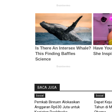
BACA JUGA
Sosial
Sosial
Pemkab Bireuen Alokasikan
Dapat Keju
Anggaran Rp630 Juta untuk
Tahun di M