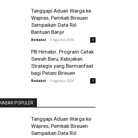
Tanggapi Aduan Warga ke
Wapres, Pemkab Bireuen
Sampaikan Data Riil
Bantuan Banjir
Redaksi
-
6 Agustus 2026
0
PB Himabir: Program Cetak
Sawah Baru, Kebijakan
Strategis yang Bermanfaat
bagi Petani Bireuen
Redaksi
-
6 Agustus 2026
0
KABAR POPULER
Tanggapi Aduan Warga ke
Wapres, Pemkab Bireuen
Sampaikan Data Riil