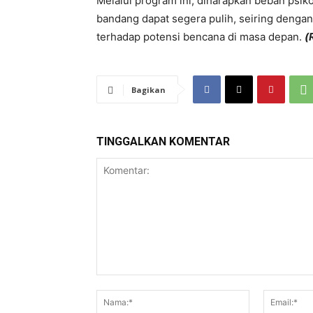
​Melalui program ini, diharapkan beban psi
bandang dapat segera pulih, seiring dengan
terhadap potensi bencana di masa depan.
(
Bagikan
TINGGALKAN KOMENTAR
Komentar:
Nama:*