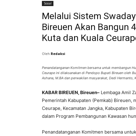
Sosial
Melalui Sistem Swaday
Bireuen Akan Bangun 
Kuta dan Kuala Ceurap
Oleh
Redaksi
Penandatanganan Komitmen bersama untuk membangun Hunta
Ceurape ini dilaksanakan di Pendopo Bupati Bireuen oleh Bup
Ashana, M.BA dan perwakilan masyarakat, Dedi Hermanto, 
KABAR BIREUEN, Bireuen–
Lembaga Amil Zak
Pemerintah Kabupaten (Pemkab) Bireuen, 
Ceurape, Kecamatan Jangka, Kabupaten Bi
dalam Program Pembangunan Kawasan hunia
Penandatanganan Komitmen bersama untuk 