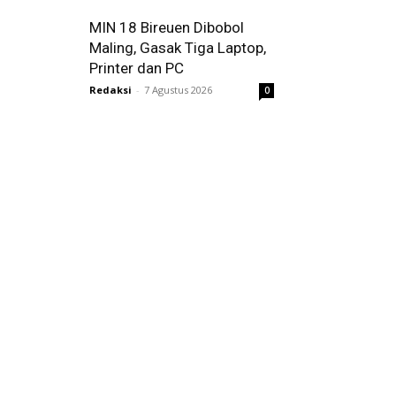
MIN 18 Bireuen Dibobol
Maling, Gasak Tiga Laptop,
Printer dan PC
Redaksi
-
7 Agustus 2026
0