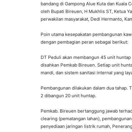
bandang di Gampong Alue Kuta dan Kuala Ce
oleh Bupati Bireuen, H Mukhlis ST, Ketua Y
perwakilan masyarakat, Dedi Hermanto, Kam
​Poin utama kesepakatan pembangunan kaw
dengan pembagian peran sebagai berikut:
DT Peduli akan membangun 45 unit huntap t
disahkan Pemkab Bireuen. Setiap unit huntap
mandi, dan sistem sanitasi internal yang lay
Pembangunan dilakukan dalam dua tahap. T
2 dibangun 20 unit huntap.
Pemkab. Bireuen bertanggung jawab terhada
clearing (pematangan lahan), pembangunan j
penyediaan jaringan listrik rumah, Peneran