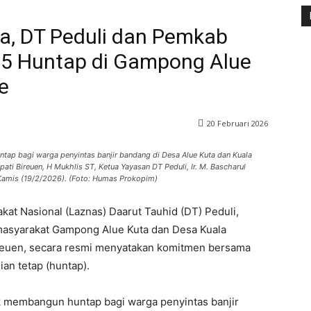
a, DT Peduli dan Pemkab
45 Huntap di Gampong Alue
e
20 Februari 2026
p bagi warga penyintas banjir bandang di Desa Alue Kuta dan Kuala
ati Bireuen, H Mukhlis ST, Ketua Yayasan DT Peduli, Ir. M. Bascharul
Kamis (19/2/2026). (Foto: Humas Prokopim)
at Nasional (Laznas) Daarut Tauhid (DT) Peduli,
masyarakat Gampong Alue Kuta dan Desa Kuala
reuen, secara resmi menyatakan komitmen bersama
n tetap (huntap).
membangun huntap bagi warga penyintas banjir