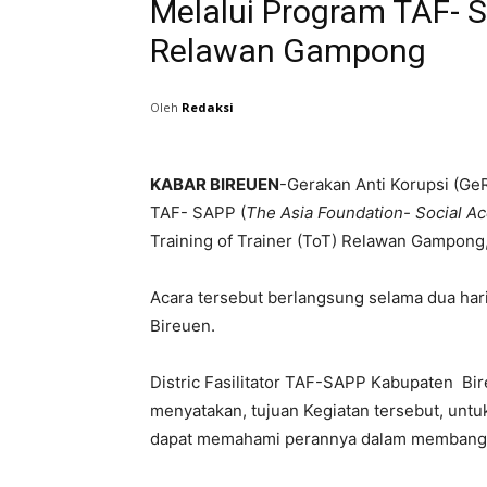
Melalui Program TAF- S
Relawan Gampong
Oleh
Redaksi
KABAR BIREUEN
-Gerakan Anti Korupsi (Ge
TAF- SAPP (
The Asia Foundation- Social Acc
Training of Trainer (ToT) Relawan Gampon
Acara tersebut berlangsung selama dua hari,
Bireuen.
Distric Fasilitator TAF-SAPP Kabupaten Bi
menyatakan, tujuan Kegiatan tersebut, un
dapat memahami perannya dalam membang