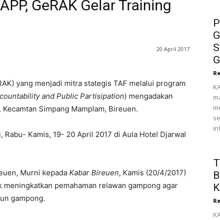
APP, GeRAK Gelar Training
P
G
S
20 April 2017
G
Re
RAK) yang menjadi mitra stategis TAF melalui program
KA
ountability and Public Partisipation
) mengadakan
ma
me
g, Kecamtan Simpang Mamplam, Bireuen.
s
in
 Rabu- Kamis, 19- 20 April 2017 di Aula Hotel Djarwal
T
reuen, Murni kepada
Kabar Bireuen
, Kamis (20/4/2017)
B
tuk meningkatkan pemahaman relawan gampong agar
K
un gampong.
Re
KA