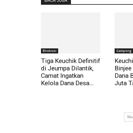
BACA JUGA
Birokrasi
Gampong
Tiga Keuchik Definitif
Keuchi
di Jeumpa Dilantik,
Binjee
Camat Ingatkan
Dana 
Kelola Dana Desa...
Juta T
Mua