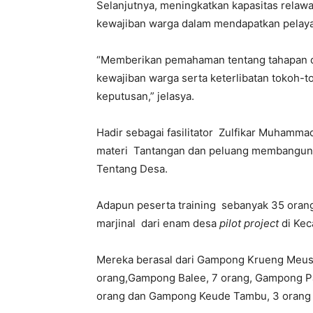
Selanjutnya, meningkatkan kapasitas rela
kewajiban warga dalam mendapatkan pelaya
“Memberikan pemahaman tentang tahapan 
kewajiban warga serta keterlibatan tokoh-
keputusan,” jelasya.
Hadir sebagai fasilitator Zulfikar Muhamm
materi Tantangan dan peluang membangun
Tentang Desa.
Adapun peserta training sebanyak 35 orang
marjinal dari enam desa
pilot project
di Kec
Mereka berasal dari Gampong Krueng Meus
orang,Gampong Balee, 7 orang, Gampong P
orang dan Gampong Keude Tambu, 3 orang