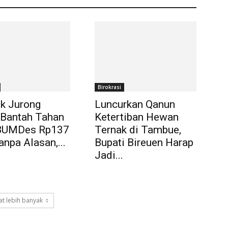
Birokrasi
k Jurong
Luncurkan Qanun
 Bantah Tahan
Ketertiban Hewan
BUMDes Rp137
Ternak di Tambue,
anpa Alasan,...
Bupati Bireuen Harap
Jadi...
t lebih banyak