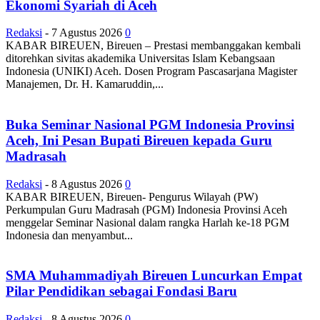
Ekonomi Syariah di Aceh
Redaksi
-
7 Agustus 2026
0
KABAR BIREUEN, Bireuen – Prestasi membanggakan kembali
ditorehkan sivitas akademika Universitas Islam Kebangsaan
Indonesia (UNIKI) Aceh. Dosen Program Pascasarjana Magister
Manajemen, Dr. H. Kamaruddin,...
Buka Seminar Nasional PGM Indonesia Provinsi
Aceh, Ini Pesan Bupati Bireuen kepada Guru
Madrasah
Redaksi
-
8 Agustus 2026
0
KABAR BIREUEN, Bireuen- Pengurus Wilayah (PW)
Perkumpulan Guru Madrasah (PGM) Indonesia Provinsi Aceh
menggelar Seminar Nasional dalam rangka Harlah ke-18 PGM
Indonesia dan menyambut...
SMA Muhammadiyah Bireuen Luncurkan Empat
Pilar Pendidikan sebagai Fondasi Baru
Redaksi
-
8 Agustus 2026
0