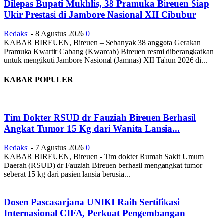
Dilepas Bupati Mukhlis, 38 Pramuka Bireuen Siap
Ukir Prestasi di Jambore Nasional XII Cibubur
Redaksi
-
8 Agustus 2026
0
KABAR BIREUEN, Bireuen – Sebanyak 38 anggota Gerakan
Pramuka Kwartir Cabang (Kwarcab) Bireuen resmi diberangkatkan
untuk mengikuti Jambore Nasional (Jamnas) XII Tahun 2026 di...
KABAR POPULER
Tim Dokter RSUD dr Fauziah Bireuen Berhasil
Angkat Tumor 15 Kg dari Wanita Lansia...
Redaksi
-
7 Agustus 2026
0
KABAR BIREUEN, Bireuen - Tim dokter Rumah Sakit Umum
Daerah (RSUD) dr Fauziah Bireuen berhasil mengangkat tumor
seberat 15 kg dari pasien lansia berusia...
Dosen Pascasarjana UNIKI Raih Sertifikasi
Internasional CIFA, Perkuat Pengembangan