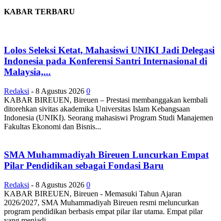
KABAR TERBARU
Lolos Seleksi Ketat, Mahasiswi UNIKI Jadi Delegasi
Indonesia pada Konferensi Santri Internasional di
Malaysia,...
Redaksi
-
8 Agustus 2026
0
KABAR BIREUEN, Bireuen – Prestasi membanggakan kembali
ditorehkan sivitas akademika Universitas Islam Kebangsaan
Indonesia (UNIKI). Seorang mahasiswi Program Studi Manajemen
Fakultas Ekonomi dan Bisnis...
SMA Muhammadiyah Bireuen Luncurkan Empat
Pilar Pendidikan sebagai Fondasi Baru
Redaksi
-
8 Agustus 2026
0
KABAR BIREUEN, Bireuen - Memasuki Tahun Ajaran
2026/2027, SMA Muhammadiyah Bireuen resmi meluncurkan
program pendidikan berbasis empat pilar ilar utama. Empat pilar
yang menjadi...