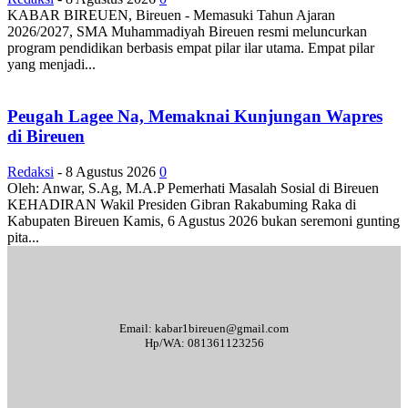
KABAR BIREUEN, Bireuen - Memasuki Tahun Ajaran
2026/2027, SMA Muhammadiyah Bireuen resmi meluncurkan
program pendidikan berbasis empat pilar ilar utama. Empat pilar
yang menjadi...
Peugah Lagee Na, Memaknai Kunjungan Wapres
di Bireuen
Redaksi
-
8 Agustus 2026
0
Oleh: Anwar, S.Ag, M.A.P Pemerhati Masalah Sosial di Bireuen
KEHADIRAN Wakil Presiden Gibran Rakabuming Raka di
Kabupaten Bireuen Kamis, 6 Agustus 2026 bukan seremoni gunting
pita...
Email: kabar1bireuen@gmail.com
Hp/WA: 081361123256
Tentang Kami
Redaksi