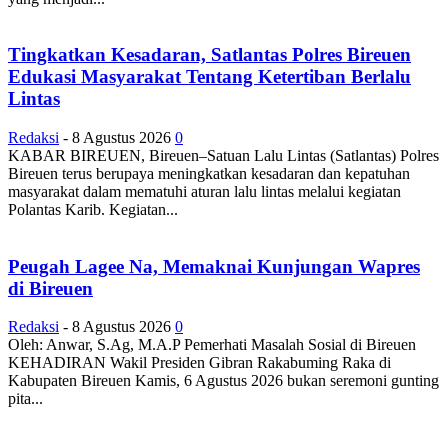
Tingkatkan Kesadaran, Satlantas Polres Bireuen
Edukasi Masyarakat Tentang Ketertiban Berlalu
Lintas
Redaksi
-
8 Agustus 2026
0
KABAR BIREUEN, Bireuen–Satuan Lalu Lintas (Satlantas) Polres
Bireuen terus berupaya meningkatkan kesadaran dan kepatuhan
masyarakat dalam mematuhi aturan lalu lintas melalui kegiatan
Polantas Karib. Kegiatan...
Peugah Lagee Na, Memaknai Kunjungan Wapres
di Bireuen
Redaksi
-
8 Agustus 2026
0
Oleh: Anwar, S.Ag, M.A.P Pemerhati Masalah Sosial di Bireuen
KEHADIRAN Wakil Presiden Gibran Rakabuming Raka di
Kabupaten Bireuen Kamis, 6 Agustus 2026 bukan seremoni gunting
pita...