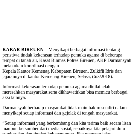
KABAR BIREUEN
– Menyikapi berbagai informasi tentang
peristiwa tindak kekerasan terhadap pemuka agama di beberapa
tempat di tanah air, Kasat Binmas Polres Bireuen, AKP Darmansyah
melakukan koordinasi dengan
Kepala Kantor Kemenag Kabupaten Bireuen, Zulkifli Idris dan
jajarannya di kantor Kemenag Bireuen, Selasa, (6/3/2018).
Informasi kekerasan terhadap pemuka agama dinilai telah
meresahkan masyarakat serta dikhawatirkan bisa memicu berbagai
aksi lainnya.
Darmansyah berharap masyarakat tidak main hakim sendiri dalam
menyikapi setiap informasi dan gejolak di tengah masyarakat.
“Setiap informasi yang berkembang dan kita terima baik secara lisan
maupun bersumber dari media sosial, sebaiknya kita pelajari dulu
sumber dan dan tingkat kebenarannya. Jika memang jelas