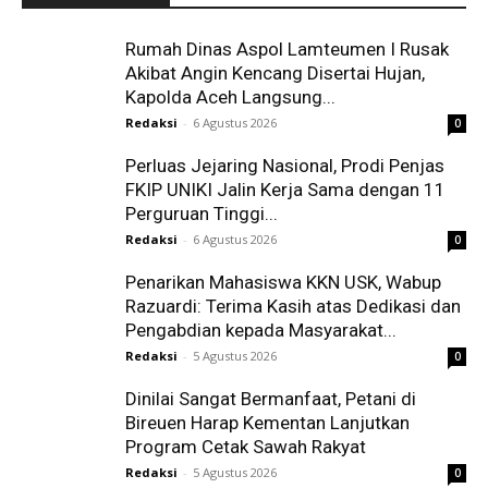
Rumah Dinas Aspol Lamteumen I Rusak
Akibat Angin Kencang Disertai Hujan,
Kapolda Aceh Langsung...
Redaksi
-
6 Agustus 2026
0
Perluas Jejaring Nasional, Prodi Penjas
FKIP UNIKI Jalin Kerja Sama dengan 11
Perguruan Tinggi...
Redaksi
-
6 Agustus 2026
0
Penarikan Mahasiswa KKN USK, Wabup
Razuardi: Terima Kasih atas Dedikasi dan
Pengabdian kepada Masyarakat...
Redaksi
-
5 Agustus 2026
0
Dinilai Sangat Bermanfaat, Petani di
Bireuen Harap Kementan Lanjutkan
Program Cetak Sawah Rakyat
Redaksi
-
5 Agustus 2026
0