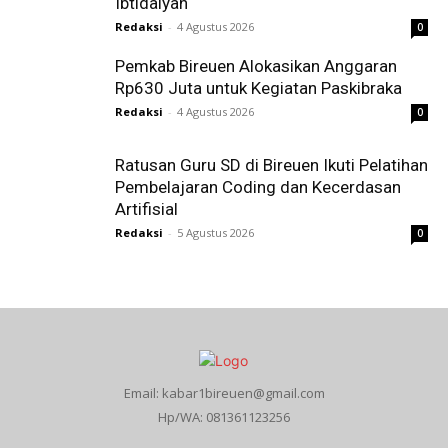
Ibtidaiyah
Redaksi
-
4 Agustus 2026
0
Pemkab Bireuen Alokasikan Anggaran
Rp630 Juta untuk Kegiatan Paskibraka
Redaksi
-
4 Agustus 2026
0
Ratusan Guru SD di Bireuen Ikuti Pelatihan
Pembelajaran Coding dan Kecerdasan
Artifisial
Redaksi
-
5 Agustus 2026
0
Email: kabar1bireuen@gmail.com
Hp/WA: 081361123256