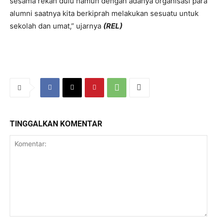
sesama rekan dulu namun dengan adanya organisasi para
alumni saatnya kita berkiprah melakukan sesuatu untuk
sekolah dan umat,” ujarnya
(REL)
TINGGALKAN KOMENTAR