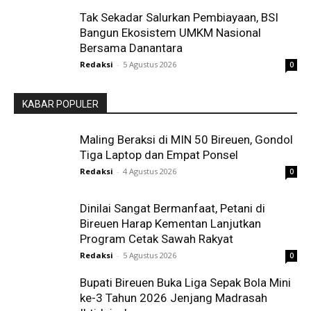
Tak Sekadar Salurkan Pembiayaan, BSI
Bangun Ekosistem UMKM Nasional
Bersama Danantara
Redaksi
-
5 Agustus 2026
0
KABAR POPULER
Maling Beraksi di MIN 50 Bireuen, Gondol
Tiga Laptop dan Empat Ponsel
Redaksi
-
4 Agustus 2026
0
Dinilai Sangat Bermanfaat, Petani di
Bireuen Harap Kementan Lanjutkan
Program Cetak Sawah Rakyat
Redaksi
-
5 Agustus 2026
0
Bupati Bireuen Buka Liga Sepak Bola Mini
ke-3 Tahun 2026 Jenjang Madrasah