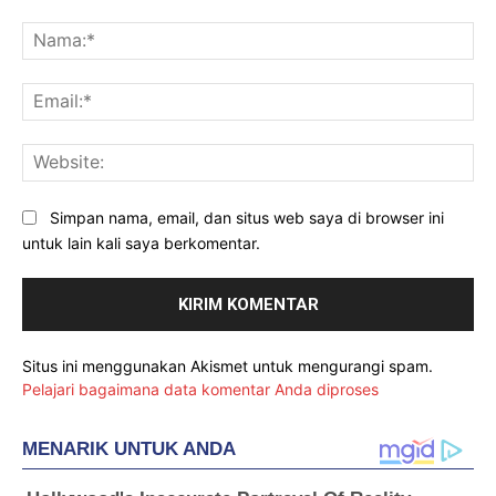
Komentar:
Na
Ema
Web
Simpan nama, email, dan situs web saya di browser ini
untuk lain kali saya berkomentar.
Situs ini menggunakan Akismet untuk mengurangi spam.
Pelajari bagaimana data komentar Anda diproses