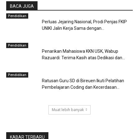
BACA JUGA
Pendidikan
Perluas Jejaring Nasional, Prodi Penjas FKIP
UNIKI Jalin Kerja Sama dengan...
Pendidikan
Penarikan Mahasiswa KKN USK, Wabup
Razuardi: Terima Kasih atas Dedikasi dan...
Pendidikan
Ratusan Guru SD di Bireuen Ikuti Pelatihan
Pembelajaran Coding dan Kecerdasan...
Muat lebih banyak
KABAR TERBARU