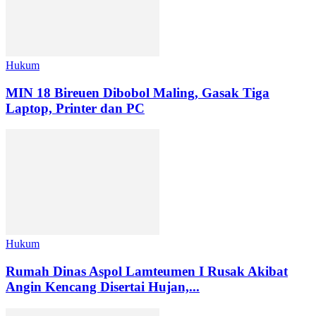
Hukum
MIN 18 Bireuen Dibobol Maling, Gasak Tiga
Laptop, Printer dan PC
Hukum
Rumah Dinas Aspol Lamteumen I Rusak Akibat
Angin Kencang Disertai Hujan,...