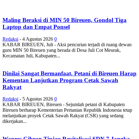
Maling Beraksi di MIN 50 Bireuen, Gondol Tiga
Laptop dan Empat Ponsel
Redaksi
-
4 Agustus 2026
0
KABAR BIREUEN, Juli - Aksi pencurian terjadi di ruang dewan
guru MIN 50 Bireuen yang berada di Desa Juli Cot Meurak,
Kecamatan Juli, Kabupaten...
Dinilai Sangat Bermanfaat, Petani di Bireuen Harap
Kementan Lanjutkan Program Cetak Sawah
Rakyat
Redaksi
-
5 Agustus 2026
0
KABAR BIREUEN, Bireuen - Sejumlah petani di Kabupaten
Bireuen berharap Kementerian Pertanian Republik Indonesia tetap
melanjutkan proyek Cetak Sawah Rakyat (CSR) yang sedang
dikerjakan...
Wapres Gibran Tinjau Revitalisasi SDN 7 Jangka,