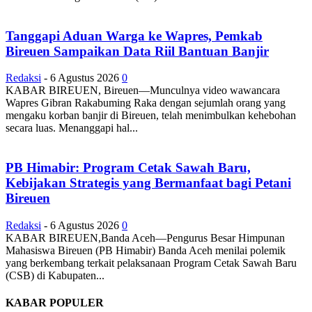
Tanggapi Aduan Warga ke Wapres, Pemkab
Bireuen Sampaikan Data Riil Bantuan Banjir
Redaksi
-
6 Agustus 2026
0
KABAR BIREUEN, Bireuen—Munculnya video wawancara
Wapres Gibran Rakabuming Raka dengan sejumlah orang yang
mengaku korban banjir di Bireuen, telah menimbulkan kehebohan
secara luas. Menanggapi hal...
PB Himabir: Program Cetak Sawah Baru,
Kebijakan Strategis yang Bermanfaat bagi Petani
Bireuen
Redaksi
-
6 Agustus 2026
0
KABAR BIREUEN,Banda Aceh—Pengurus Besar Himpunan
Mahasiswa Bireuen (PB Himabir) Banda Aceh menilai polemik
yang berkembang terkait pelaksanaan Program Cetak Sawah Baru
(CSB) di Kabupaten...
KABAR POPULER