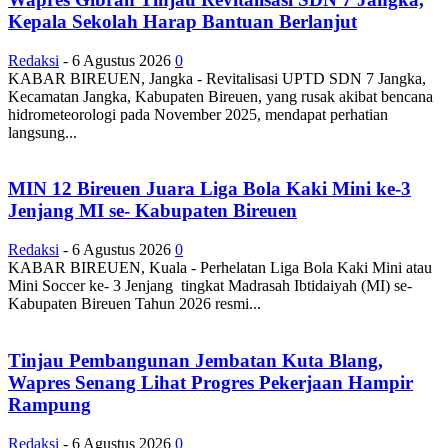
Kepala Sekolah Harap Bantuan Berlanjut
Redaksi
-
6 Agustus 2026
0
KABAR BIREUEN, Jangka - Revitalisasi UPTD SDN 7 Jangka,
Kecamatan Jangka, Kabupaten Bireuen, yang rusak akibat bencana
hidrometeorologi pada November 2025, mendapat perhatian
langsung...
MIN 12 Bireuen Juara Liga Bola Kaki Mini ke-3
Jenjang MI se- Kabupaten Bireuen
Redaksi
-
6 Agustus 2026
0
KABAR BIREUEN, Kuala - Perhelatan Liga Bola Kaki Mini atau
Mini Soccer ke- 3 Jenjang tingkat Madrasah Ibtidaiyah (MI) se-
Kabupaten Bireuen Tahun 2026 resmi...
Tinjau Pembangunan Jembatan Kuta Blang,
Wapres Senang Lihat Progres Pekerjaan Hampir
Rampung
Redaksi
-
6 Agustus 2026
0