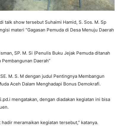
i talk show tersebut Suhaimi Hamid, S. Sos. M. Sp
engisi materi “Gagasan Pemuda di Desa Menuju Daerah
isman, SP. M. Si (Penulis Buku Jejak Pemuda ditanah
am Pembangunan Daerah”
, SE. M. S. M dengan judul Pentingnya Membangun
k Muda Aceh Dalam Menghadapi Bonus Demokrafi.
pd.i mengatakan, dengan diadakan kegiatan ini bisa
uen.
hadir meramaikan kegiatan tersebut,” katanya.