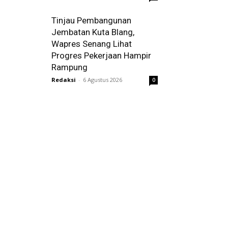
Tinjau Pembangunan
Jembatan Kuta Blang,
Wapres Senang Lihat
Progres Pekerjaan Hampir
Rampung
Redaksi
-
6 Agustus 2026
0