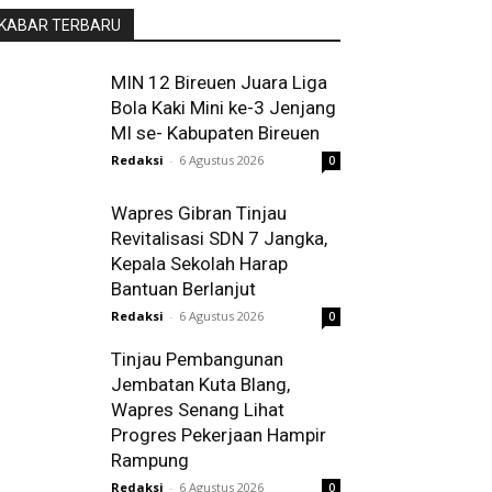
KABAR TERBARU
MIN 12 Bireuen Juara Liga
Bola Kaki Mini ke-3 Jenjang
MI se- Kabupaten Bireuen
Redaksi
-
6 Agustus 2026
0
Wapres Gibran Tinjau
Revitalisasi SDN 7 Jangka,
Kepala Sekolah Harap
Bantuan Berlanjut
Redaksi
-
6 Agustus 2026
0
Tinjau Pembangunan
Jembatan Kuta Blang,
Wapres Senang Lihat
Progres Pekerjaan Hampir
Rampung
Redaksi
-
6 Agustus 2026
0