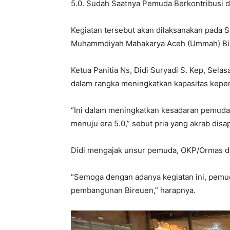
5.0. Sudah Saatnya Pemuda Berkontribusi
Kegiatan tersebut akan dilaksanakan pada 
Muhammdiyah Mahakarya Aceh (Ummah) Bi
Ketua Panitia Ns, Didi Suryadi S. Kep, Sela
dalam rangka meningkatkan kapasitas kep
“Ini dalam meningkatkan kesadaran pemud
menuju era 5.0,” sebut pria yang akrab disap
Didi mengajak unsur pemuda, OKP/Ormas d
“Semoga dengan adanya kegiatan ini, pemuda
pembangunan Bireuen,” harapnya.