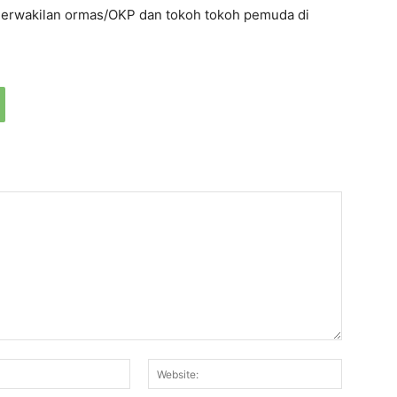
Perwakilan ormas/OKP dan tokoh tokoh pemuda di
Email:*
Website: