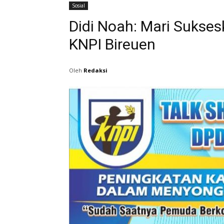
Sosial
Didi Noah: Mari Suks
KNPI Bireuen
Oleh
Redaksi