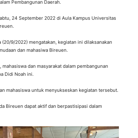
 dalam Pembangunan Daerah.
Sabtu, 24 September 2022 di Aula Kampus Universitas
reuen.
sa (20/9/2022) mengatakan, kegiatan ini dilaksanakan
emudaan dan mahasiwa Bireuen.
a, mahasiswa dan masyarakat dalam pembangunan
a Didi Noah ini.
an mahasiswa untuk menyukseskan kegiatan tersebut.
 Bireuen dapat aktif dan berpastisipasi dalam