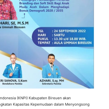
Indonesia (KNPI) Kabupaten Bireuen akan
ingkatan Kapasitas Kepemudaan dalam Menyongsong