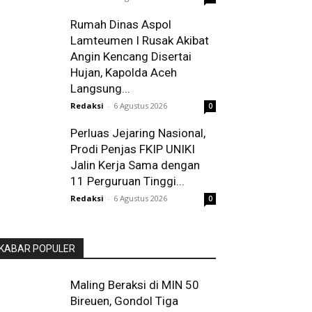
Rumah Dinas Aspol
Lamteumen I Rusak Akibat
Angin Kencang Disertai
Hujan, Kapolda Aceh
Langsung...
Redaksi
-
6 Agustus 2026
0
Perluas Jejaring Nasional,
Prodi Penjas FKIP UNIKI
Jalin Kerja Sama dengan
11 Perguruan Tinggi...
Redaksi
-
6 Agustus 2026
0
KABAR POPULER
Maling Beraksi di MIN 50
Bireuen, Gondol Tiga