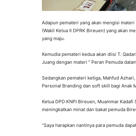
Adapun pemateri yang akan mengisi materi d
(Wakil Ketua II DPRK Bireuen) yang akan m
yang maju.
Kemudia pemateri kedua akan diisi T. Qadar
Juang dengan materi ” Peran Pemuda dal
Sedangkan pemateri ketiga, Mahfud Azhari
Personal Branding dan soft skill bagi Ana
Ketua DPD KNPI Bireuen, Muammar Kadafi S.
meningkatkan minat dan bakat pemuda Bire
“Saya harapkan nantinya para pemuda dapat 