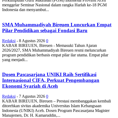
Perkumpulan Guru Madrasah (PGM) Indonesia Provinsi Aceh
menggelar Seminar Nasional dalam rangka Harlah ke-18 PGM
Indonesia dan menyambut...
SMA Muhammadiyah Bireuen Luncurkan Empat
Pilar Pendidikan sebagai Fondasi Baru
Redaksi
-
8 Agustus 2026
0
KABAR BIREUEN, Bireuen - Memasuki Tahun Ajaran
2026/2027, SMA Muhammadiyah Bireuen resmi meluncurkan
program pendidikan berbasis empat pilar ilar utama. Empat pilar
yang menjadi...
Dosen Pascasarjana UNIKI Raih Sertifikasi
Internasional CIFA, Perkuat Pengembangan
Ekonomi Syariah di Aceh
Redaksi
-
7 Agustus 2026
0
KABAR BIREUEN, Bireuen – Prestasi membanggakan kembali
ditorehkan sivitas akademika Universitas Islam Kebangsaan
Indonesia (UNIKI) Aceh. Dosen Program Pascasarjana Magister
Manajemen, Dr. H. Kamaruddin,...