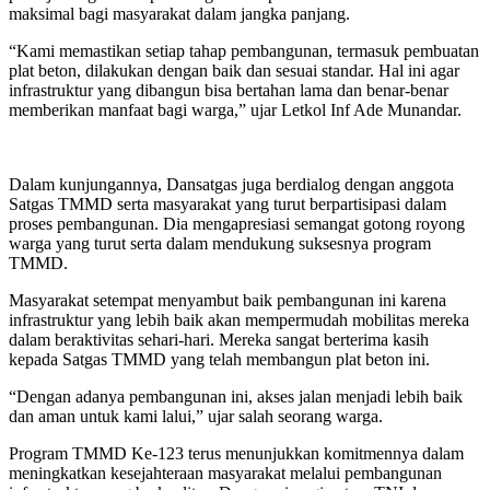
maksimal bagi masyarakat dalam jangka panjang.
“Kami memastikan setiap tahap pembangunan, termasuk pembuatan
plat beton, dilakukan dengan baik dan sesuai standar. Hal ini agar
infrastruktur yang dibangun bisa bertahan lama dan benar-benar
memberikan manfaat bagi warga,” ujar Letkol Inf Ade Munandar.
Dalam kunjungannya, Dansatgas juga berdialog dengan anggota
Satgas TMMD serta masyarakat yang turut berpartisipasi dalam
proses pembangunan. Dia mengapresiasi semangat gotong royong
warga yang turut serta dalam mendukung suksesnya program
TMMD.
Masyarakat setempat menyambut baik pembangunan ini karena
infrastruktur yang lebih baik akan mempermudah mobilitas mereka
dalam beraktivitas sehari-hari. Mereka sangat berterima kasih
kepada Satgas TMMD yang telah membangun plat beton ini.
“Dengan adanya pembangunan ini, akses jalan menjadi lebih baik
dan aman untuk kami lalui,” ujar salah seorang warga.
Program TMMD Ke-123 terus menunjukkan komitmennya dalam
meningkatkan kesejahteraan masyarakat melalui pembangunan