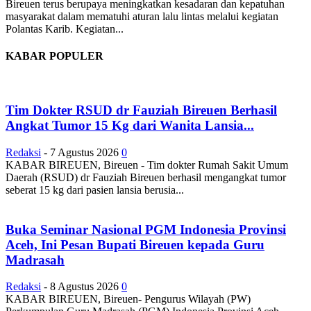
Bireuen terus berupaya meningkatkan kesadaran dan kepatuhan
masyarakat dalam mematuhi aturan lalu lintas melalui kegiatan
Polantas Karib. Kegiatan...
KABAR POPULER
Tim Dokter RSUD dr Fauziah Bireuen Berhasil
Angkat Tumor 15 Kg dari Wanita Lansia...
Redaksi
-
7 Agustus 2026
0
KABAR BIREUEN, Bireuen - Tim dokter Rumah Sakit Umum
Daerah (RSUD) dr Fauziah Bireuen berhasil mengangkat tumor
seberat 15 kg dari pasien lansia berusia...
Buka Seminar Nasional PGM Indonesia Provinsi
Aceh, Ini Pesan Bupati Bireuen kepada Guru
Madrasah
Redaksi
-
8 Agustus 2026
0
KABAR BIREUEN, Bireuen- Pengurus Wilayah (PW)