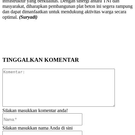
infrastruktur yang berkualitas. Dengan sinergi antara TNI dan
masyarakat, diharapkan pembangunan plat beton ini segera rampung
dan dapat dimanfaatkan untuk mendukung aktivitas warga secara
optimal.
(Suryadi)
TINGGALKAN KOMENTAR
Komentar:
Silakan masukkan komentar anda!
Nama:*
Silakan masukkan nama Anda di sini
Email:*