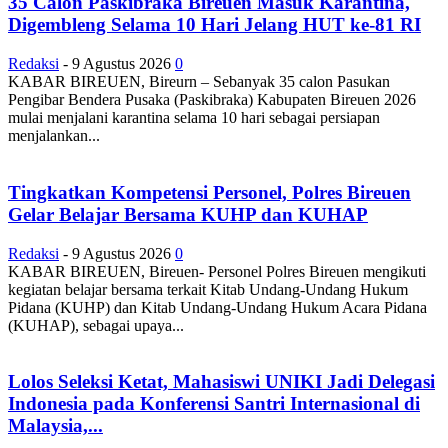
35 Calon Paskibraka Bireuen Masuk Karantina,
Digembleng Selama 10 Hari Jelang HUT ke-81 RI
Redaksi
-
9 Agustus 2026
0
KABAR BIREUEN, Bireurn – Sebanyak 35 calon Pasukan
Pengibar Bendera Pusaka (Paskibraka) Kabupaten Bireuen 2026
mulai menjalani karantina selama 10 hari sebagai persiapan
menjalankan...
Tingkatkan Kompetensi Personel, Polres Bireuen
Gelar Belajar Bersama KUHP dan KUHAP
Redaksi
-
9 Agustus 2026
0
KABAR BIREUEN, Bireuen- Personel Polres Bireuen mengikuti
kegiatan belajar bersama terkait Kitab Undang-Undang Hukum
Pidana (KUHP) dan Kitab Undang-Undang Hukum Acara Pidana
(KUHAP), sebagai upaya...
Lolos Seleksi Ketat, Mahasiswi UNIKI Jadi Delegasi
Indonesia pada Konferensi Santri Internasional di
Malaysia,...