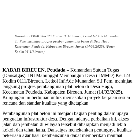
Dansatgas TMMD Ke-123 Kodim 0111/Bireuen, Letkol Inf Ade Munandar,
S.I.Pem, meninjau progres pembangunan plat beton di Desa Hagu,
Kecamatan Peudada, Kabupaten Bireuen, Jumat (14/03/2025). (Foto:
Kodim 0111/Bireuen)
KABAR BIREUEN, Peudada
– Komandan Satuan Tugas
(Dansatgas) TNI Manunggal Membangun Desa (TMMD) Ke-123
Kodim 0111/Bireuen, Letkol Inf Ade Munandar, S.I.Pem, meninjau
langsung progres pembangunan plat beton di Desa Hagu,
Kecamatan Peudada, Kabupaten Bireuen, Jumat (14/03/2025).
Kunjungan ini bertujuan untuk memastikan proyek berjalan sesuai
rencana dan standar kualitas yang ditetapkan.
Pembangunan plat beton ini menjadi bagian penting dalam upaya
penguatan infrastruktur desa. Dengan adanya perbaikan ini, akses
jalan dan jembatan di wilayah tersebut diharapkan menjadi lebih
kokoh dan tahan lama. Dansatgas menekankan pentingnya kualitas
pekerjaan agar hasil pembangunan dapat memberikan manfaat