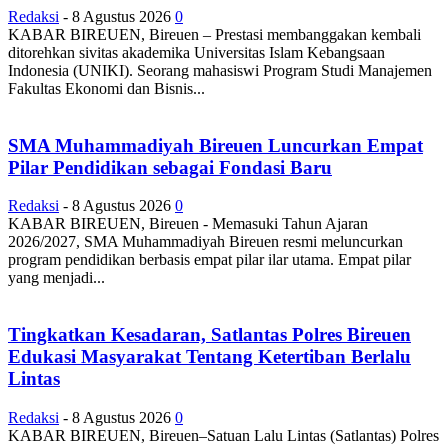
Redaksi
-
8 Agustus 2026
0
KABAR BIREUEN, Bireuen – Prestasi membanggakan kembali
ditorehkan sivitas akademika Universitas Islam Kebangsaan
Indonesia (UNIKI). Seorang mahasiswi Program Studi Manajemen
Fakultas Ekonomi dan Bisnis...
SMA Muhammadiyah Bireuen Luncurkan Empat
Pilar Pendidikan sebagai Fondasi Baru
Redaksi
-
8 Agustus 2026
0
KABAR BIREUEN, Bireuen - Memasuki Tahun Ajaran
2026/2027, SMA Muhammadiyah Bireuen resmi meluncurkan
program pendidikan berbasis empat pilar ilar utama. Empat pilar
yang menjadi...
Tingkatkan Kesadaran, Satlantas Polres Bireuen
Edukasi Masyarakat Tentang Ketertiban Berlalu
Lintas
Redaksi
-
8 Agustus 2026
0
KABAR BIREUEN, Bireuen–Satuan Lalu Lintas (Satlantas) Polres