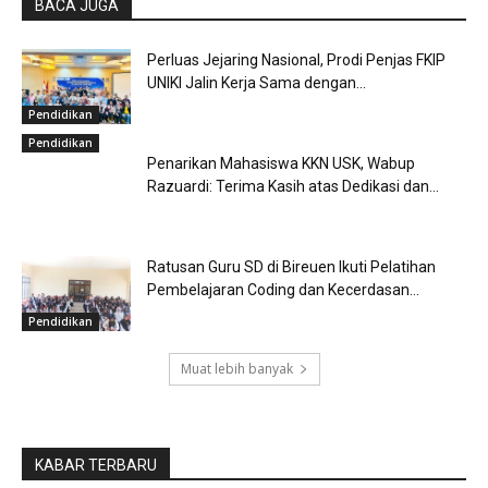
BACA JUGA
Perluas Jejaring Nasional, Prodi Penjas FKIP
UNIKI Jalin Kerja Sama dengan...
Pendidikan
Pendidikan
Penarikan Mahasiswa KKN USK, Wabup
Razuardi: Terima Kasih atas Dedikasi dan...
Ratusan Guru SD di Bireuen Ikuti Pelatihan
Pembelajaran Coding dan Kecerdasan...
Pendidikan
Muat lebih banyak
KABAR TERBARU