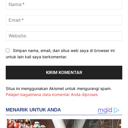
Na
Ema
Web
Simpan nama, email, dan situs web saya di browser ini
untuk lain kali saya berkomentar.
Situs ini menggunakan Akismet untuk mengurangi spam.
Pelajari bagaimana data komentar Anda diproses