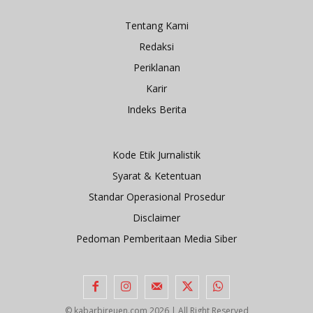
Tentang Kami
Redaksi
Periklanan
Karir
Indeks Berita
Kode Etik Jurnalistik
Syarat & Ketentuan
Standar Operasional Prosedur
Disclaimer
Pedoman Pemberitaan Media Siber
© kabarbireuen.com
2026 | All Right Reserved