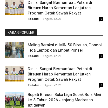
Dinilai Sangat Bermanfaat, Petani di
Bireuen Harap Kementan Lanjutkan
Program Cetak Sawah Rakyat
Redaksi
-
5 Agustus 2026
0
KABAR POPULER
Maling Beraksi di MIN 50 Bireuen, Gondol
Tiga Laptop dan Empat Ponsel
Redaksi
-
4 Agustus 2026
0
Dinilai Sangat Bermanfaat, Petani di
Bireuen Harap Kementan Lanjutkan
Program Cetak Sawah Rakyat
Redaksi
-
5 Agustus 2026
0
Bupati Bireuen Buka Liga Sepak Bola Mini
ke-3 Tahun 2026 Jenjang Madrasah
Ibtidaiyah