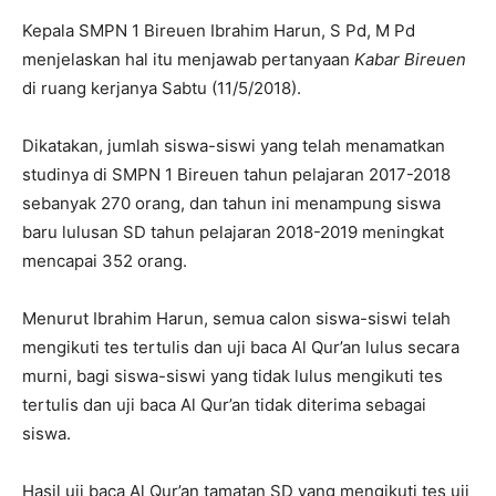
Kepala SMPN 1 Bireuen Ibrahim Harun, S Pd, M Pd
menjelaskan hal itu menjawab pertanyaan
Kabar Bireuen
di ruang kerjanya Sabtu (11/5/2018).
Dikatakan, jumlah siswa-siswi yang telah menamatkan
studinya di SMPN 1 Bireuen tahun pelajaran 2017-2018
sebanyak 270 orang, dan tahun ini menampung siswa
baru lulusan SD tahun pelajaran 2018-2019 meningkat
mencapai 352 orang.
Menurut Ibrahim Harun, semua calon siswa-siswi telah
mengikuti tes tertulis dan uji baca Al Qur’an lulus secara
murni, bagi siswa-siswi yang tidak lulus mengikuti tes
tertulis dan uji baca Al Qur’an tidak diterima sebagai
siswa.
Hasil uji baca Al Qur’an tamatan SD yang mengikuti tes uji