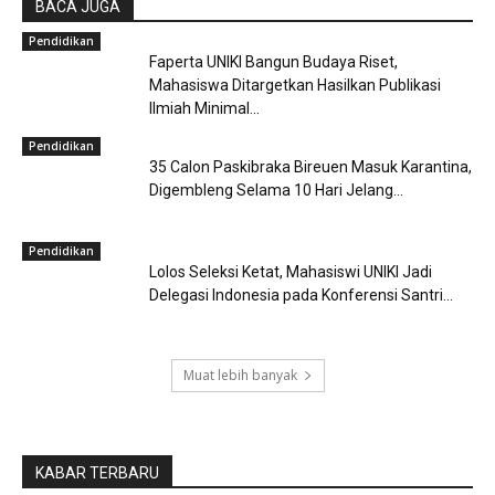
BACA JUGA
Pendidikan
Faperta UNIKI Bangun Budaya Riset,
Mahasiswa Ditargetkan Hasilkan Publikasi
Ilmiah Minimal...
Pendidikan
35 Calon Paskibraka Bireuen Masuk Karantina,
Digembleng Selama 10 Hari Jelang...
Pendidikan
Lolos Seleksi Ketat, Mahasiswi UNIKI Jadi
Delegasi Indonesia pada Konferensi Santri...
Muat lebih banyak
KABAR TERBARU