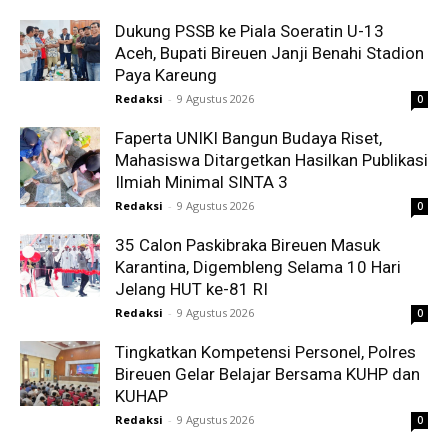
Dukung PSSB ke Piala Soeratin U-13
Aceh, Bupati Bireuen Janji Benahi Stadion
Paya Kareung
Redaksi
-
9 Agustus 2026
0
Faperta UNIKI Bangun Budaya Riset,
Mahasiswa Ditargetkan Hasilkan Publikasi
Ilmiah Minimal SINTA 3
Redaksi
-
9 Agustus 2026
0
35 Calon Paskibraka Bireuen Masuk
Karantina, Digembleng Selama 10 Hari
Jelang HUT ke-81 RI
Redaksi
-
9 Agustus 2026
0
Tingkatkan Kompetensi Personel, Polres
Bireuen Gelar Belajar Bersama KUHP dan
KUHAP
Redaksi
-
9 Agustus 2026
0