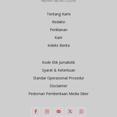
Hp/WA: 081361123256
Tentang Kami
Redaksi
Periklanan
Karir
Indeks Berita
Kode Etik Jurnalistik
Syarat & Ketentuan
Standar Operasional Prosedur
Disclaimer
Pedoman Pemberitaan Media Siber