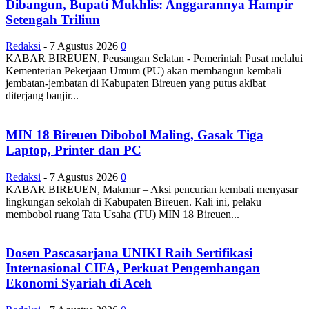
Dibangun, Bupati Mukhlis: Anggarannya Hampir
Setengah Triliun
Redaksi
-
7 Agustus 2026
0
KABAR BIREUEN, Peusangan Selatan - Pemerintah Pusat melalui
Kementerian Pekerjaan Umum (PU) akan membangun kembali
jembatan-jembatan di Kabupaten Bireuen yang putus akibat
diterjang banjir...
MIN 18 Bireuen Dibobol Maling, Gasak Tiga
Laptop, Printer dan PC
Redaksi
-
7 Agustus 2026
0
KABAR BIREUEN, Makmur – Aksi pencurian kembali menyasar
lingkungan sekolah di Kabupaten Bireuen. Kali ini, pelaku
membobol ruang Tata Usaha (TU) MIN 18 Bireuen...
Dosen Pascasarjana UNIKI Raih Sertifikasi
Internasional CIFA, Perkuat Pengembangan
Ekonomi Syariah di Aceh