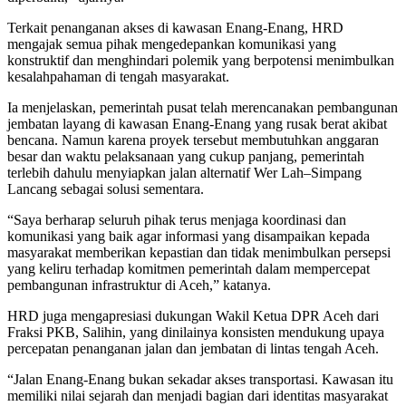
Terkait penanganan akses di kawasan Enang-Enang, HRD
mengajak semua pihak mengedepankan komunikasi yang
konstruktif dan menghindari polemik yang berpotensi menimbulkan
kesalahpahaman di tengah masyarakat.
Ia menjelaskan, pemerintah pusat telah merencanakan pembangunan
jembatan layang di kawasan Enang-Enang yang rusak berat akibat
bencana. Namun karena proyek tersebut membutuhkan anggaran
besar dan waktu pelaksanaan yang cukup panjang, pemerintah
terlebih dahulu menyiapkan jalan alternatif Wer Lah–Simpang
Lancang sebagai solusi sementara.
“Saya berharap seluruh pihak terus menjaga koordinasi dan
komunikasi yang baik agar informasi yang disampaikan kepada
masyarakat memberikan kepastian dan tidak menimbulkan persepsi
yang keliru terhadap komitmen pemerintah dalam mempercepat
pembangunan infrastruktur di Aceh,” katanya.
HRD juga mengapresiasi dukungan Wakil Ketua DPR Aceh dari
Fraksi PKB, Salihin, yang dinilainya konsisten mendukung upaya
percepatan penanganan jalan dan jembatan di lintas tengah Aceh.
“Jalan Enang-Enang bukan sekadar akses transportasi. Kawasan itu
memiliki nilai sejarah dan menjadi bagian dari identitas masyarakat