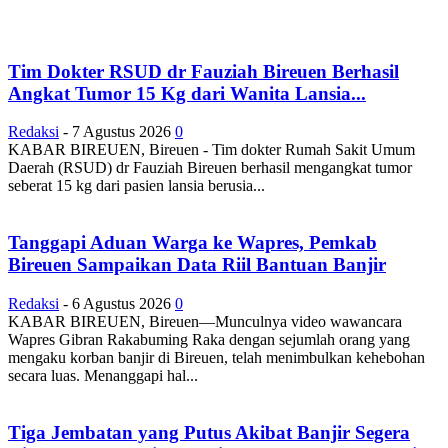
Tim Dokter RSUD dr Fauziah Bireuen Berhasil
Angkat Tumor 15 Kg dari Wanita Lansia...
Redaksi
-
7 Agustus 2026
0
KABAR BIREUEN, Bireuen - Tim dokter Rumah Sakit Umum
Daerah (RSUD) dr Fauziah Bireuen berhasil mengangkat tumor
seberat 15 kg dari pasien lansia berusia...
Tanggapi Aduan Warga ke Wapres, Pemkab
Bireuen Sampaikan Data Riil Bantuan Banjir
Redaksi
-
6 Agustus 2026
0
KABAR BIREUEN, Bireuen—Munculnya video wawancara
Wapres Gibran Rakabuming Raka dengan sejumlah orang yang
mengaku korban banjir di Bireuen, telah menimbulkan kehebohan
secara luas. Menanggapi hal...
Tiga Jembatan yang Putus Akibat Banjir Segera