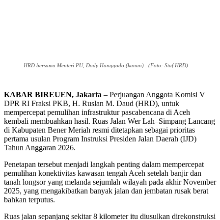
HRD bersama Menteri PU, Dody Hanggodo (kanan) . (Foto: Staf HRD)
KABAR BIREUEN, Jakarta
– Perjuangan Anggota Komisi V
DPR RI Fraksi PKB, H. Ruslan M. Daud (HRD), untuk
mempercepat pemulihan infrastruktur pascabencana di Aceh
kembali membuahkan hasil. Ruas Jalan Wer Lah–Simpang Lancang
di Kabupaten Bener Meriah resmi ditetapkan sebagai prioritas
pertama usulan Program Instruksi Presiden Jalan Daerah (IJD)
Tahun Anggaran 2026.
Penetapan tersebut menjadi langkah penting dalam mempercepat
pemulihan konektivitas kawasan tengah Aceh setelah banjir dan
tanah longsor yang melanda sejumlah wilayah pada akhir November
2025, yang mengakibatkan banyak jalan dan jembatan rusak berat
bahkan terputus.
Ruas jalan sepanjang sekitar 8 kilometer itu diusulkan direkonstruksi