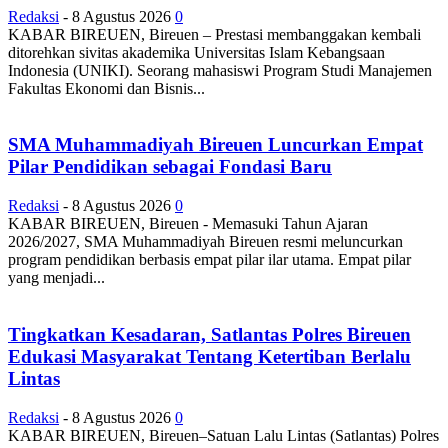
Redaksi
-
8 Agustus 2026
0
KABAR BIREUEN, Bireuen – Prestasi membanggakan kembali
ditorehkan sivitas akademika Universitas Islam Kebangsaan
Indonesia (UNIKI). Seorang mahasiswi Program Studi Manajemen
Fakultas Ekonomi dan Bisnis...
SMA Muhammadiyah Bireuen Luncurkan Empat
Pilar Pendidikan sebagai Fondasi Baru
Redaksi
-
8 Agustus 2026
0
KABAR BIREUEN, Bireuen - Memasuki Tahun Ajaran
2026/2027, SMA Muhammadiyah Bireuen resmi meluncurkan
program pendidikan berbasis empat pilar ilar utama. Empat pilar
yang menjadi...
Tingkatkan Kesadaran, Satlantas Polres Bireuen
Edukasi Masyarakat Tentang Ketertiban Berlalu
Lintas
Redaksi
-
8 Agustus 2026
0
KABAR BIREUEN, Bireuen–Satuan Lalu Lintas (Satlantas) Polres