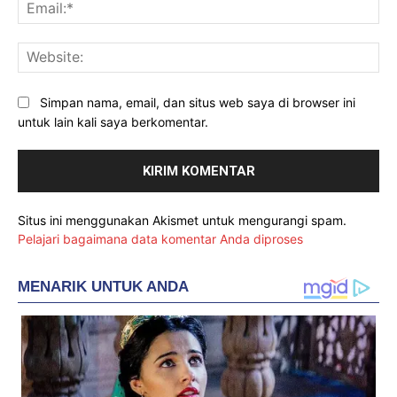
Ema
Web
Simpan nama, email, dan situs web saya di browser ini
untuk lain kali saya berkomentar.
Situs ini menggunakan Akismet untuk mengurangi spam.
Pelajari bagaimana data komentar Anda diproses