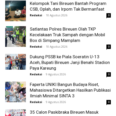
Kelompok Tani Bireuen Bantah Program
CSB, Oplah, dan Irpom Tak Bermanfaat
Redaksi
-
10 Agustus 2026
0
Satlantas Polres Bireuen Olah TKP
Kecelakaan Truk Sampah dengan Mobil
Box di Simpang Mamplam
Redaksi
-
10 Agustus 2026
0
Dukung PSSB ke Piala Soeratin U-13
Aceh, Bupati Bireuen Janji Benahi Stadion
Paya Kareung
Redaksi
-
9 Agustus 2026
0
Faperta UNIKI Bangun Budaya Riset,
Mahasiswa Ditargetkan Hasilkan Publikasi
Ilmiah Minimal SINTA 3
Redaksi
-
9 Agustus 2026
0
35 Calon Paskibraka Bireuen Masuk