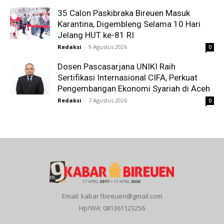
35 Calon Paskibraka Bireuen Masuk
Karantina, Digembleng Selama 10 Hari
Jelang HUT ke-81 RI
Redaksi
-
9 Agustus 2026
0
Dosen Pascasarjana UNIKI Raih
Sertifikasi Internasional CIFA, Perkuat
Pengembangan Ekonomi Syariah di Aceh
Redaksi
-
7 Agustus 2026
0
Email: kabar1bireuen@gmail.com
Hp/WA: 081361123256