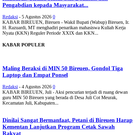
Pengabdian kepada Masyarakat...
Redaksi
-
5 Agustus 2026
0
KABAR BIREUEN, Bireuen - Wakil Bupati (Wabup) Bireuen, Ir.
H. Razuardi, MT menghadiri penarikan mahasiswa Kuliah Kerja
Nyata (KKN) Reguler Periode XXIX dan KKN...
KABAR POPULER
Maling Beraksi di MIN 50 Bireuen, Gondol Tiga
Laptop dan Empat Ponsel
Redaksi
-
4 Agustus 2026
0
KABAR BIREUEN, Juli - Aksi pencurian terjadi di ruang dewan
guru MIN 50 Bireuen yang berada di Desa Juli Cot Meurak,
Kecamatan Juli, Kabupaten...
Dinilai Sangat Bermanfaat, Petani di Bireuen Harap
Kementan Lanjutkan Program Cetak Sawah
Rakyat