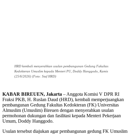
HRD kembali menyerahkan usulan pembangunan Gedung Fakultas
Kedokteran Umuslim kepada Menteri PU, Doddy Hanggodo, Kamis
(25/6/2026) (Foto: Staf HRD)
KABAR BIREUEN, Jakarta
– Anggota Komisi V DPR RI
Fraksi PKB, H. Ruslan Daud (HRD), kembali memperjuangkan
pembangunan Gedung Fakultas Kedokteran (FK) Universitas
Almuslim (Umuslim) Bireuen dengan menyerahkan usulan
permohonan dukungan dan fasilitasi kepada Menteri Pekerjaan
Umum, Doddy Hanggodo.
Usulan tersebut diajukan agar pembangunan gedung FK Umuslim