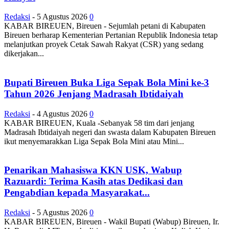
Redaksi
-
5 Agustus 2026
0
KABAR BIREUEN, Bireuen - Sejumlah petani di Kabupaten
Bireuen berharap Kementerian Pertanian Republik Indonesia tetap
melanjutkan proyek Cetak Sawah Rakyat (CSR) yang sedang
dikerjakan...
Bupati Bireuen Buka Liga Sepak Bola Mini ke-3
Tahun 2026 Jenjang Madrasah Ibtidaiyah
Redaksi
-
4 Agustus 2026
0
KABAR BIREUEN, Kuala -Sebanyak 58 tim dari jenjang
Madrasah Ibtidaiyah negeri dan swasta dalam Kabupaten Bireuen
ikut menyemarakkan Liga Sepak Bola Mini atau Mini...
Penarikan Mahasiswa KKN USK, Wabup
Razuardi: Terima Kasih atas Dedikasi dan
Pengabdian kepada Masyarakat...
Redaksi
-
5 Agustus 2026
0
KABAR BIREUEN, Bireuen - Wakil Bupati (Wabup) Bireuen, Ir.