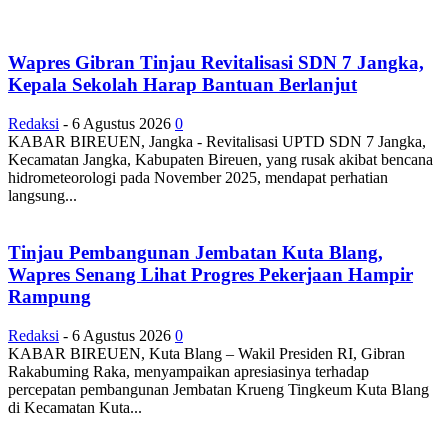
Wapres Gibran Tinjau Revitalisasi SDN 7 Jangka,
Kepala Sekolah Harap Bantuan Berlanjut
Redaksi
-
6 Agustus 2026
0
KABAR BIREUEN, Jangka - Revitalisasi UPTD SDN 7 Jangka,
Kecamatan Jangka, Kabupaten Bireuen, yang rusak akibat bencana
hidrometeorologi pada November 2025, mendapat perhatian
langsung...
Tinjau Pembangunan Jembatan Kuta Blang,
Wapres Senang Lihat Progres Pekerjaan Hampir
Rampung
Redaksi
-
6 Agustus 2026
0
KABAR BIREUEN, Kuta Blang – Wakil Presiden RI, Gibran
Rakabuming Raka, menyampaikan apresiasinya terhadap
percepatan pembangunan Jembatan Krueng Tingkeum Kuta Blang
di Kecamatan Kuta...