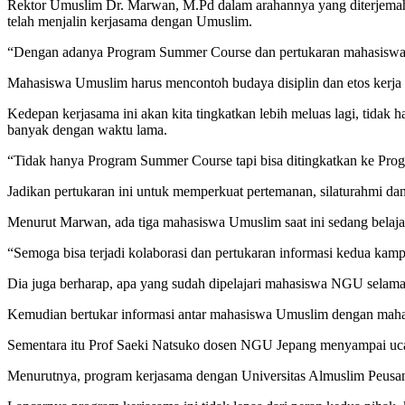
Rektor Umuslim Dr. Marwan, M.Pd dalam arahannya yang diterjema
telah menjalin kerjasama dengan Umuslim.
“Dengan adanya Program Summer Course dan pertukaran mahasiswa ini
Mahasiswa Umuslim harus mencontoh budaya disiplin dan etos kerja 
Kedepan kerjasama ini akan kita tingkatkan lebih meluas lagi, tida
banyak dengan waktu lama.
“Tidak hanya Program Summer Course tapi bisa ditingkatkan ke Prog
Jadikan pertukaran ini untuk memperkuat pertemanan, silaturahmi d
Menurut Marwan, ada tiga mahasiswa Umuslim saat ini sedang belaja
“Semoga bisa terjadi kolaborasi dan pertukaran informasi kedua kam
Dia juga berharap, apa yang sudah dipelajari mahasiswa NGU selam
Kemudian bertukar informasi antar mahasiswa Umuslim dengan mahasi
Sementara itu Prof Saeki Natsuko dosen NGU Jepang menyampai ucapa
Menurutnya, program kerjasama dengan Universitas Almuslim Peusa