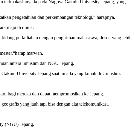
n terimakasihnya kepada Nagoya Gakuin University Jepang, yang
gkatkan pengetahuan dan perkembangan teknologi,” harapnya.
ra maju di dunia.
ga bidang perkuliahan dengan pengiriman mahasiswa, dosen yang lebih
emester.“harap marwan.
tahuan antara umuslim dan NGU Jepang.
Gakuin University Jepang saat ini ada yang kuliah di Umuslim.
baru bagi mereka dan dapat mempromosikan ke Jepang.
grafis yang jauh tapi bisa dengan alat telekomunikasi.
.
ity (NGU) Jepang.