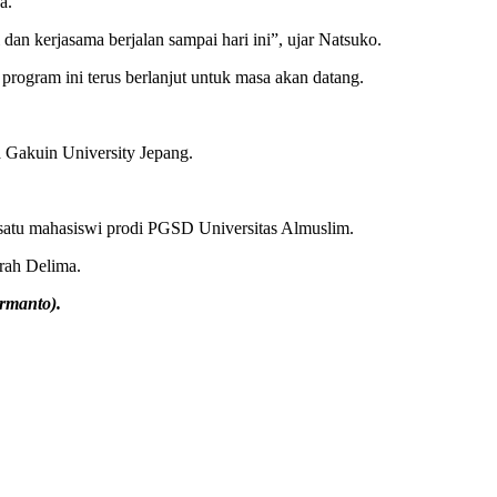
a.
an kerjasama berjalan sampai hari ini”, ujar Natsuko.
rogram ini terus berlanjut untuk masa akan datang.
 Gakuin University Jepang.
atu mahasiswi prodi PGSD Universitas Almuslim.
rah Delima.
rmanto).