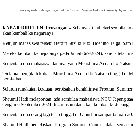
Prosesi perpisahan dengan sejumlah mahasiswa Nagoya Gakuin University Jepang ya
KABAR BIREUEN, Peusangan
– Sebanyak tujuh dari sembilan 
akan kembali ke negaranya.
Ketujuh mahasiswa tersebut terdiri Suzuki Eito, Hoshino Taiga, Sa
Mereka kembali ke negaranya pada Jumat (6/9/2024), karena telah m
Sementara dua mahasiswa lainnya yaitu Morishima Ai dan Ito Natsuki
“Selama mengikuti kuliah, Morishima Ai dan Ito Natsuki tinggal di
perpisahan.
Seluruh rangkaian kegiatan perpisahan berakhirnya Program Summer
Shaumil Hadi melaporkan, ada sembilan mahasiswa NGU Jepang saat i
dengan 6 September 2024 di Umuslim dan akan kembali ke Jepang.
Sementara dua orang lagi tetap tinggal di Umuslim sampai Januari 20
Shaumil Hadi menjelaskan, Program Summer Course adalah semacam 