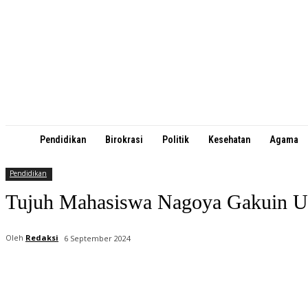
Pendidikan
Birokrasi
Politik
Kesehatan
Agama
Pendidikan
Tujuh Mahasiswa Nagoya Gakuin Un
Oleh
Redaksi
6 September 2024