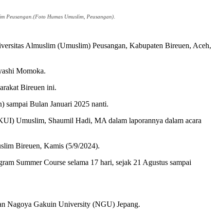
slim Peusangan.(Foto Humas Umuslim, Peusangan).
iversitas Almuslim (Umuslim) Peusangan, Kabupaten Bireuen, Aceh,
bayashi Momoka.
rakat Bireuen ini.
) sampai Bulan Januari 2025 nanti.
al (KUI) Umuslim, Shaumil Hadi, MA dalam laporannya dalam acara
slim Bireuen, Kamis (5/9/2024).
ogram Summer Course selama 17 hari, sejak 21 Agustus sampai
.
gan Nagoya Gakuin University (NGU) Jepang.