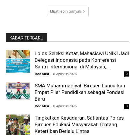
Muat lebih banyak
KABAR TERBARU
Lolos Seleksi Ketat, Mahasiswi UNIKI Jadi
Delegasi Indonesia pada Konferensi
Santri Internasional di Malaysia,...
Redaksi
-
8 Agustus 2026
0
SMA Muhammadiyah Bireuen Luncurkan
Empat Pilar Pendidikan sebagai Fondasi
Baru
Redaksi
-
8 Agustus 2026
0
Tingkatkan Kesadaran, Satlantas Polres
Bireuen Edukasi Masyarakat Tentang
Ketertiban Berlalu Lintas