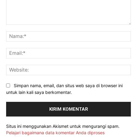
Komentar:
Na
Ema
Web
Simpan nama, email, dan situs web saya di browser ini
untuk lain kali saya berkomentar.
Situs ini menggunakan Akismet untuk mengurangi spam.
Pelajari bagaimana data komentar Anda diproses