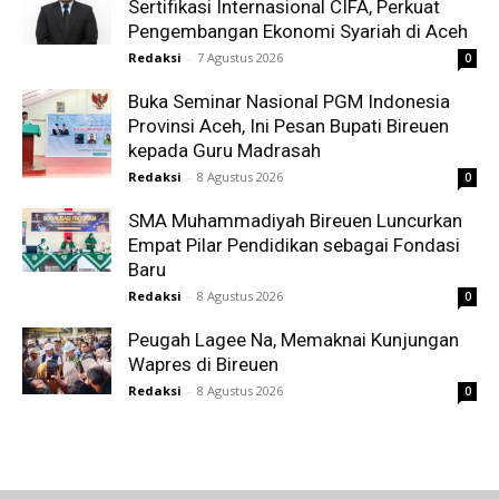
Sertifikasi Internasional CIFA, Perkuat
Pengembangan Ekonomi Syariah di Aceh
Redaksi
-
7 Agustus 2026
0
Buka Seminar Nasional PGM Indonesia
Provinsi Aceh, Ini Pesan Bupati Bireuen
kepada Guru Madrasah
Redaksi
-
8 Agustus 2026
0
SMA Muhammadiyah Bireuen Luncurkan
Empat Pilar Pendidikan sebagai Fondasi
Baru
Redaksi
-
8 Agustus 2026
0
Peugah Lagee Na, Memaknai Kunjungan
Wapres di Bireuen
Redaksi
-
8 Agustus 2026
0