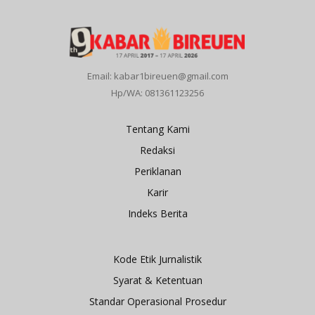
Email: kabar1bireuen@gmail.com
Hp/WA: 081361123256
Tentang Kami
Redaksi
Periklanan
Karir
Indeks Berita
Kode Etik Jurnalistik
Syarat & Ketentuan
Standar Operasional Prosedur