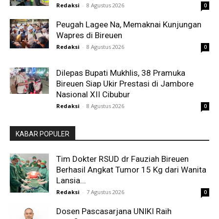
Redaksi
-
8 Agustus 2026
0
Peugah Lagee Na, Memaknai Kunjungan
Wapres di Bireuen
Redaksi
-
8 Agustus 2026
0
Dilepas Bupati Mukhlis, 38 Pramuka
Bireuen Siap Ukir Prestasi di Jambore
Nasional XII Cibubur
Redaksi
-
8 Agustus 2026
0
KABAR POPULER
Tim Dokter RSUD dr Fauziah Bireuen
Berhasil Angkat Tumor 15 Kg dari Wanita
Lansia...
Redaksi
-
7 Agustus 2026
0
Dosen Pascasarjana UNIKI Raih