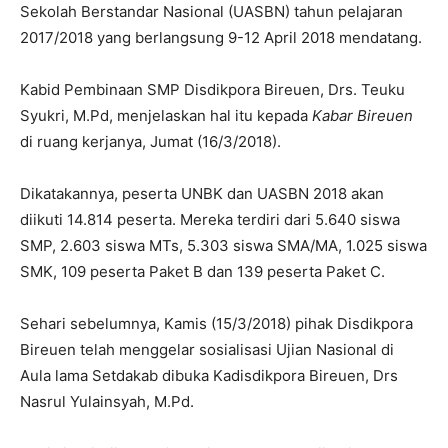
Sekolah Berstandar Nasional (UASBN) tahun pelajaran
2017/2018 yang berlangsung 9-12 April 2018 mendatang.
Kabid Pembinaan SMP Disdikpora Bireuen, Drs. Teuku
Syukri, M.Pd, menjelaskan hal itu kepada
Kabar Bireuen
di ruang kerjanya, Jumat (16/3/2018).
Dikatakannya, peserta UNBK dan UASBN 2018 akan
diikuti 14.814 peserta. Mereka terdiri dari 5.640 siswa
SMP, 2.603 siswa MTs, 5.303 siswa SMA/MA, 1.025 siswa
SMK, 109 peserta Paket B dan 139 peserta Paket C.
Sehari sebelumnya, Kamis (15/3/2018) pihak Disdikpora
Bireuen telah menggelar sosialisasi Ujian Nasional di
Aula lama Setdakab dibuka Kadisdikpora Bireuen, Drs
Nasrul Yulainsyah, M.Pd.