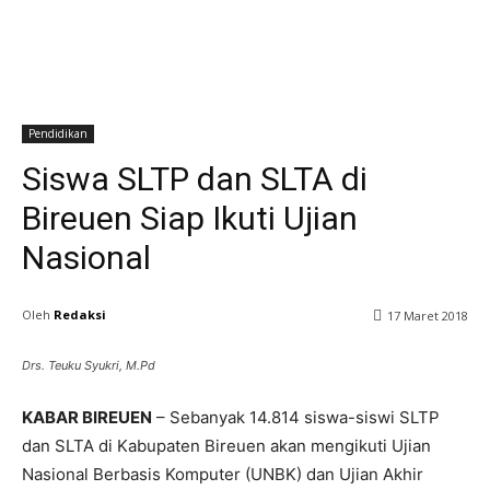
Pendidikan
Siswa SLTP dan SLTA di
Bireuen Siap Ikuti Ujian
Nasional
Oleh
Redaksi
17 Maret 2018
Drs. Teuku Syukri, M.Pd
KABAR BIREUEN
– Sebanyak 14.814 siswa-siswi SLTP
dan SLTA di Kabupaten Bireuen akan mengikuti Ujian
Nasional Berbasis Komputer (UNBK) dan Ujian Akhir