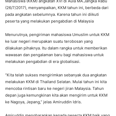
Mahasiswa (KKM) angkatan XVI di Aula MA.Jangka Rabu
(26/7/2017), menyampaikan, KKM tahun ini, berbeda dari
pada angkatan sebelumnya. Karena tahun ini diikuti
peserta yang melakukan pengabdian di Malaysia
Menurutnya, pengiriman mahasiswa Umuslim untuk KKM
ke luar negeri merupakan suatu terobosan yang
dilakukan pihaknya. Itu dalam rangka untuk memberikan
wawasan dan pengalaman baru bagi mahasiswa untuk
melakukan pengabdian di era globalisasi.
“Kita telah sukses mengirimkan sebanyak dua angkatan
melakukan KKM di Thailand Selatan. Mulai tahun ini kita
mencoba rintisan baru ke negeri jiran Malaysia. Tahun
depan juga kemungkinan kita akan mengirim untuk KKM
ke Nagoya, Jepang,” jelas Amiruddin Idris.
Amiruddin mengharapkan kepada peserta KKM baik yang