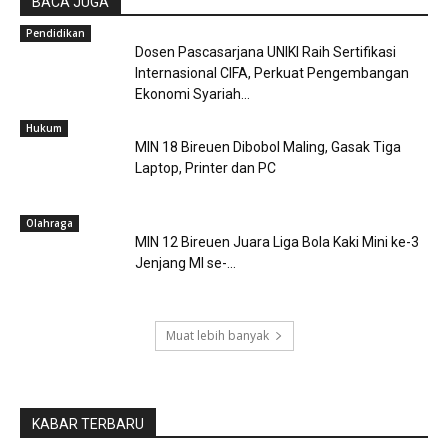
BACA JUGA
Pendidikan
Dosen Pascasarjana UNIKI Raih Sertifikasi
Internasional CIFA, Perkuat Pengembangan
Ekonomi Syariah...
Hukum
MIN 18 Bireuen Dibobol Maling, Gasak Tiga
Laptop, Printer dan PC
Olahraga
MIN 12 Bireuen Juara Liga Bola Kaki Mini ke-3
Jenjang MI se-...
Muat lebih banyak
KABAR TERBARU