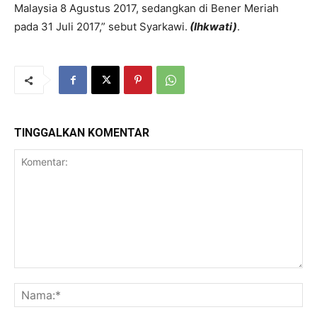
Malaysia 8 Agustus 2017, sedangkan di Bener Meriah
pada 31 Juli 2017,” sebut Syarkawi.
(Ihkwati)
.
TINGGALKAN KOMENTAR
Komentar:
Na