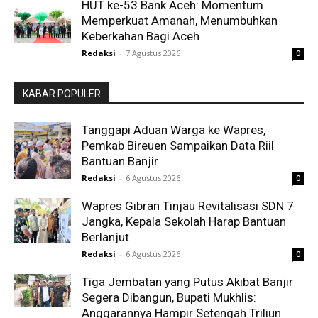
HUT ke-53 Bank Aceh: Momentum
Memperkuat Amanah, Menumbuhkan
Keberkahan Bagi Aceh
Redaksi
-
7 Agustus 2026
0
KABAR POPULER
Tanggapi Aduan Warga ke Wapres,
Pemkab Bireuen Sampaikan Data Riil
Bantuan Banjir
Redaksi
-
6 Agustus 2026
0
Wapres Gibran Tinjau Revitalisasi SDN 7
Jangka, Kepala Sekolah Harap Bantuan
Berlanjut
Redaksi
-
6 Agustus 2026
0
Tiga Jembatan yang Putus Akibat Banjir
Segera Dibangun, Bupati Mukhlis:
Anggarannya Hampir Setengah Triliun