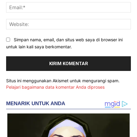
Ema
Web
Simpan nama, email, dan situs web saya di browser ini
untuk lain kali saya berkomentar.
Situs ini menggunakan Akismet untuk mengurangi spam.
Pelajari bagaimana data komentar Anda diproses