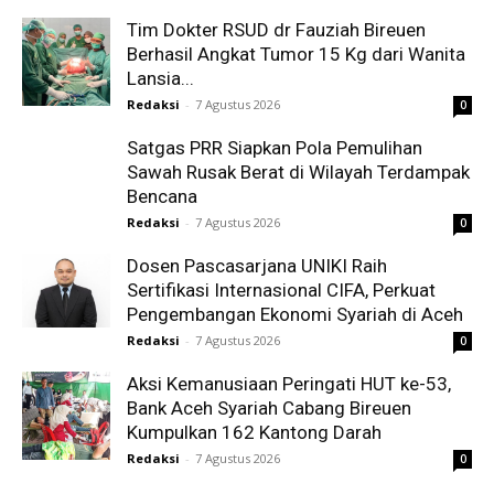
Tim Dokter RSUD dr Fauziah Bireuen
Berhasil Angkat Tumor 15 Kg dari Wanita
Lansia...
Redaksi
-
7 Agustus 2026
0
Satgas PRR Siapkan Pola Pemulihan
Sawah Rusak Berat di Wilayah Terdampak
Bencana
Redaksi
-
7 Agustus 2026
0
Dosen Pascasarjana UNIKI Raih
Sertifikasi Internasional CIFA, Perkuat
Pengembangan Ekonomi Syariah di Aceh
Redaksi
-
7 Agustus 2026
0
Aksi Kemanusiaan Peringati HUT ke-53,
Bank Aceh Syariah Cabang Bireuen
Kumpulkan 162 Kantong Darah
Redaksi
-
7 Agustus 2026
0