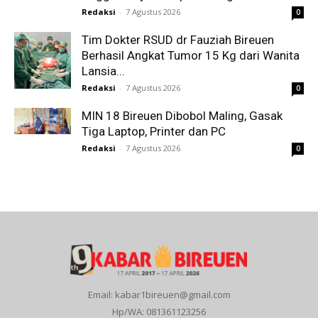
Redaksi
-
7 Agustus 2026
0
Tim Dokter RSUD dr Fauziah Bireuen
Berhasil Angkat Tumor 15 Kg dari Wanita
Lansia...
Redaksi
-
7 Agustus 2026
0
MIN 18 Bireuen Dibobol Maling, Gasak
Tiga Laptop, Printer dan PC
Redaksi
-
7 Agustus 2026
0
Email: kabar1bireuen@gmail.com
Hp/WA: 081361123256