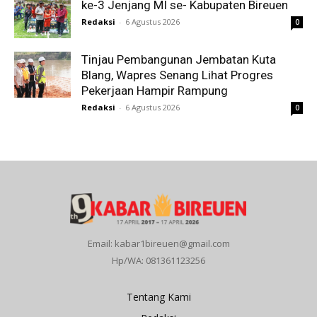
ke-3 Jenjang MI se- Kabupaten Bireuen
Redaksi
-
6 Agustus 2026
0
Tinjau Pembangunan Jembatan Kuta
Blang, Wapres Senang Lihat Progres
Pekerjaan Hampir Rampung
Redaksi
-
6 Agustus 2026
0
Email: kabar1bireuen@gmail.com
Hp/WA: 081361123256
Tentang Kami