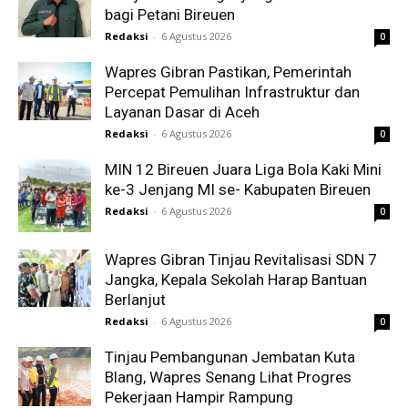
bagi Petani Bireuen
Redaksi
-
6 Agustus 2026
0
Wapres Gibran Pastikan, Pemerintah
Percepat Pemulihan Infrastruktur dan
Layanan Dasar di Aceh
Redaksi
-
6 Agustus 2026
0
MIN 12 Bireuen Juara Liga Bola Kaki Mini
ke-3 Jenjang MI se- Kabupaten Bireuen
Redaksi
-
6 Agustus 2026
0
Wapres Gibran Tinjau Revitalisasi SDN 7
Jangka, Kepala Sekolah Harap Bantuan
Berlanjut
Redaksi
-
6 Agustus 2026
0
Tinjau Pembangunan Jembatan Kuta
Blang, Wapres Senang Lihat Progres
Pekerjaan Hampir Rampung