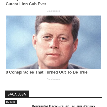
BACA JUGA
Budaya
Komunitas Baca Bireuen Telusuri Warisan