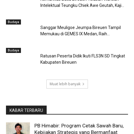
Intelektual Teungku Chiek Awe Geutah, Kaji...
Budaya
Sanggar Meuligoe Jeumpa Bireuen Tampil
Memukau di GEMES IX Medan, Raih...
Budaya
Ratusan Peserta Didik Ikuti FLS3N SD Tingkat
Kabupaten Bireuen
Muat lebih banyak
KABAR TERBARU
PB Himabir: Program Cetak Sawah Baru,
Kebijakan Strategis yang Bermanfaat