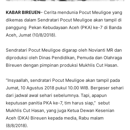
KABAR BIREUEN
– Cerita mendunia Pocut Meuligoe yang
dikemas dalam Sendratari Pocut Meuligoe akan tampil di
panggung Pekan Kebudayaan Aceh (PKA) ke-7 di Banda
Aceh, Jumat (10/8/2018).
Sendratari Pocut Meuligoe digarap oleh Novianti MR dan
diproduksi oleh Dinas Pendidikan, Pemuda dan Olahraga
Bireuen dengan pimpinan produksi Mukhlis Cut Hasan.
“Insyaallah, sendratari Pocut Meuligoe akan tampil pada
Jumat, 10 Agustus 2018 pukul 10.00 WIB. Bergeser sehari
dari jadwal awal sehari sebelumnya. Tapi, apapun
keputusan panitia PKA ke-7, tim harus siap,” sebut
Mukhlis Cut Hasan, yang juga Ketua Dewan Kesenian
Aceh (DKA) Bireuen kepada media, Rabu malam
(8/8/2018).