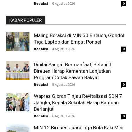
Redaksi
-
6 Agustus 2026
0
KABAR POPULER
Maling Beraksi di MIN 50 Bireuen, Gondol
Tiga Laptop dan Empat Ponsel
Redaksi
-
4 Agustus 2026
0
Dinilai Sangat Bermanfaat, Petani di
Bireuen Harap Kementan Lanjutkan
Program Cetak Sawah Rakyat
Redaksi
-
5 Agustus 2026
0
Wapres Gibran Tinjau Revitalisasi SDN 7
Jangka, Kepala Sekolah Harap Bantuan
Berlanjut
Redaksi
-
6 Agustus 2026
0
MIN 12 Bireuen Juara Liga Bola Kaki Mini