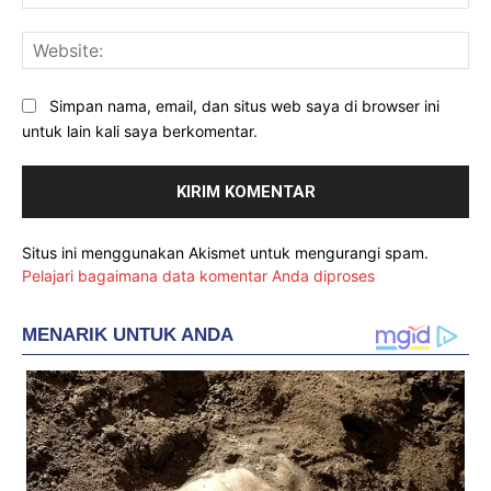
Web
Simpan nama, email, dan situs web saya di browser ini
untuk lain kali saya berkomentar.
Situs ini menggunakan Akismet untuk mengurangi spam.
Pelajari bagaimana data komentar Anda diproses