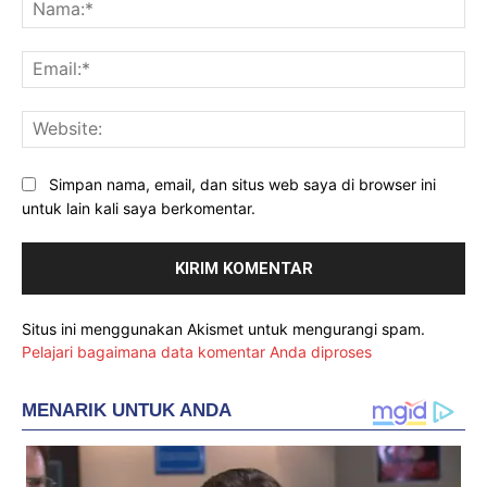
Na
Ema
Web
Simpan nama, email, dan situs web saya di browser ini
untuk lain kali saya berkomentar.
Situs ini menggunakan Akismet untuk mengurangi spam.
Pelajari bagaimana data komentar Anda diproses