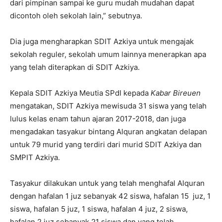
dari pimpinan sampai ke guru mudah mudahan dapat
dicontoh oleh sekolah lain,” sebutnya.
Dia juga mengharapkan SDIT Azkiya untuk mengajak
sekolah reguler, sekolah umum lainnya menerapkan apa
yang telah diterapkan di SDIT Azkiya.
Kepala SDIT Azkiya Meutia SPdI kepada
Kabar Bireuen
mengatakan, SDIT Azkiya mewisuda 31 siswa yang telah
lulus kelas enam tahun ajaran 2017-2018, dan juga
mengadakan tasyakur bintang Alquran angkatan delapan
untuk 79 murid yang terdiri dari murid SDIT Azkiya dan
SMPIT Azkiya.
Tasyakur dilakukan untuk yang telah menghafal Alquran
dengan hafalan 1 juz sebanyak 42 siswa, hafalan 15 juz, 1
siswa, hafalan 5 juz, 1 siswa, hafalan 4 juz, 2 siswa,
hafalan 2 juz sebanyak 21 siswa dan yang telah