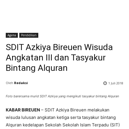
Agama
Pendidikan
SDIT Azkiya Bireuen Wisuda
Angkatan III dan Tasyakur
Bintang Alquran
Oleh
Redaksi
1 Juli 2018
Foto barersama murid SDIT Azkiya yang mengikuti tasyakur bintang Alquran
KABAR BIREUEN
– SDIT Azkiya Bireuen melakukan
wisuda lulusan angkatan ketiga serta tasyakur bintang
Alquran kedelapan Sekolah Sekolah Islam Terpadu (SIT)