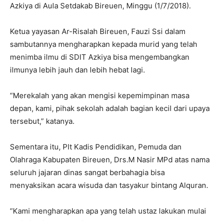
Azkiya di Aula Setdakab Bireuen, Minggu (1/7/2018).
Ketua yayasan Ar-Risalah Bireuen, Fauzi Ssi dalam
sambutannya mengharapkan kepada murid yang telah
menimba ilmu di SDIT Azkiya bisa mengembangkan
ilmunya lebih jauh dan lebih hebat lagi.
“Merekalah yang akan mengisi kepemimpinan masa
depan, kami, pihak sekolah adalah bagian kecil dari upaya
tersebut,” katanya.
Sementara itu, Plt Kadis Pendidikan, Pemuda dan
Olahraga Kabupaten Bireuen, Drs.M Nasir MPd atas nama
seluruh jajaran dinas sangat berbahagia bisa
menyaksikan acara wisuda dan tasyakur bintang Alquran.
“Kami mengharapkan apa yang telah ustaz lakukan mulai