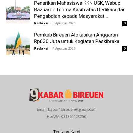
Penarikan Mahasiswa KKN USK, Wabup
Razuardi: Terima Kasih atas Dedikasi dan
Pengabdian kepada Masyarakat...
Redaksi
-
5 Agustus 2026
0
Pemkab Bireuen Alokasikan Anggaran
Rp630 Juta untuk Kegiatan Paskibraka
Redaksi
-
4 Agustus 2026
0
Email: kabar1bireuen@gmail.com
Hp/WA: 081361123256
Tentang Kami