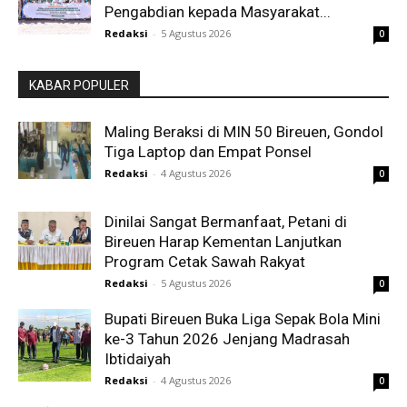
Pengabdian kepada Masyarakat...
Redaksi
-
5 Agustus 2026
0
KABAR POPULER
Maling Beraksi di MIN 50 Bireuen, Gondol
Tiga Laptop dan Empat Ponsel
Redaksi
-
4 Agustus 2026
0
Dinilai Sangat Bermanfaat, Petani di
Bireuen Harap Kementan Lanjutkan
Program Cetak Sawah Rakyat
Redaksi
-
5 Agustus 2026
0
Bupati Bireuen Buka Liga Sepak Bola Mini
ke-3 Tahun 2026 Jenjang Madrasah
Ibtidaiyah
Redaksi
-
4 Agustus 2026
0