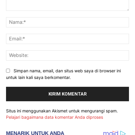
Komentar:
Na
Ema
Web
Simpan nama, email, dan situs web saya di browser ini
untuk lain kali saya berkomentar.
Situs ini menggunakan Akismet untuk mengurangi spam.
Pelajari bagaimana data komentar Anda diproses