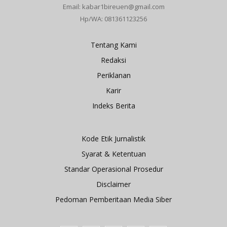
Email: kabar1bireuen@gmail.com
Hp/WA: 081361123256
Tentang Kami
Redaksi
Periklanan
Karir
Indeks Berita
Kode Etik Jurnalistik
Syarat & Ketentuan
Standar Operasional Prosedur
Disclaimer
Pedoman Pemberitaan Media Siber