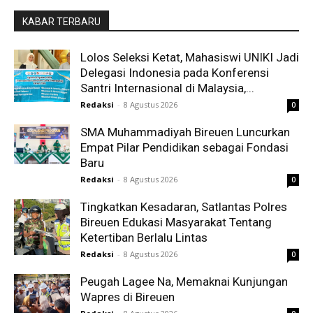
KABAR TERBARU
Lolos Seleksi Ketat, Mahasiswi UNIKI Jadi
Delegasi Indonesia pada Konferensi
Santri Internasional di Malaysia,...
Redaksi
-
8 Agustus 2026
0
SMA Muhammadiyah Bireuen Luncurkan
Empat Pilar Pendidikan sebagai Fondasi
Baru
Redaksi
-
8 Agustus 2026
0
Tingkatkan Kesadaran, Satlantas Polres
Bireuen Edukasi Masyarakat Tentang
Ketertiban Berlalu Lintas
Redaksi
-
8 Agustus 2026
0
Peugah Lagee Na, Memaknai Kunjungan
Wapres di Bireuen