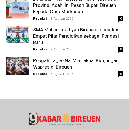
Provinsi Aceh, Ini Pesan Bupati Bireuen
kepada Guru Madrasah
Redaksi
-
8 Agustus 2026
0
SMA Muhammadiyah Bireuen Luncurkan
Empat Pilar Pendidikan sebagai Fondasi
Baru
Redaksi
-
8 Agustus 2026
0
Peugah Lagee Na, Memaknai Kunjungan
Wapres di Bireuen
Redaksi
-
8 Agustus 2026
0