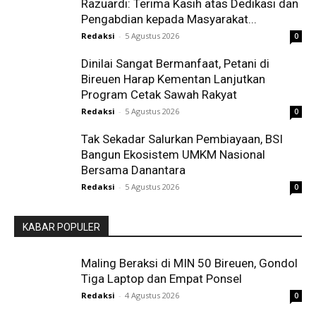
Razuardi: Terima Kasih atas Dedikasi dan
Pengabdian kepada Masyarakat...
Redaksi
-
5 Agustus 2026
0
Dinilai Sangat Bermanfaat, Petani di
Bireuen Harap Kementan Lanjutkan
Program Cetak Sawah Rakyat
Redaksi
-
5 Agustus 2026
0
Tak Sekadar Salurkan Pembiayaan, BSI
Bangun Ekosistem UMKM Nasional
Bersama Danantara
Redaksi
-
5 Agustus 2026
0
KABAR POPULER
Maling Beraksi di MIN 50 Bireuen, Gondol
Tiga Laptop dan Empat Ponsel
Redaksi
-
4 Agustus 2026
0