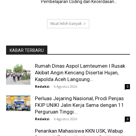
Pembelajaran Coding dan Kecerdasan...
Muat lebih banyak
KABAR TERBARU
Rumah Dinas Aspol Lamteumen I Rusak
Akibat Angin Kencang Disertai Hujan,
Kapolda Aceh Langsung...
Redaksi
-
6 Agustus 2026
0
Perluas Jejaring Nasional, Prodi Penjas
FKIP UNIKI Jalin Kerja Sama dengan 11
Perguruan Tinggi...
Redaksi
-
6 Agustus 2026
0
Penarikan Mahasiswa KKN USK, Wabup