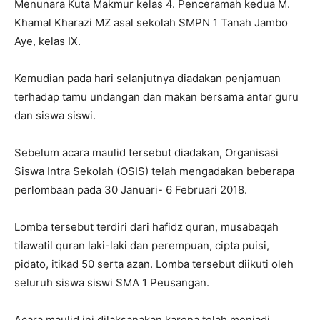
Menunara Kuta Makmur kelas 4. Penceramah kedua M.
Khamal Kharazi MZ asal sekolah SMPN 1 Tanah Jambo
Aye, kelas IX.
Kemudian pada hari selanjutnya diadakan penjamuan
terhadap tamu undangan dan makan bersama antar guru
dan siswa siswi.
Sebelum acara maulid tersebut diadakan, Organisasi
Siswa Intra Sekolah (OSIS) telah mengadakan beberapa
perlombaan pada 30 Januari- 6 Februari 2018.
Lomba tersebut terdiri dari hafidz quran, musabaqah
tilawatil quran laki-laki dan perempuan, cipta puisi,
pidato, itikad 50 serta azan. Lomba tersebut diikuti oleh
seluruh siswa siswi SMA 1 Peusangan.
Acara maulid ini dilaksanakan karena telah menjadi