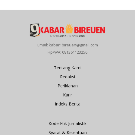
Email: kabar1bireuen@gmail.com
Hp/WA: 081361123256
Tentang Kami
Redaksi
Periklanan
Karir
Indeks Berita
Kode Etik Jurnalistik
Syarat & Ketentuan