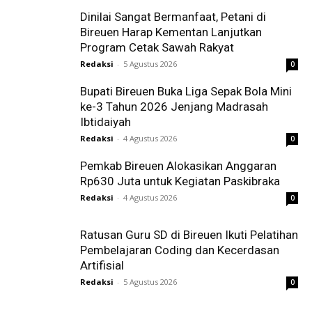
Dinilai Sangat Bermanfaat, Petani di
Bireuen Harap Kementan Lanjutkan
Program Cetak Sawah Rakyat
Redaksi
-
5 Agustus 2026
0
Bupati Bireuen Buka Liga Sepak Bola Mini
ke-3 Tahun 2026 Jenjang Madrasah
Ibtidaiyah
Redaksi
-
4 Agustus 2026
0
Pemkab Bireuen Alokasikan Anggaran
Rp630 Juta untuk Kegiatan Paskibraka
Redaksi
-
4 Agustus 2026
0
Ratusan Guru SD di Bireuen Ikuti Pelatihan
Pembelajaran Coding dan Kecerdasan
Artifisial
Redaksi
-
5 Agustus 2026
0