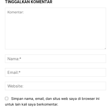
TINGGALKAN KOMENTAR
Komentar:
Na
Ema
Web
Simpan nama, email, dan situs web saya di browser ini
untuk lain kali saya berkomentar.