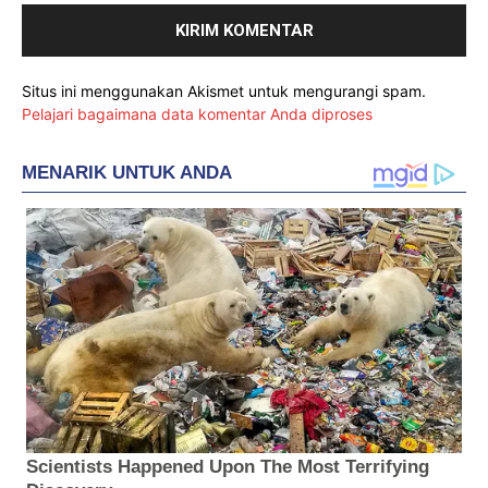
Situs ini menggunakan Akismet untuk mengurangi spam.
Pelajari bagaimana data komentar Anda diproses