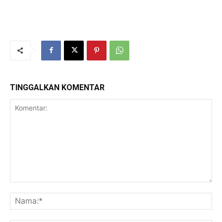
TINGGALKAN KOMENTAR
Komentar:
Na