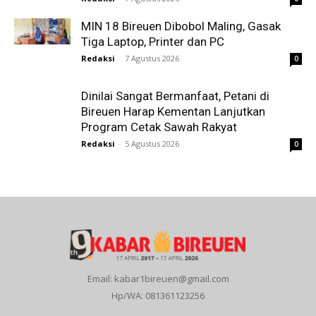
MIN 18 Bireuen Dibobol Maling, Gasak
Tiga Laptop, Printer dan PC
Redaksi
-
7 Agustus 2026
0
Dinilai Sangat Bermanfaat, Petani di
Bireuen Harap Kementan Lanjutkan
Program Cetak Sawah Rakyat
Redaksi
-
5 Agustus 2026
0
Email: kabar1bireuen@gmail.com
Hp/WA: 081361123256