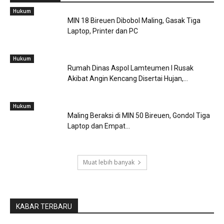
Hukum
MIN 18 Bireuen Dibobol Maling, Gasak Tiga
Laptop, Printer dan PC
Hukum
Rumah Dinas Aspol Lamteumen I Rusak
Akibat Angin Kencang Disertai Hujan,...
Hukum
Maling Beraksi di MIN 50 Bireuen, Gondol Tiga
Laptop dan Empat...
Muat lebih banyak
KABAR TERBARU