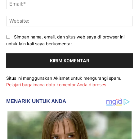
Ema
Web
Simpan nama, email, dan situs web saya di browser ini
untuk lain kali saya berkomentar.
Situs ini menggunakan Akismet untuk mengurangi spam.
Pelajari bagaimana data komentar Anda diproses