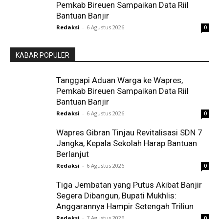
Pemkab Bireuen Sampaikan Data Riil
Bantuan Banjir
Redaksi
-
6 Agustus 2026
0
KABAR POPULER
Tanggapi Aduan Warga ke Wapres,
Pemkab Bireuen Sampaikan Data Riil
Bantuan Banjir
Redaksi
-
6 Agustus 2026
0
Wapres Gibran Tinjau Revitalisasi SDN 7
Jangka, Kepala Sekolah Harap Bantuan
Berlanjut
Redaksi
-
6 Agustus 2026
0
Tiga Jembatan yang Putus Akibat Banjir
Segera Dibangun, Bupati Mukhlis:
Anggarannya Hampir Setengah Triliun
Redaksi
-
7 Agustus 2026
0