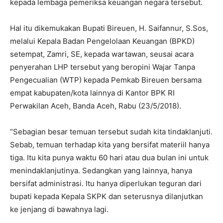
kepada lembaga pemeriksa keuangan negara tersebut.
Hal itu dikemukakan Bupati Bireuen, H. Saifannur, S.Sos,
melalui Kepala Badan Pengelolaan Keuangan (BPKD)
setempat, Zamri, SE, kepada wartawan, seusai acara
penyerahan LHP tersebut yang beropini Wajar Tanpa
Pengecualian (WTP) kepada Pemkab Bireuen bersama
empat kabupaten/kota lainnya di Kantor BPK RI
Perwakilan Aceh, Banda Aceh, Rabu (23/5/2018).
“Sebagian besar temuan tersebut sudah kita tindaklanjuti.
Sebab, temuan terhadap kita yang bersifat materiil hanya
tiga. Itu kita punya waktu 60 hari atau dua bulan ini untuk
menindaklanjutinya. Sedangkan yang lainnya, hanya
bersifat administrasi. Itu hanya diperlukan teguran dari
bupati kepada Kepala SKPK dan seterusnya dilanjutkan
ke jenjang di bawahnya lagi.