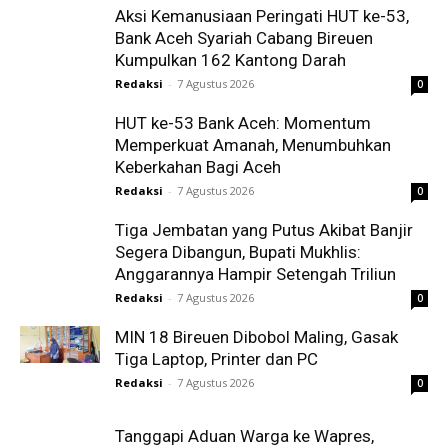
Aksi Kemanusiaan Peringati HUT ke-53,
Bank Aceh Syariah Cabang Bireuen
Kumpulkan 162 Kantong Darah
Redaksi
-
7 Agustus 2026
0
HUT ke-53 Bank Aceh: Momentum
Memperkuat Amanah, Menumbuhkan
Keberkahan Bagi Aceh
Redaksi
-
7 Agustus 2026
0
Tiga Jembatan yang Putus Akibat Banjir
Segera Dibangun, Bupati Mukhlis:
Anggarannya Hampir Setengah Triliun
Redaksi
-
7 Agustus 2026
0
MIN 18 Bireuen Dibobol Maling, Gasak
Tiga Laptop, Printer dan PC
Redaksi
-
7 Agustus 2026
0
Tanggapi Aduan Warga ke Wapres,