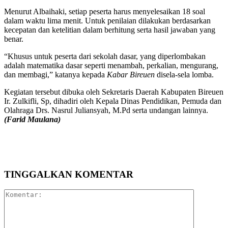
Menurut Albaihaki, setiap peserta harus menyelesaikan 18 soal
dalam waktu lima menit. Untuk penilaian dilakukan berdasarkan
kecepatan dan ketelitian dalam berhitung serta hasil jawaban yang
benar.
“Khusus untuk peserta dari sekolah dasar, yang diperlombakan
adalah matematika dasar seperti menambah, perkalian, mengurang,
dan membagi,” katanya kepada
Kabar Bireuen
disela-sela lomba.
Kegiatan tersebut dibuka oleh Sekretaris Daerah Kabupaten Bireuen
Ir. Zulkifli, Sp, dihadiri oleh Kepala Dinas Pendidikan, Pemuda dan
Olahraga Drs. Nasrul Juliansyah, M.Pd serta undangan lainnya.
(Farid Maulana)
TINGGALKAN KOMENTAR
Komentar: