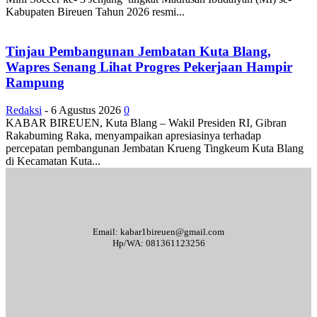
Kabupaten Bireuen Tahun 2026 resmi...
Tinjau Pembangunan Jembatan Kuta Blang,
Wapres Senang Lihat Progres Pekerjaan Hampir
Rampung
Redaksi
-
6 Agustus 2026
0
KABAR BIREUEN, Kuta Blang – Wakil Presiden RI, Gibran
Rakabuming Raka, menyampaikan apresiasinya terhadap
percepatan pembangunan Jembatan Krueng Tingkeum Kuta Blang
di Kecamatan Kuta...
Email: kabar1bireuen@gmail.com
Hp/WA: 081361123256
Tentang Kami
Redaksi
Periklanan
Karir