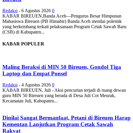
Redaksi
-
6 Agustus 2026
0
KABAR BIREUEN,Banda Aceh—Pengurus Besar Himpunan
Mahasiswa Bireuen (PB Himabir) Banda Aceh menilai polemik
yang berkembang terkait pelaksanaan Program Cetak Sawah Baru
(CSB) di Kabupaten...
KABAR POPULER
Maling Beraksi di MIN 50 Bireuen, Gondol Tiga
Laptop dan Empat Ponsel
Redaksi
-
4 Agustus 2026
0
KABAR BIREUEN, Juli - Aksi pencurian terjadi di ruang dewan
guru MIN 50 Bireuen yang berada di Desa Juli Cot Meurak,
Kecamatan Juli, Kabupaten...
Dinilai Sangat Bermanfaat, Petani di Bireuen Harap
Kementan Lanjutkan Program Cetak Sawah
Rakyat