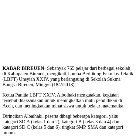
KABAR BIREUEN-
Sebanyak 765 pelajar dari berbagai sekolah
di Kabupaten Bireuen, mengikuti Lomba Berhitung Fakultas Teknik
(LBFT) Unsyiah XXIV, yang berlangsung di Sekolah Sukma
Bangsa Bireuen, Minggu (18/2/2018).
Ketua Panitia LBFT XXIV, Alboihaki mengatakan, kegiatan
tersebut dilaksanakan untuk meningkatkan mutu pendidikan di
Aceh, dan meningkatkan minat siswa untuk belajar matematika.
Dirincikan Albaihaki, peserta dibagi beberapa kategori, yaitu
kategori SD A (kelas 1 dan 2), kategori B (kelas 3 dan 4) dan
katagori SD C (kelas 5 dan 6), tingkat SMP, SMA dan katagori
umum.