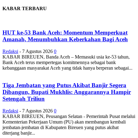
KABAR TERBARU
HUT ke-53 Bank Aceh: Momentum Memperkuat
Amanah, Menumbuhkan Keberkahan Bagi Aceh
Redaksi
-
7 Agustus 2026
0
KABAR BIREUEN, Banda Aceh – Memasuki usia ke-53 tahun,
Bank Aceh terus mempertegas komitmennya sebagai bank
kebanggaan masyarakat Aceh yang tidak hanya berperan sebagai...
Tiga Jembatan yang Putus Akibat Banjir Segera
Dibangun, Bupati Mukhlis: Anggarannya Hampir
Setengah Triliun
Redaksi
-
7 Agustus 2026
0
KABAR BIREUEN, Peusangan Selatan - Pemerintah Pusat melalui
Kementerian Pekerjaan Umum (PU) akan membangun kembali
jembatan-jembatan di Kabupaten Bireuen yang putus akibat
diterjang banjir...