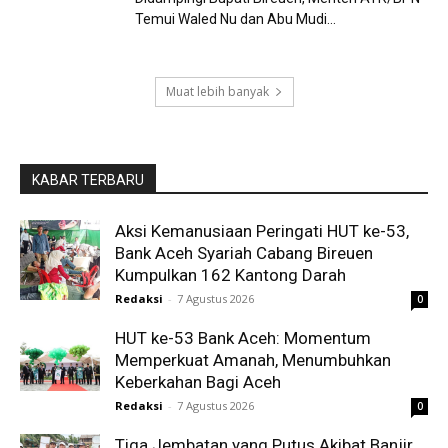
Temui Waled Nu dan Abu Mudi...
Muat lebih banyak
KABAR TERBARU
Aksi Kemanusiaan Peringati HUT ke-53,
Bank Aceh Syariah Cabang Bireuen
Kumpulkan 162 Kantong Darah
Redaksi
-
7 Agustus 2026
0
HUT ke-53 Bank Aceh: Momentum
Memperkuat Amanah, Menumbuhkan
Keberkahan Bagi Aceh
Redaksi
-
7 Agustus 2026
0
Tiga Jembatan yang Putus Akibat Banjir