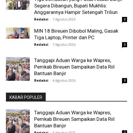
Segera Dibangun, Bupati Mukhlis:
Anggarannya Hampir Setengah Triliun
Redaksi
-
7 Agustus 2026
0
MIN 18 Bireuen Dibobol Maling, Gasak
Tiga Laptop, Printer dan PC
Redaksi
-
7 Agustus 2026
0
Tanggapi Aduan Warga ke Wapres,
Pemkab Bireuen Sampaikan Data Riil
Bantuan Banjir
Redaksi
-
6 Agustus 2026
0
KABAR POPULER
Tanggapi Aduan Warga ke Wapres,
Pemkab Bireuen Sampaikan Data Riil
Bantuan Banjir
Redaksi
-
6 Agustus 2026
0