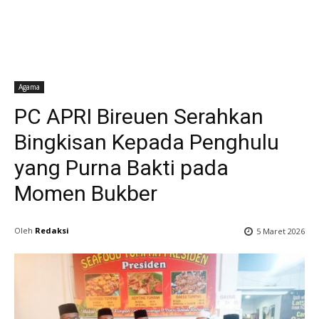
Agama
PC APRI Bireuen Serahkan
Bingkisan Kepada Penghulu
yang Purna Bakti pada
Momen Bukber
Oleh
Redaksi
5 Maret 2026