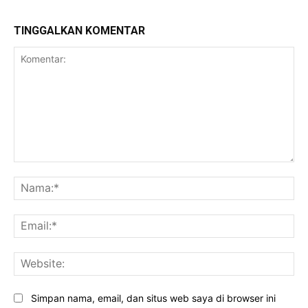
TINGGALKAN KOMENTAR
Komentar:
Na
Ema
Web
Simpan nama, email, dan situs web saya di browser ini