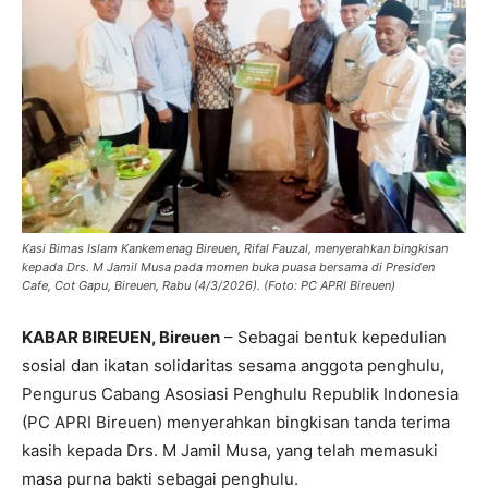
Kasi Bimas Islam Kankemenag Bireuen, Rifal Fauzal, menyerahkan bingkisan
kepada Drs. M Jamil Musa pada momen buka puasa bersama di Presiden
Cafe, Cot Gapu, Bireuen, Rabu (4/3/2026). (Foto: PC APRI Bireuen)
KABAR BIREUEN, Bireuen
– Sebagai bentuk kepedulian
sosial dan ikatan solidaritas sesama anggota penghulu,
Pengurus Cabang Asosiasi Penghulu Republik Indonesia
(PC APRI Bireuen) menyerahkan bingkisan tanda terima
kasih kepada Drs. M Jamil Musa, yang telah memasuki
masa purna bakti sebagai penghulu.