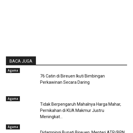
BACA JUGA
Agama
76 Catin di Bireuen Ikuti Bimbingan
Perkawinan Secara Daring
Agama
Tidak Berpengaruh Mahalnya Harga Mahar,
Pernikahan di KUA Makmur Justru
Meningkat...
Agama
Didampingi Bupati Bireuen, Menteri ATR/BPN