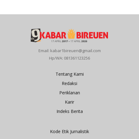
Email: kabar1bireuen@gmail.com
Hp/WA: 081361123256
Tentang Kami
Redaksi
Periklanan
Karir
Indeks Berita
Kode Etik Jurnalistik