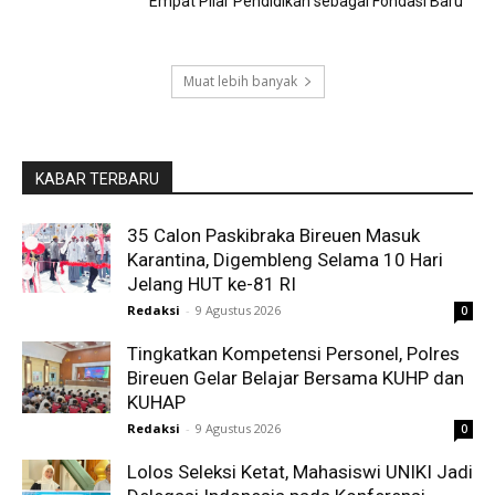
Empat Pilar Pendidikan sebagai Fondasi Baru
Muat lebih banyak
KABAR TERBARU
35 Calon Paskibraka Bireuen Masuk
Karantina, Digembleng Selama 10 Hari
Jelang HUT ke-81 RI
Redaksi
-
9 Agustus 2026
0
Tingkatkan Kompetensi Personel, Polres
Bireuen Gelar Belajar Bersama KUHP dan
KUHAP
Redaksi
-
9 Agustus 2026
0
Lolos Seleksi Ketat, Mahasiswi UNIKI Jadi