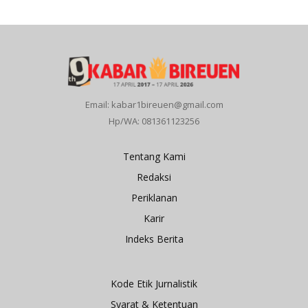
Email: kabar1bireuen@gmail.com
Hp/WA: 081361123256
Tentang Kami
Redaksi
Periklanan
Karir
Indeks Berita
Kode Etik Jurnalistik
Syarat & Ketentuan