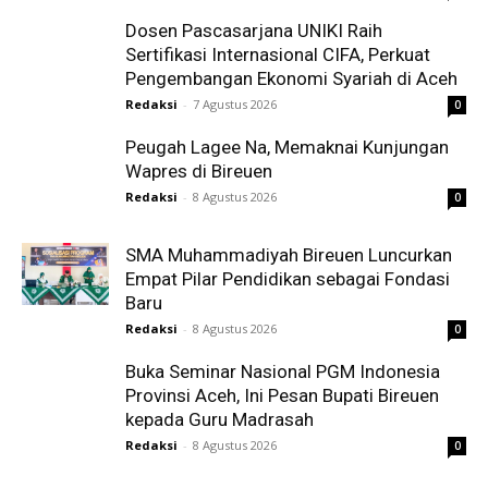
Dosen Pascasarjana UNIKI Raih
Sertifikasi Internasional CIFA, Perkuat
Pengembangan Ekonomi Syariah di Aceh
Redaksi
-
7 Agustus 2026
0
Peugah Lagee Na, Memaknai Kunjungan
Wapres di Bireuen
Redaksi
-
8 Agustus 2026
0
SMA Muhammadiyah Bireuen Luncurkan
Empat Pilar Pendidikan sebagai Fondasi
Baru
Redaksi
-
8 Agustus 2026
0
Buka Seminar Nasional PGM Indonesia
Provinsi Aceh, Ini Pesan Bupati Bireuen
kepada Guru Madrasah
Redaksi
-
8 Agustus 2026
0