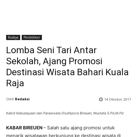
Budaya
Pendidikan
Lomba Seni Tari Antar
Sekolah, Ajang Promosi
Destinasi Wisata Bahari Kuala
Raja
Oleh
Redaksi
14 Oktober 2017
Kabid Kebudayaan dan Parawisata Disdikpora Bireuen, Mustafa S.Pd,M.Pd
KABAR BIREUEN
– Salah satu ajang promosi untuk
menarik wisatawan berkunjung ke destinasi wisata di