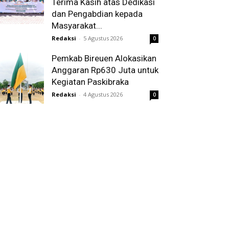
Terima Kasih atas Dedikasi
dan Pengabdian kepada
Masyarakat...
Redaksi
-
5 Agustus 2026
0
Pemkab Bireuen Alokasikan
Anggaran Rp630 Juta untuk
Kegiatan Paskibraka
Redaksi
-
4 Agustus 2026
0