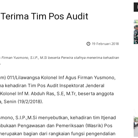
Terima Tim Pos Audit
19 Februari 2018
Firman Yusmono, S.I.P., M.Si beserta Perwira stafnya menerima kehadiran
,
) 011/Lilawangsa Kolonel Inf Agus Firman Yusmono,
ima kehadiran Tim Pos Audit Inspektorat Jenderal
Kolonel Inf M. Abduh Ras, S.E, M.Tr, beserta anggota
, Senin (19/2/2018).
ono, S.I.P.,M.Si menyebutkan, kehadiran tim Itjenad
mbukaan Pengawasan dan Pemeriksaan (Wasrik) Pos
merupakan bagian dari rangkaian fungsi pengendalian