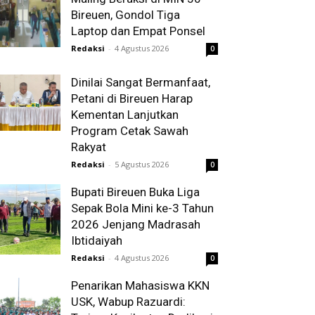
Bireuen, Gondol Tiga
Laptop dan Empat Ponsel
Redaksi
-
4 Agustus 2026
0
Dinilai Sangat Bermanfaat,
Petani di Bireuen Harap
Kementan Lanjutkan
Program Cetak Sawah
Rakyat
Redaksi
-
5 Agustus 2026
0
Bupati Bireuen Buka Liga
Sepak Bola Mini ke-3 Tahun
2026 Jenjang Madrasah
Ibtidaiyah
Redaksi
-
4 Agustus 2026
0
Penarikan Mahasiswa KKN
USK, Wabup Razuardi: