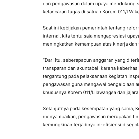
dan pengawasan dalam upaya mendukung s
kelancaran tugas di satuan Korem 011/LW k
Saat ini kebijakan pemerintah tentang refo
internal, kita tentu saja mengapresiasi up
meningkatkan kemampuan atas kinerja dan te
“Dari itu, seberapapun anggaran yang dite
transparan dan akuntabel, karena keberhas
tergantung pada pelaksanaan kegiatan ins
pengawasan guna mengawal pengelolaan ang
khususnya Korem 011/Lilawangsa dan jajara
Selanjutnya pada kesempatan yang sama, Ket
menyampaikan, pengawasan merupakan tinda
kemungkinan terjadinya in-efisiensi disegal