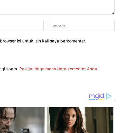
Email:*
Website:
rowser ini untuk lain kali saya berkomentar.
angi spam.
Pelajari bagaimana data komentar Anda