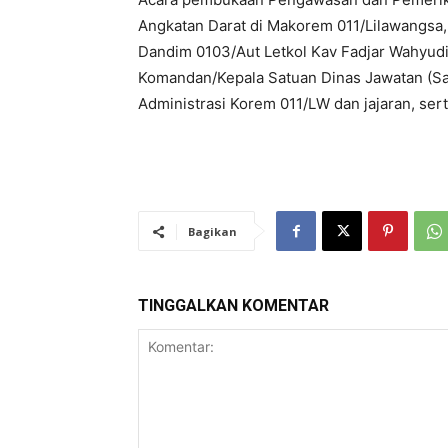
Angkatan Darat di Makorem 011/Lilawangsa, 
Dandim 0103/Aut Letkol Kav Fadjar Wahyudi 
Komandan/Kepala Satuan Dinas Jawatan (Satd
Administrasi Korem 011/LW dan jajaran, sert
Bagikan
TINGGALKAN KOMENTAR