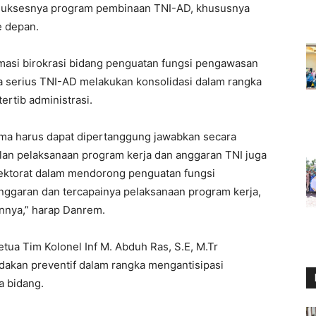
uksesnya program pembinaan TNI-AD, khususnya
e depan.
rmasi birokrasi bidang penguatan fungsi pengawasan
aya serius TNI-AD melakukan konsolidasi dalam rangka
rtib administrasi.
rima harus dapat dipertanggung jawabkan secara
ilan pelaksanaan program kerja dan anggaran TNI juga
pektorat dalam mendorong penguatan fungsi
garan dan tercapainya pelaksanaan program kerja,
nnya,” harap Danrem.
ua Tim Kolonel Inf M. Abduh Ras, S.E, M.Tr
kan preventif dalam rangka mengantisipasi
a bidang.