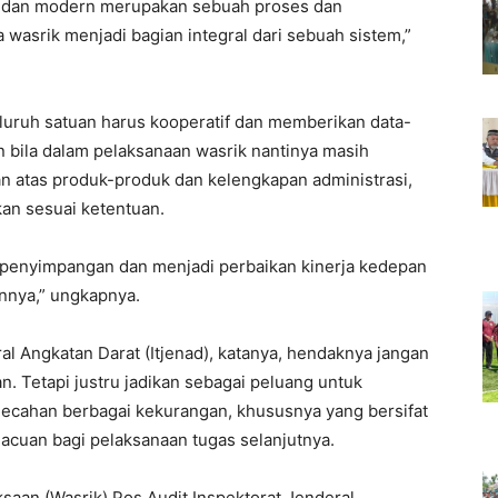
ju dan modern merupakan sebuah proses dan
wasrik menjadi bagian integral dari sebuah sistem,”
eluruh satuan harus kooperatif dan memberikan data-
n bila dalam pelaksanaan wasrik nantinya masih
n atas produk-produk dan kelengkapan administrasi,
an sesuai ketentuan.
 penyimpangan dan menjadi perbaikan kinerja kedepan
annya,” ungkapnya.
al Angkatan Darat (Itjenad), katanya, hendaknya jangan
. Tetapi justru jadikan sebagai peluang untuk
cahan berbagai kekurangan, khususnya yang bersifat
n acuan bagi pelaksanaan tugas selanjutnya.
an (Wasrik) Pos Audit Inspektorat Jenderal