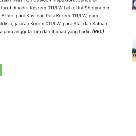
turut dihadiri Kasrem 011/LW Letkol Inf Shofanudin,
Broto, para Kasi dan Pasi Korem 011/LW, para
isja) jajaran Korem 011/LW, para Staf dan Satuan
a para anggota Tim dari Itjenad yang hadir.
(REL)