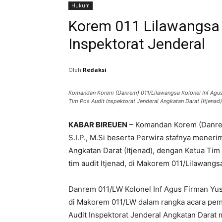
Hukum
Korem 011 Lilawangsa 
Inspektorat Jenderal
Oleh
Redaksi
Komandan Korem (Danrem) 011/Lilawangsa Kolonel Inf Agus 
Tim Pos Audit Inspektorat Jenderal Angkatan Darat (Itjenad)
KABAR BIREUEN
– Komandan Korem (Danrem
S.I.P., M.Si beserta Perwira stafnya mener
Angkatan Darat (Itjenad), dengan Ketua Tim 
tim audit Itjenad, di Makorem 011/Lilawangsa
Danrem 011/LW Kolonel Inf Agus Firman Yusm
di Makorem 011/LW dalam rangka acara pe
Audit Inspektorat Jenderal Angkatan Darat 