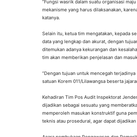
“Fungsi wasrik dalam suatu organisasi ma
mekanisme yang harus dilaksanakan, karena 
katanya.
Selain itu, ketua tim mengatakan, kepada s
data yang lengkap dan akurat, dengan tujua
ditemukan adanya kekurangan dan kesalaha
tim akan memberikan penjelasan dan masuk
“Dengan tujuan untuk mencegah terjadinya
satuan Korem 011/Lilawangsa beserta jajar
Kehadiran Tim Pos Audit Inspektorat Jender
dijadikan sebagai sesuatu yang memberatkan
memperoleh masukan konstruktif guna peme
teknis atau prosedural, agar dapat dijadika
Acara pembukaan Pengawasan dan Pemeriksa