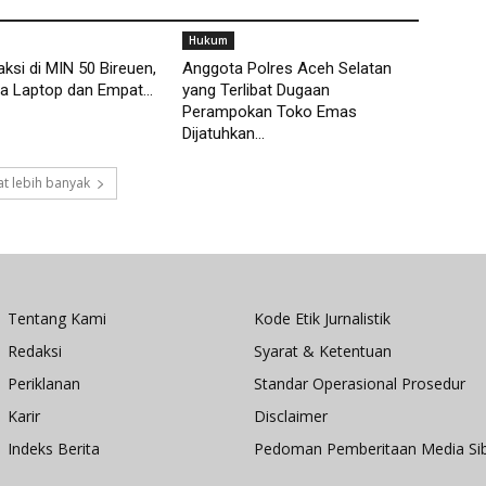
Hukum
aksi di MIN 50 Bireuen,
Anggota Polres Aceh Selatan
a Laptop dan Empat...
yang Terlibat Dugaan
Perampokan Toko Emas
Dijatuhkan...
t lebih banyak
Tentang Kami
Kode Etik Jurnalistik
Redaksi
Syarat & Ketentuan
Periklanan
Standar Operasional Prosedur
Karir
Disclaimer
Indeks Berita
Pedoman Pemberitaan Media Si