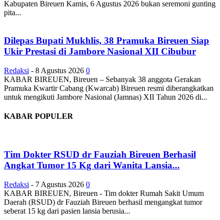
Kabupaten Bireuen Kamis, 6 Agustus 2026 bukan seremoni gunting
pita...
Dilepas Bupati Mukhlis, 38 Pramuka Bireuen Siap
Ukir Prestasi di Jambore Nasional XII Cibubur
Redaksi
-
8 Agustus 2026
0
KABAR BIREUEN, Bireuen – Sebanyak 38 anggota Gerakan
Pramuka Kwartir Cabang (Kwarcab) Bireuen resmi diberangkatkan
untuk mengikuti Jambore Nasional (Jamnas) XII Tahun 2026 di...
KABAR POPULER
Tim Dokter RSUD dr Fauziah Bireuen Berhasil
Angkat Tumor 15 Kg dari Wanita Lansia...
Redaksi
-
7 Agustus 2026
0
KABAR BIREUEN, Bireuen - Tim dokter Rumah Sakit Umum
Daerah (RSUD) dr Fauziah Bireuen berhasil mengangkat tumor
seberat 15 kg dari pasien lansia berusia...