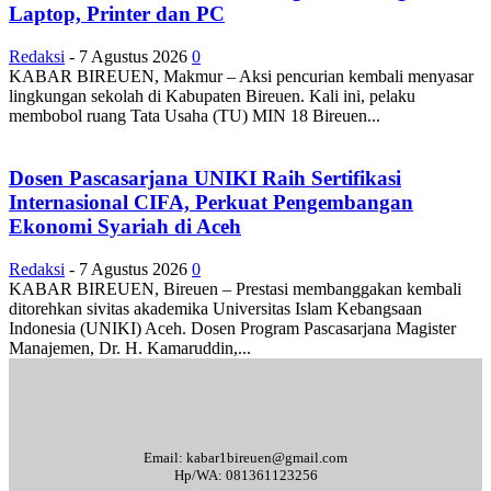
Laptop, Printer dan PC
Redaksi
-
7 Agustus 2026
0
KABAR BIREUEN, Makmur – Aksi pencurian kembali menyasar
lingkungan sekolah di Kabupaten Bireuen. Kali ini, pelaku
membobol ruang Tata Usaha (TU) MIN 18 Bireuen...
Dosen Pascasarjana UNIKI Raih Sertifikasi
Internasional CIFA, Perkuat Pengembangan
Ekonomi Syariah di Aceh
Redaksi
-
7 Agustus 2026
0
KABAR BIREUEN, Bireuen – Prestasi membanggakan kembali
ditorehkan sivitas akademika Universitas Islam Kebangsaan
Indonesia (UNIKI) Aceh. Dosen Program Pascasarjana Magister
Manajemen, Dr. H. Kamaruddin,...
Email: kabar1bireuen@gmail.com
Hp/WA: 081361123256