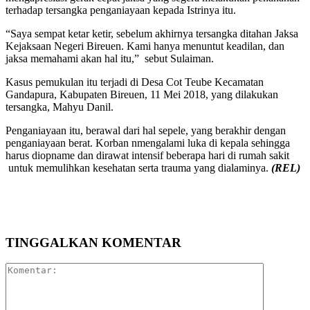
terhadap tersangka penganiayaan kepada Istrinya itu.
“Saya sempat ketar ketir, sebelum akhirnya tersangka ditahan Jaksa
Kejaksaan Negeri Bireuen. Kami hanya menuntut keadilan, dan
jaksa memahami akan hal itu,” sebut Sulaiman.
Kasus pemukulan itu terjadi di Desa Cot Teube Kecamatan
Gandapura, Kabupaten Bireuen, 11 Mei 2018, yang dilakukan
tersangka, Mahyu Danil.
Penganiayaan itu, berawal dari hal sepele, yang berakhir dengan
penganiayaan berat. Korban nmengalami luka di kepala sehingga
harus diopname dan dirawat intensif beberapa hari di rumah sakit
untuk memulihkan kesehatan serta trauma yang dialaminya.
(REL)
TINGGALKAN KOMENTAR
Komentar: