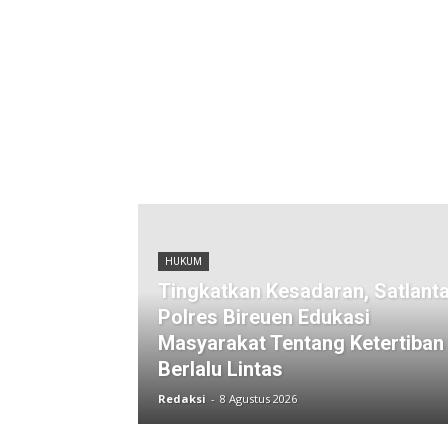
HUKUM
Tingkatkan Kesadaran, Satlant
Polres Bireuen Edukasi
Masyarakat Tentang Ketertiban
Berlalu Lintas
Redaksi
-
8 Agustus 2026