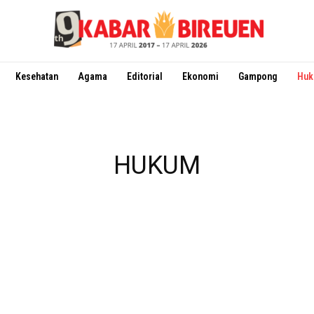
Kesehatan
Agama
Editorial
Ekonomi
Gampong
Hu
HUKUM