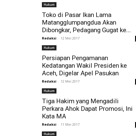
Hukum
Toko di Pasar Ikan Lama
Matangglumpangdua Akan
Dibongkar, Pedagang Gugat ke...
Redaksi
-
12 Mei 2017
Hukum
Persiapan Pengamanan
Kedatangan Wakil Presiden ke
Aceh, Digelar Apel Pasukan
Redaksi
-
12 Mei 2017
Hukum
Tiga Hakim yang Mengadili
Perkara Ahok Dapat Promosi, Ini
Kata MA
Redaksi
-
11 Mei 2017
Hukum