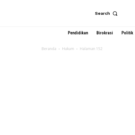
Search
Pendidikan
Birokrasi
Politik
Beranda
Hukum
Halaman 152