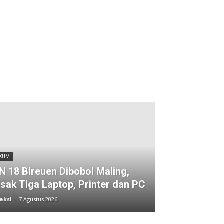
KUM
N 18 Bireuen Dibobol Maling,
sak Tiga Laptop, Printer dan PC
aksi
-
7 Agustus 2026