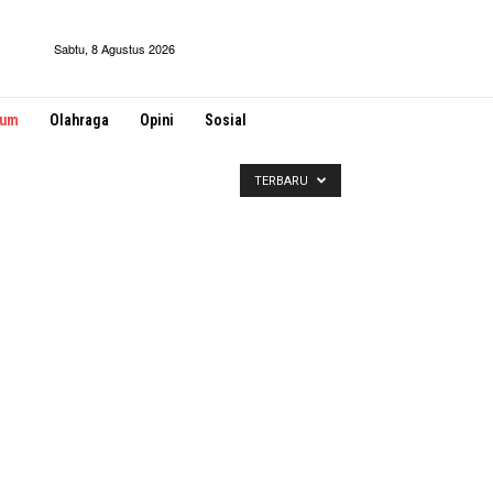
Sabtu, 8 Agustus 2026
kum
Olahraga
Opini
Sosial
TERBARU