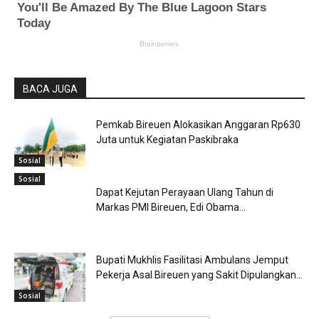
BACA JUGA
Pemkab Bireuen Alokasikan Anggaran Rp630
Juta untuk Kegiatan Paskibraka
Sosial
Sosial
Dapat Kejutan Perayaan Ulang Tahun di
Markas PMI Bireuen, Edi Obama...
Bupati Mukhlis Fasilitasi Ambulans Jemput
Pekerja Asal Bireuen yang Sakit Dipulangkan...
Sosial