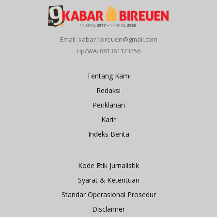
Email: kabar1bireuen@gmail.com
Hp/WA: 081361123256
Tentang Kami
Redaksi
Periklanan
Karir
Indeks Berita
Kode Etik Jurnalistik
Syarat & Ketentuan
Standar Operasional Prosedur
Disclaimer