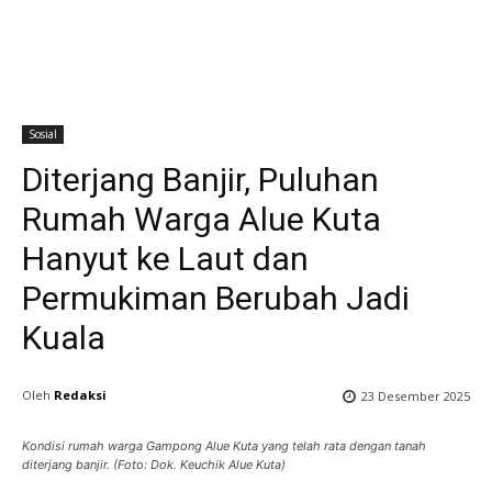
Sosial
Diterjang Banjir, Puluhan
Rumah Warga Alue Kuta
Hanyut ke Laut dan
Permukiman Berubah Jadi
Kuala
Oleh
Redaksi
23 Desember 2025
Kondisi rumah warga Gampong Alue Kuta yang telah rata dengan tanah
diterjang banjir. (Foto: Dok. Keuchik Alue Kuta)