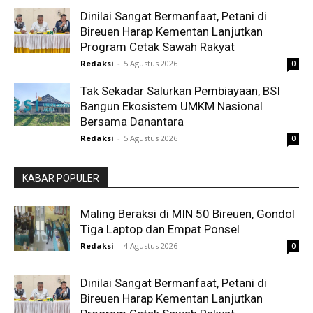
Dinilai Sangat Bermanfaat, Petani di
Bireuen Harap Kementan Lanjutkan
Program Cetak Sawah Rakyat
Redaksi
-
5 Agustus 2026
0
Tak Sekadar Salurkan Pembiayaan, BSI
Bangun Ekosistem UMKM Nasional
Bersama Danantara
Redaksi
-
5 Agustus 2026
0
KABAR POPULER
Maling Beraksi di MIN 50 Bireuen, Gondol
Tiga Laptop dan Empat Ponsel
Redaksi
-
4 Agustus 2026
0
Dinilai Sangat Bermanfaat, Petani di
Bireuen Harap Kementan Lanjutkan