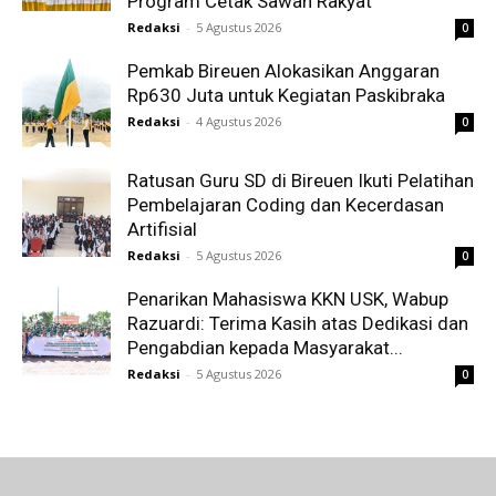
Program Cetak Sawah Rakyat
Redaksi
-
5 Agustus 2026
0
Pemkab Bireuen Alokasikan Anggaran
Rp630 Juta untuk Kegiatan Paskibraka
Redaksi
-
4 Agustus 2026
0
Ratusan Guru SD di Bireuen Ikuti Pelatihan
Pembelajaran Coding dan Kecerdasan
Artifisial
Redaksi
-
5 Agustus 2026
0
Penarikan Mahasiswa KKN USK, Wabup
Razuardi: Terima Kasih atas Dedikasi dan
Pengabdian kepada Masyarakat...
Redaksi
-
5 Agustus 2026
0