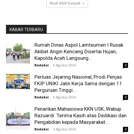
Muat lebih banyak
KABAR TERBARU
Rumah Dinas Aspol Lamteumen I Rusak
Akibat Angin Kencang Disertai Hujan,
Kapolda Aceh Langsung...
Redaksi
-
6 Agustus 2026
0
Perluas Jejaring Nasional, Prodi Penjas
FKIP UNIKI Jalin Kerja Sama dengan 11
Perguruan Tinggi...
Redaksi
-
6 Agustus 2026
0
Penarikan Mahasiswa KKN USK, Wabup
Razuardi: Terima Kasih atas Dedikasi dan
Pengabdian kepada Masyarakat...
Redaksi
-
5 Agustus 2026
0