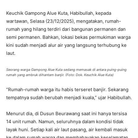
Keuchik Gampong Alue Kuta, Habibullah, kepada
wartawan, Selasa (23/12/2025), mengatakan, rumah-
rumah yang hilang terdiri dari bangunan permanen dan
semi permanen. Bahkan, lokasi bekas permukiman warga
kini sudah menjadi alur air yang langsung terhubung ke
laut.
Seorang warga Gampong Alue Kuta sedang memasak di antara puing-puing
rumah yang ambruk dihantam banjir. (Foto: Dok. Keuchik Alue Kuta)
“Rumah-rumah warga itu habis terseret banjir. Sekarang
tempatnya sudah berubah menjadi kuala,” ujar Habibullah.
Menurut dia, di Dusun Beurawang saat ini hanya tersisa
14 unit rumah. Namun, seluruhnya dalam kondisi tidak
layak huni. Setiap kali air laut pasang, air kembali masuk
ke dalam rumah warga dan membahayakan keselamatan