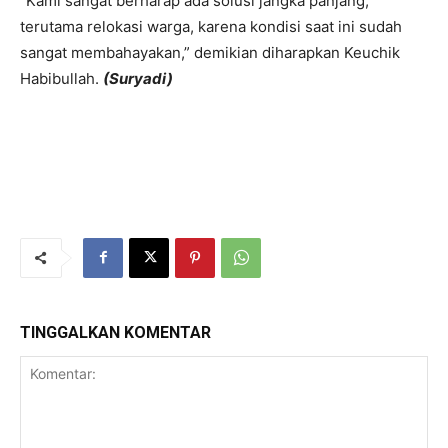
“Kami sangat berharap ada solusi jangka panjang,
terutama relokasi warga, karena kondisi saat ini sudah
sangat membahayakan,” demikian diharapkan Keuchik
Habibullah.
(Suryadi)
TINGGALKAN KOMENTAR