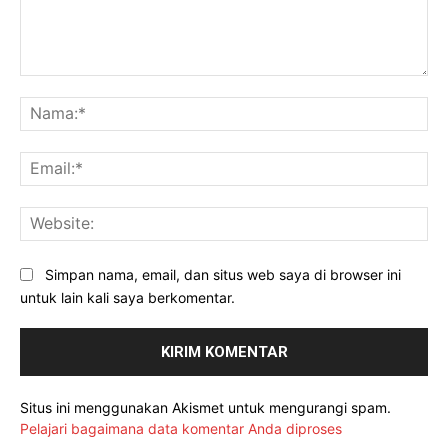
Komentar:
Na
Ema
Web
Simpan nama, email, dan situs web saya di browser ini
untuk lain kali saya berkomentar.
Situs ini menggunakan Akismet untuk mengurangi spam.
Pelajari bagaimana data komentar Anda diproses